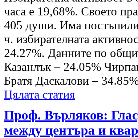
часа е 19,68%. Своето пр
405 души. Има постъпили
ч. избирателната активнос
24.27%. Данните по общи
Казанлък – 24.05% Чирпа
Братя Даскалови – 34.85%
Цялата статия
Проф. Върляков: Глас
между центъра и квар