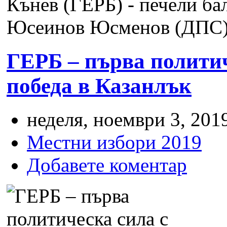
Кънев (ГЕРБ) - печели ба
Юсеинов Юсменов (ДПС) -
ГЕРБ – първа политич
победа в Казанлък
неделя, ноември 3, 2019
Местни избори 2019
Добавете коментар