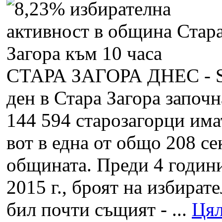
СТАРА ЗАГОРА ДНЕС -
ден в Стара Загора започн
144 594 старозагорци има
вот в една от общо 208 с
общината. Преди 4 години
2015 г., броят на избират
бил почти същият - ...
Цял