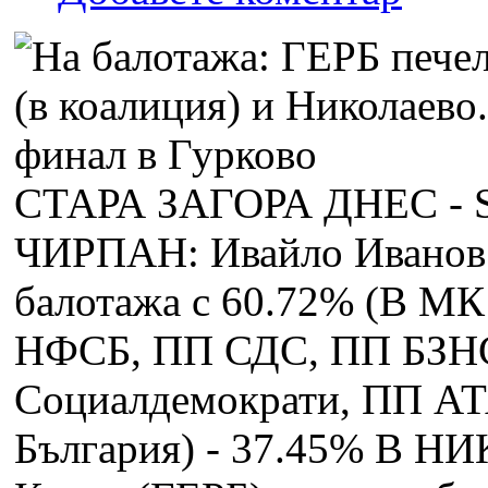
СТАРА ЗАГОРА ДНЕС -
ЧИРПАН: Ивайло Иванов 
балотажа с 60.72% (В М
НФСБ, ПП СДС, ПП БЗН
Социалдемократи, ПП АТ
България) - 37.45% В Н