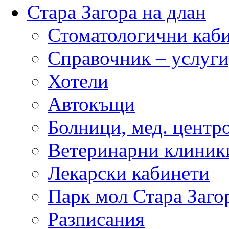
Стара Загора на длан
Стоматологични каб
Справочник – услуги
Хотели
Автокъщи
Болници, мед. центр
Ветеринарни клиник
Лекарски кабинети
Парк мол Стара Заго
Разписания