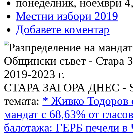
понеделник, ноември 4,
Местни избори 2019
Добавете коментар
СТАРА ЗАГОРА ДНЕС - 
темата:
* Живко Тодоров е
мандат с 68,63% от гласов
балотажа: ГЕРБ печели в 