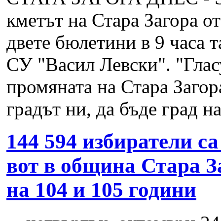
кметът на Стара Загора 
двете бюлетини в 9 часа т
СУ "Васил Левски". "Глас
промяната на Стара Загор
градът ни, да бъде град на
144 594 избиратели са
вот в община Стара З
на 104 и 105 години