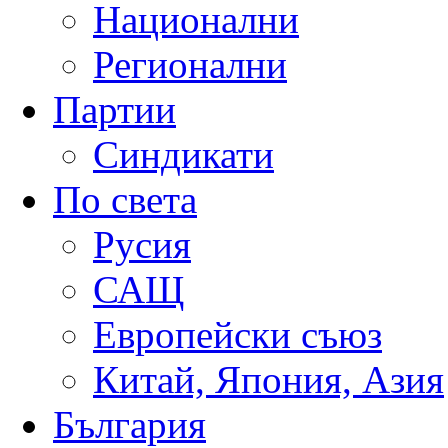
Национални
Регионални
Партии
Синдикати
По света
Русия
САЩ
Европейски съюз
Китай, Япония, Азия
България