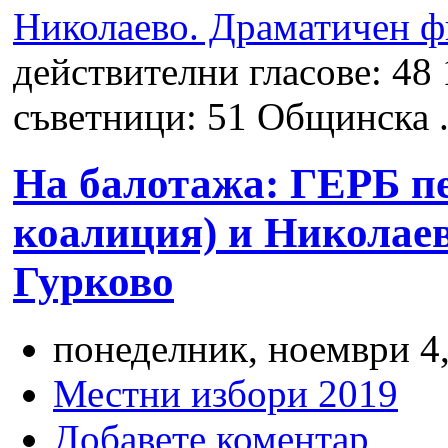
Николаево. Драматичен ф
действителни гласове: 48
съветници: 51 Общинска .
На балотажа: ГЕРБ пе
коалиция) и Николае
Гурково
понеделник, ноември 4,
Местни избори 2019
Добавете коментар