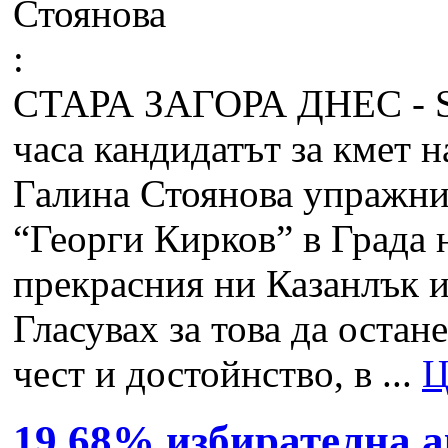
СТАРА ЗАГОРА ДНЕС -
часа кандидатът за кмет 
Галина Стоянова упражни 
“Георги Кирков” в Града н
прекрасния ни Казанлък и
Гласувах за това да остан
чест и достойнство, в ...
Ц
19,68% избирателна 