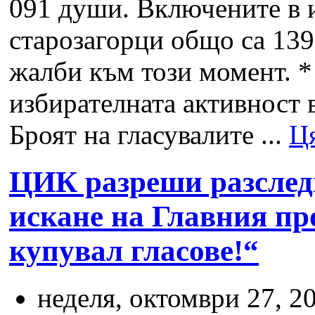
091 души. Включените в 
старозагорци общо са 139
жалби към този момент. *
избирателната активност 
Броят на гласувалите ...
Ця
ЦИК разреши разслед
искане на Главния пр
купувал гласове!“
неделя, октомври 27, 20