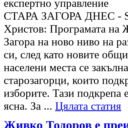
СТАРА ЗАГОРА ДНЕС - 
Христов: Програмата на 
Загора на ново ниво на р
си, след като новите общ
населени места се закълн
старозагорци, които подк
изборите. Тази подкрепа 
ясна. За ...
Цялата статия
Живко Тодоров е преи