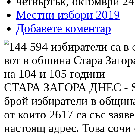
четвъртък, октомври 24
Местни избори 2019
Добавете коментар
СТАРА ЗАГОРА ДНЕС -
брой избиратели в община
от които 2617 са със заяв
настоящ адрес. Това сочи