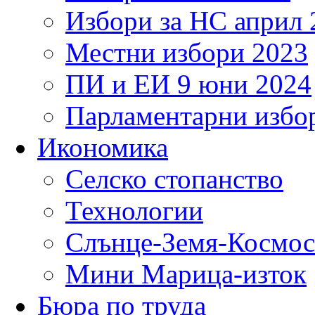
Избори за НС април 
Местни избори 2023
ПИ и ЕИ 9 юни 2024
Парламентарни избор
Икономика
Селско стопанство
Технологии
Слънце-Земя-Космос
Мини Марица-изток
Бюра по труда