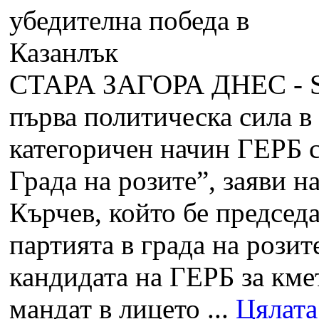
СТАРА ЗАГОРА ДНЕС -
първа политическа сила в
категоричен начин ГЕРБ с
Града на розите”, заяви 
Кърчев, който бе председ
партията в града на розит
кандидата на ГЕРБ за кме
мандат в лицето ...
Цялата