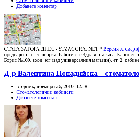
Стоматологични кабинети
Добавете коментар
СТАРА ЗАГОРА ДНЕС - STZAGORA. NET *
Версия за смарт
предварителна уговорка. Работи със Здравната каса. Кабинетът
Борис №100, вход: юг (зад универсалния магазин), ет. 2, каби
Д-р Валентина Попадийска – стоматоло
вторник, ноември 26, 2019, 12:58
Стоматологични кабинети
Добавете коментар