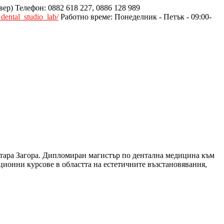
вер) Телефон: 0882 618 227, 0886 128 989
dental_studio_lab/
Работно време: Понеделник - Петък - 09:00-
тара Загора. Дипломиран магистър по дентална медицина към
онни курсове в областта на естетичните възстановявания,