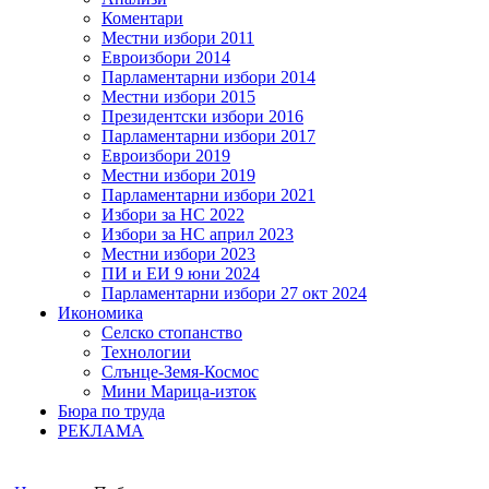
Коментари
Местни избори 2011
Евроизбори 2014
Парламентарни избори 2014
Местни избори 2015
Президентски избори 2016
Парламентарни избори 2017
Евроизбори 2019
Местни избори 2019
Парламентарни избори 2021
Избори за НС 2022
Избори за НС април 2023
Местни избори 2023
ПИ и ЕИ 9 юни 2024
Парламентарни избори 27 окт 2024
Икономика
Селско стопанство
Технологии
Слънце-Земя-Космос
Мини Марица-изток
Бюра по труда
РЕКЛАМА