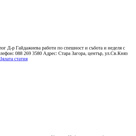
г Д-р Гайдажиева работи по спешност и събота и неделя с
лефон: 088 269 3580 Адрес: Стара Загора, център, ул.Св.Княз
Цялата статия