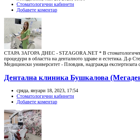
Стоматологични кабинети
Добавете коментар
СТАРА ЗАГОРА ДНЕС - STZAGORA.NET *
В стоматологиче
процедури в областта на денталното здраве и естетика. Д-р 
Медицински университет - Пловдив, надгражда експертизата с
Дентална клиника Бушкалова (Мегаде
сряда, януари 18, 2023, 17:54
Стоматологични кабинети
Добавете коментар