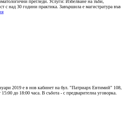
матологични прегледи. Услуги: Избелване на зъби,
ст с над 30 години практика. Завършила е магистратура във
ия
ри 2019 е в нов кабинет на бул. "Патриарх Евтимий" 108,
15:00 до 18:00 часа. В събота - с предварителна уговорка.