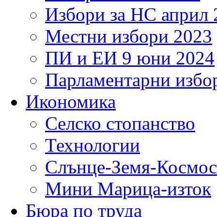
Избори за НС април 
Местни избори 2023
ПИ и ЕИ 9 юни 2024
Парламентарни избор
Икономика
Селско стопанство
Технологии
Слънце-Земя-Космос
Мини Марица-изток
Бюра по труда