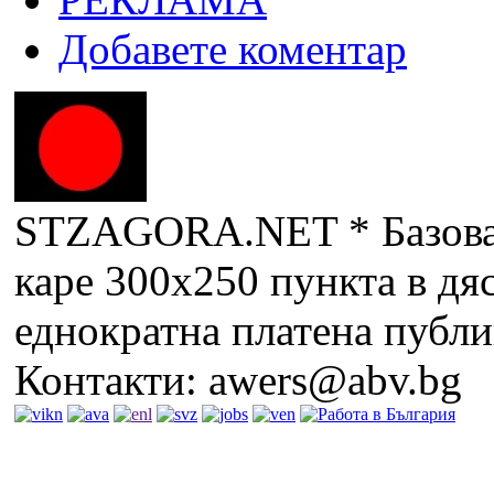
Добавете коментар
STZAGORA.NET * Базова ц
каре 300х250 пункта в дяс
еднократна платена публи
Контакти: awers@abv.bg