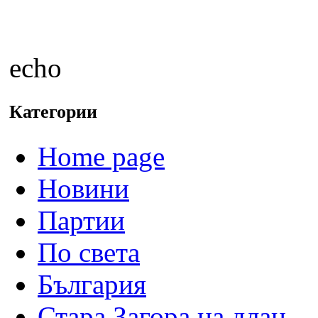
echo
Категории
Home page
Новини
Партии
По света
България
Стара Загора на длан