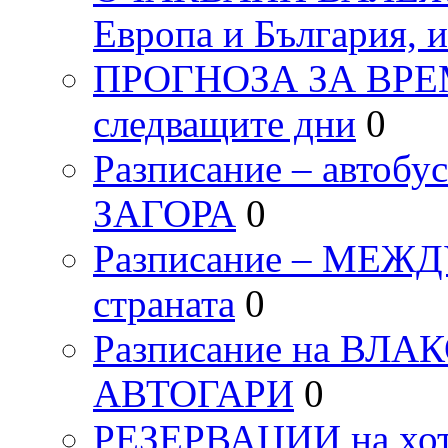
Европа и България, 
ПРОГНОЗА ЗА ВРЕМЕТ
следващите дни
0
Разписание – автоб
ЗАГОРА
0
Разписание – МЕ
страната
0
Разписание на ВЛ
АВТОГАРИ
0
РЕЗЕРВАЦИИ на хо