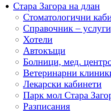
Стара Загора на длан
Стоматологични каб
Справочник – услуги
Хотели
Автокъщи
Болници, мед. центр
Ветеринарни клиник
Лекарски кабинети
Парк мол Стара Заго
Разписания