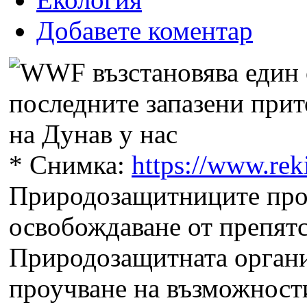
Добавете коментар
*
Снимка:
https://www.rek
Природозащитниците проу
освобождаване от препятс
Природозащитната орган
проучване на възможности