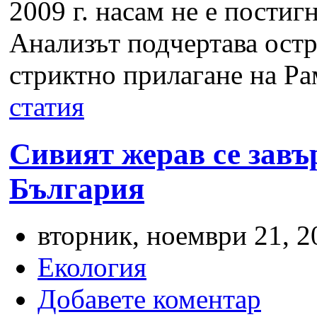
2009 г. насам не е постиг
Анализът подчертава остр
стриктно прилагане на Ра
статия
Сивият жерав се завъ
България
вторник, ноември 21, 2
Екология
Добавете коментар