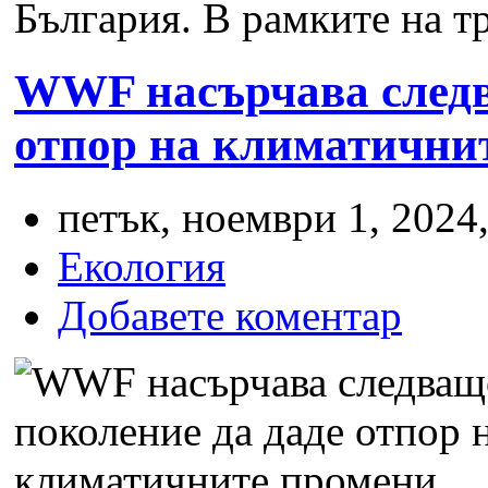
България. В рамките на тр
WWF насърчава следв
отпор на климатични
петък, ноември 1, 2024,
Екология
Добавете коментар