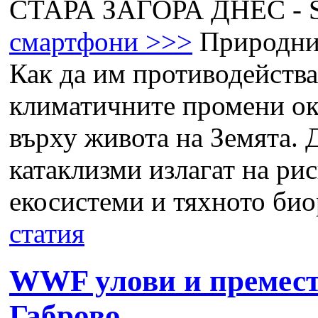
СТАРА ЗАГОРА ДНЕС -
смартфони >>>
Природните
Как да им противодейст
климатичните промени ока
върху живота на Земята. 
катаклизми излагат на ри
екосистеми и тяхното биор
статия
WWF улови и премести
Габрово