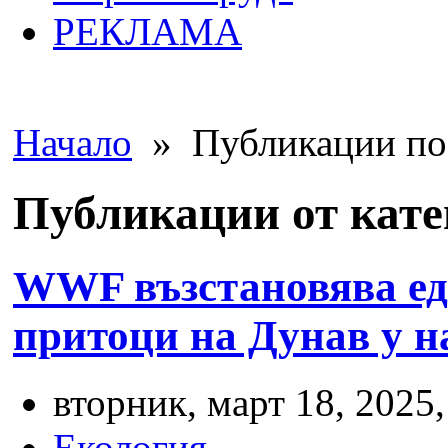
РЕКЛАМА
Начало
» Публикации по 
Публикации от кате
WWF възстановява еди
притоци на Дунав у н
вторник, март 18, 2025,
Екология