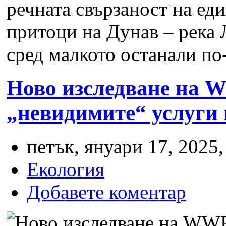
речната свързаност на ед
притоци на Дунав – река 
сред малкото останали по-
Ново изследване на 
„невидимите“ услуги 
петък, януари 17, 2025,
Екология
Добавете коментар