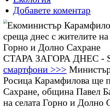
Добавете коментар
СТАРА ЗАГОРА ДНЕС -
смартфони >>>
Министъръ
Росица Карамфилова ще п
Сахране, община Павел Ба
на селата Горно и Долно 