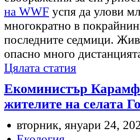
на WWF
успя да улови мл
многократно в покрайнин
последните седмици. Жив
опасно много дистанцията 
Цялата статия
Екоминистър Карамфи
жителите на селата Г
вторник, януари 24, 202
Екология