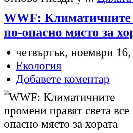
WWF: Климатичните п
по-опасно място за хо
четвъртък, ноември 16,
Екология
Добавете коментар