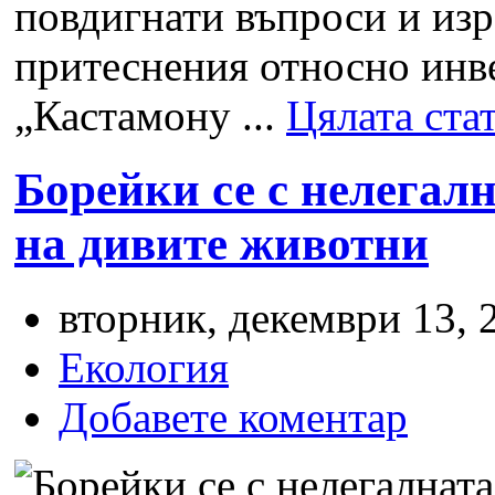
повдигнати въпроси и изр
притеснения относно инв
„Кастамону ...
Цялата ста
Борейки се с нелегал
на дивите животни
вторник, декември 13, 
Екология
Добавете коментар