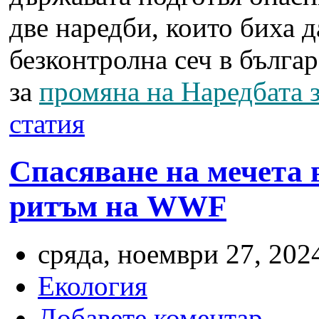
две наредби, които биха 
безконтролна сеч в бълга
за
промяна на Наредбата з
статия
Спасяване на мечета в
ритъм на WWF
сряда, ноември 27, 2024
Екология
Добавете коментар