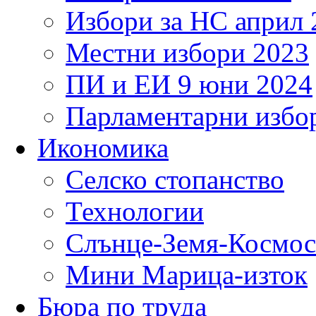
Избори за НС април 
Местни избори 2023
ПИ и ЕИ 9 юни 2024
Парламентарни избор
Икономика
Селско стопанство
Технологии
Слънце-Земя-Космос
Мини Марица-изток
Бюра по труда