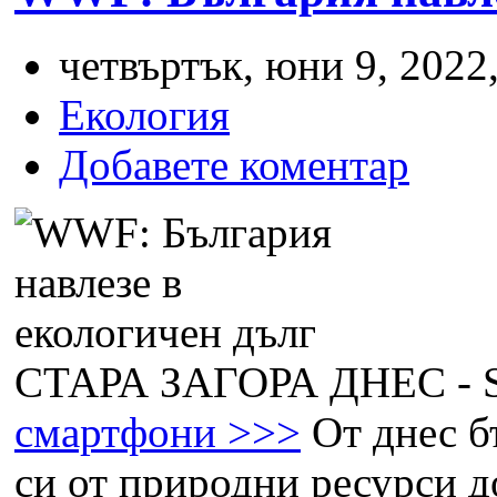
четвъртък, юни 9, 2022,
Екология
Добавете коментар
СТАРА ЗАГОРА ДНЕС -
смартфони >>>
От днес б
си от природни ресурси д