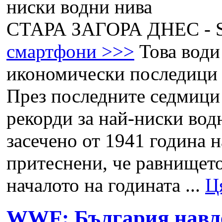
СТАРА ЗАГОРА ДНЕС -
смартфони >>>
Това води
икономически последици 
През последните седмици
рекорди за най-ниски водн
засечено от 1941 година н
притеснени, че равнището
началото на годината ...
Ц
WWF: България навле