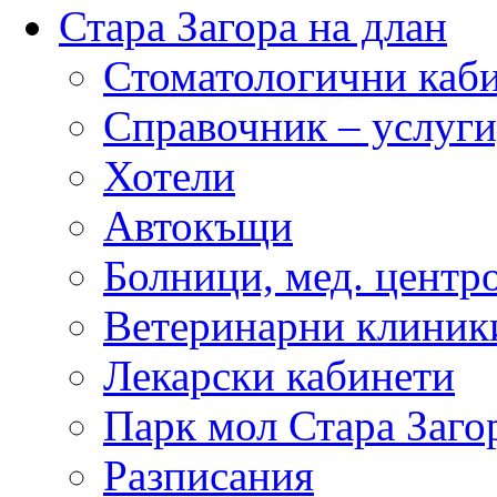
Стара Загора на длан
Стоматологични каб
Справочник – услуги
Хотели
Автокъщи
Болници, мед. центр
Ветеринарни клиник
Лекарски кабинети
Парк мол Стара Заго
Разписания