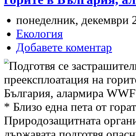
понеделник, декември 2
Екология
Добавете коментар
*
Близо една пета от гора
Природозащитната орган
държавата подготвя опасн