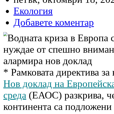
Екология
Добавете коментар
* Рамковата директива за 
Нов доклад на Европейска
среда
(ЕАОС) разкрива, че
континента са подложени 