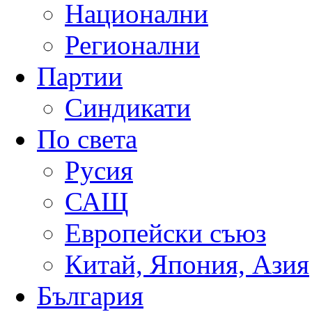
Национални
Регионални
Партии
Синдикати
По света
Русия
САЩ
Европейски съюз
Китай, Япония, Азия
България