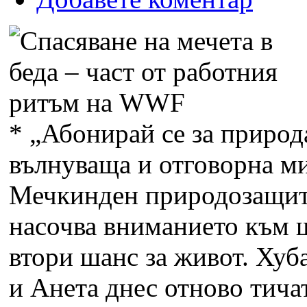
*
„Абонирай се за природа
вълнуваща и отговорна м
Мечкинден природозащи
насочва вниманието към 
втори шанс за живот. Хуб
и Анета днес отново тича