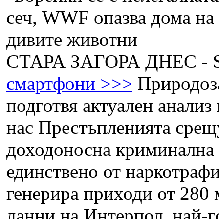
СТАРА ЗАГОРА ДНЕС -
смартфони >>>
Природоза
подготвя актуален анализ
нас
Престъпленията срещу
доходоносна криминална 
единствено от наркотраф
генерира приходи от 280 
данни на Интерпол, най-го