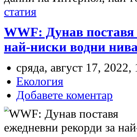
статия
WWF: Дунав поставя 
най-ниски водни нив
сряда, август 17, 2022,
Екология
Добавете коментар