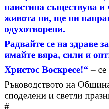
наистина съществува и 
живота ни, ще ни напра
одухотворени.
Радвайте се на здраве з
имайте вяра, сили и оп
Христос Воскресе!“
– се 
Ръководството на Община
споделени и светли празн
#