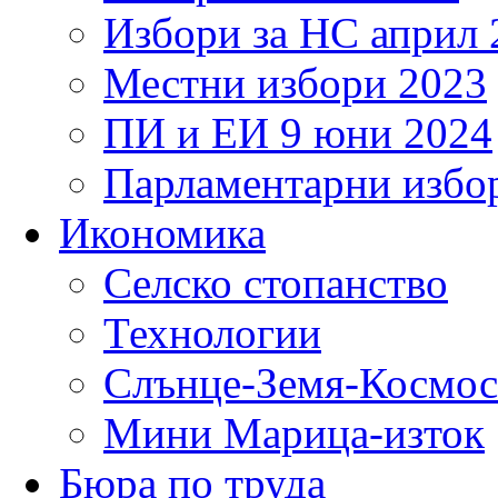
Избори за НС април 
Местни избори 2023
ПИ и ЕИ 9 юни 2024
Парламентарни избор
Икономика
Селско стопанство
Технологии
Слънце-Земя-Космос
Мини Марица-изток
Бюра по труда