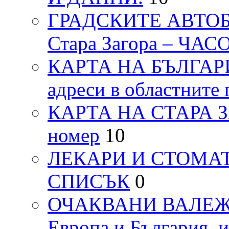
ГРАДСКИТЕ АВТОБ
Стара Загора – ЧА
КАРТА НА БЪЛГАРИЯ
адреси в областните 
КАРТА НА СТАРА ЗАГ
номер
10
ЛЕКАРИ И СТОМАТ
СПИСЪК
0
ОЧАКВАНИ ВАЛЕЖИ п
Европа и България, 