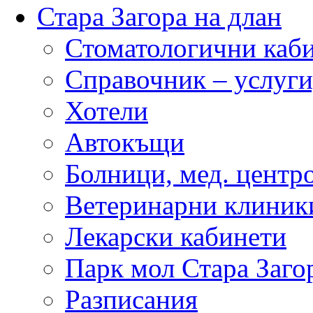
Стара Загора на длан
Стоматологични каб
Справочник – услуги
Хотели
Автокъщи
Болници, мед. центр
Ветеринарни клиник
Лекарски кабинети
Парк мол Стара Заго
Разписания