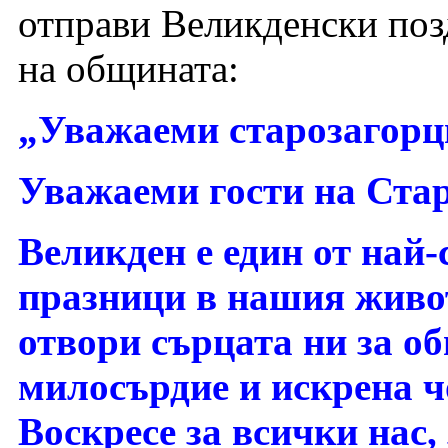
отправи Великденски поз
на общината:
„Уважаеми старозагорц
Уважаеми гости на Стар
Великден е един от най-
празници в нашия живот
отвори сърцата ни за об
милосърдие и искрена ч
Воскресе за всички нас,