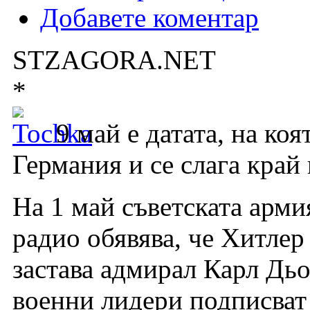
Добавете коментар
STZAGORA.NET
*
9 май е датата, на ко
Германия и се слага край 
На 1 май съветската арми
радио обявява, че Хитлер 
застава адмирал Карл Дьо
военни лидери подписват 