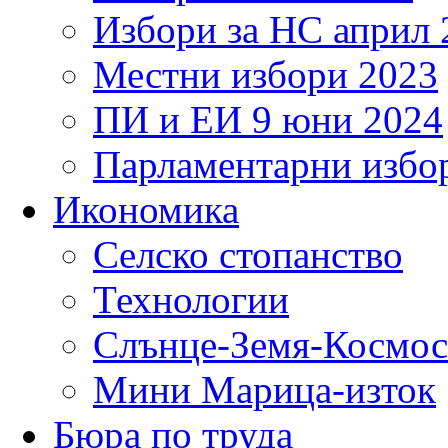
Избори за НС април 
Местни избори 2023
ПИ и ЕИ 9 юни 2024
Парламентарни избор
Икономика
Селско стопанство
Технологии
Слънце-Земя-Космос
Мини Марица-изток
Бюра по труда