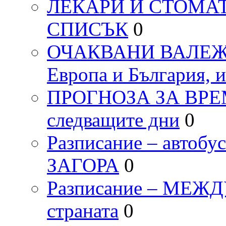
ЛЕКАРИ И СТОМАТ
СПИСЪК
0
ОЧАКВАНИ ВАЛЕЖИ п
Европа и България, 
ПРОГНОЗА ЗА ВРЕМЕТ
следващите дни
0
Разписание – автоб
ЗАГОРА
0
Разписание – МЕ
страната
0