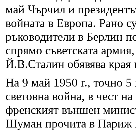
май Чърчил и президентъ
войната в Европа. Рано с
ръководители в Берлин п
спрямо съветската армия,
Й.В.Сталин обявява края 
На 9 май 1950 г., точно 5
световна война, в чест н
френският външен минис
Шуман прочита в Париж 