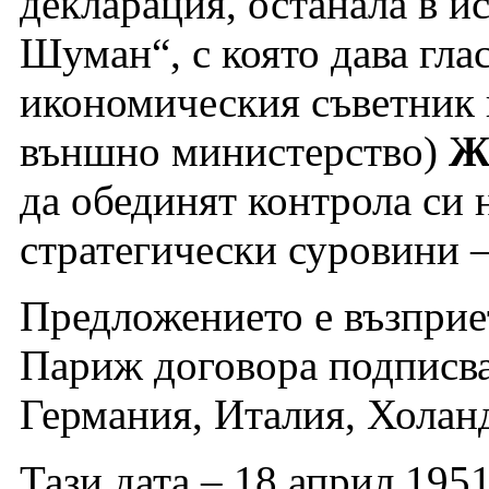
декларация, останала в и
Шуман“, с която дава гла
икономическия съветник 
външно министерство)
Ж
да обединят контрола си 
стратегически суровини –
Предложението е възприет
Париж договора подписва
Германия, Италия, Холан
Тази дата – 18 април 195