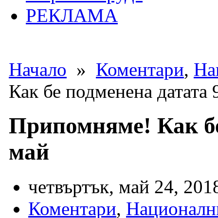
РЕКЛАМА
Начало
»
Коментари
,
На
Как бе подменена датата 
Припомняме! Как бе
май
четвъртък, май 24, 201
Коментари
,
Националн