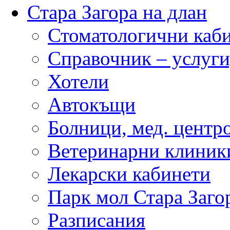
Стара Загора на длан
Стоматологични каб
Справочник – услуги
Хотели
Автокъщи
Болници, мед. центр
Ветеринарни клиник
Лекарски кабинети
Парк мол Стара Заго
Разписания