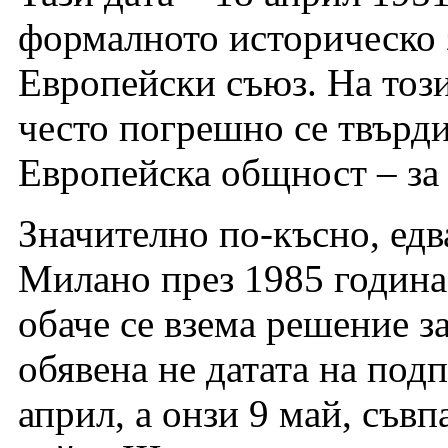
формалното историческо 
Европейски съюз. На този 
често погрешно се твърди
Европейска общност – за 
Значително по-късно, едв
Милано през 1985 година,
обаче се взема решение з
обявена не датата на под
април, а онзи 9 май, съвп