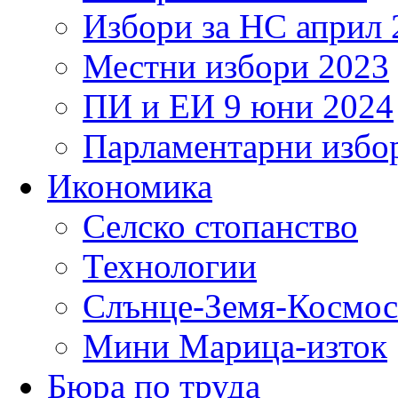
Избори за НС април 
Местни избори 2023
ПИ и ЕИ 9 юни 2024
Парламентарни избор
Икономика
Селско стопанство
Технологии
Слънце-Земя-Космос
Мини Марица-изток
Бюра по труда