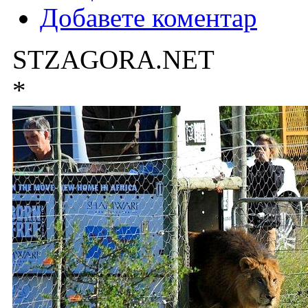
Добавете коментар
STZAGORA.NET
*