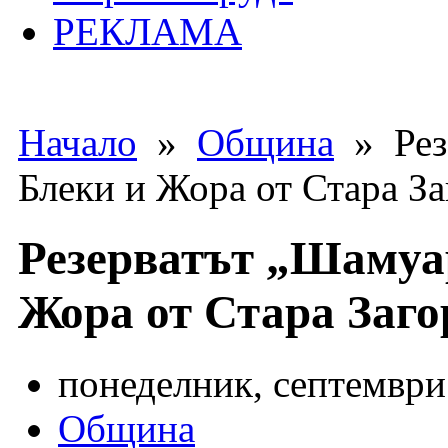
РЕКЛАМА
Начало
»
Община
» Рез
Блеки и Жора от Стара За
Резерватът „Шамуа
Жора от Стара Заго
понеделник, септември 
Община