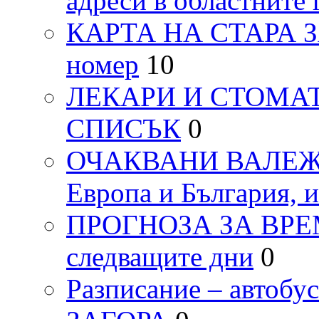
адреси в областните 
КАРТА НА СТАРА ЗАГ
номер
10
ЛЕКАРИ И СТОМАТ
СПИСЪК
0
ОЧАКВАНИ ВАЛЕЖИ п
Европа и България, 
ПРОГНОЗА ЗА ВРЕМЕТ
следващите дни
0
Разписание – автоб