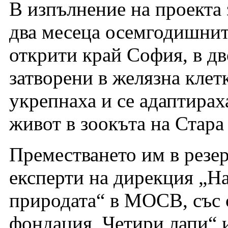
В изпълнение на проекта 
два месеца осемгодишнит
открити край София, в дв
затворени в желязна клетк
укрепнаха и се адаптира
живот в зоокъта на Стара
Преместването им в резе
експерти на дирекция „Н
природата“ в МОСВ, със 
фондация „Четири лапи“ 