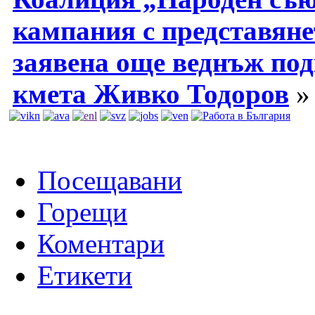
кампания с представянет
заявена още веднъж под
кмета Живко Тодоров
»
Посещавани
Горещи
Коментари
Етикети