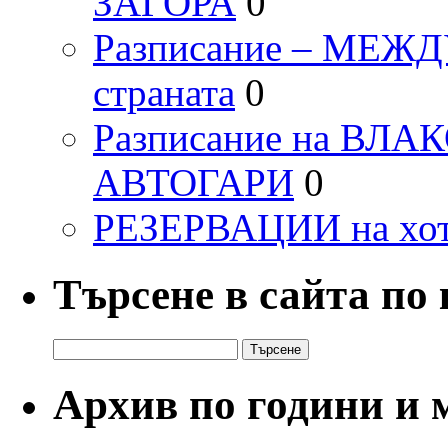
ЗАГОРА
0
Разписание – МЕ
страната
0
Разписание на ВЛ
АВТОГАРИ
0
РЕЗЕРВАЦИИ на хо
Търсене в сайта по
Търсене
за:
Архив по години и 