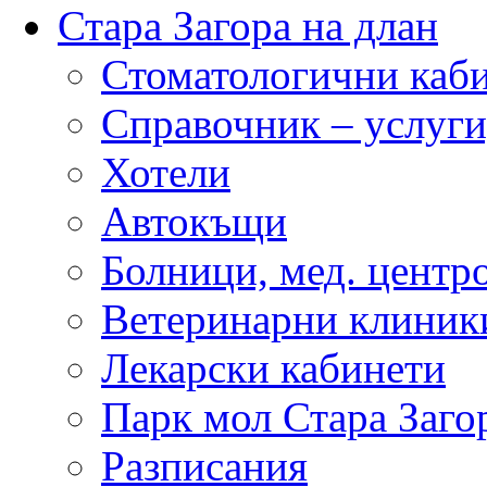
Стара Загора на длан
Стоматологични каб
Справочник – услуги
Хотели
Автокъщи
Болници, мед. центр
Ветеринарни клиник
Лекарски кабинети
Парк мол Стара Заго
Разписания