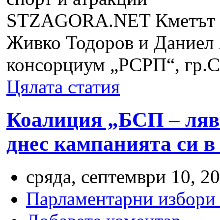
STZAGORA.NET
Кметът 
Живко Тодоров и Даниел 
консорциум „РСРП“, гр.Со
Цялата статия
Коалиция „БСП – ляв
днес кампанията си 
сряда, септември 10, 20
Парламентарни избори