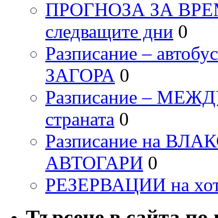
ПРОГНОЗА ЗА ВРЕМЕТ
следващите дни
0
Разписание – автоб
ЗАГОРА
0
Разписание – МЕ
страната
0
Разписание на ВЛ
АВТОГАРИ
0
РЕЗЕРВАЦИИ на хо
Търсене в сайта по