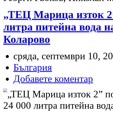
„ТЕЦ Марица изток 2”
литра питейна вода н
Коларово
сряда, септември 10, 20
България
Добавете коментар