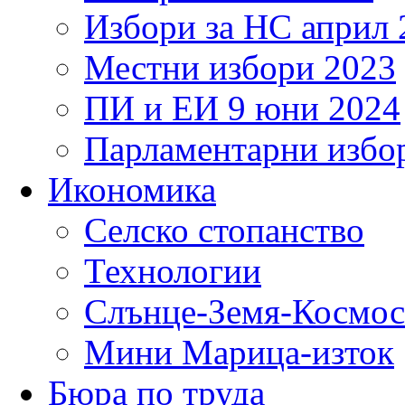
Избори за НС април 
Местни избори 2023
ПИ и ЕИ 9 юни 2024
Парламентарни избор
Икономика
Селско стопанство
Технологии
Слънце-Земя-Космос
Мини Марица-изток
Бюра по труда