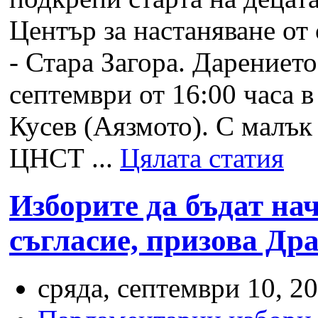
Център за настаняване от
- Стара Загора. Дарениет
септември от 16:00 часа
Кусев (Аязмото). С малък
ЦНСТ ...
Цялата статия
Изборите да бъдат на
съгласие, призова Др
сряда, септември 10, 20