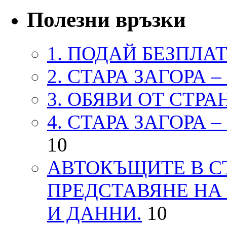
Полезни връзки
1. ПОДАЙ БЕЗПЛА
2. СТАРА ЗАГОРА 
3. ОБЯВИ ОТ СТРА
4. СТАРА ЗАГОРА 
10
АВТОКЪЩИТЕ В СТ
ПРЕДСТАВЯНЕ НА
И ДАННИ.
10