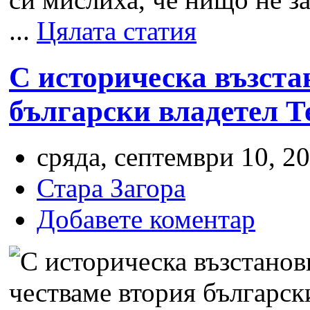
...
Цялата статия
С историческа възста
български владетел Т
сряда, септември 10, 20
Стара Загора
Добавете коментар