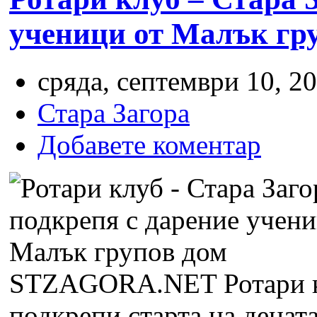
ученици от Малък гр
сряда, септември 10, 20
Стара Загора
Добавете коментар
STZAGORA.NET
Ротари 
подкрепи старта на децата