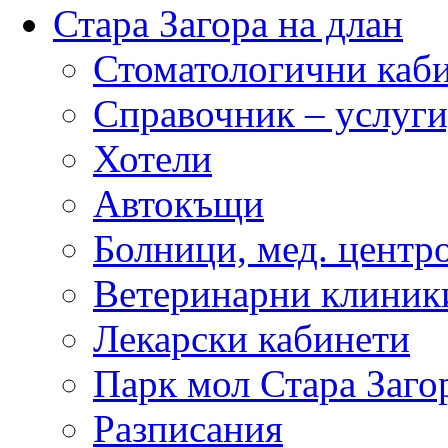
Стара Загора на длан
Стоматологични каб
Справочник – услуги
Хотели
Автокъщи
Болници, мед. центр
Ветеринарни клиник
Лекарски кабинети
Парк мол Стара Заго
Разписания