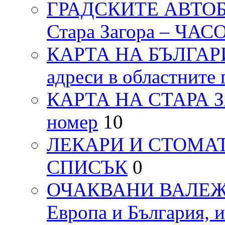
ГРАДСКИТЕ АВТОБ
Стара Загора – ЧА
КАРТА НА БЪЛГАРИЯ
адреси в областните 
КАРТА НА СТАРА ЗАГ
номер
10
ЛЕКАРИ И СТОМАТ
СПИСЪК
0
ОЧАКВАНИ ВАЛЕЖИ п
Европа и България, 