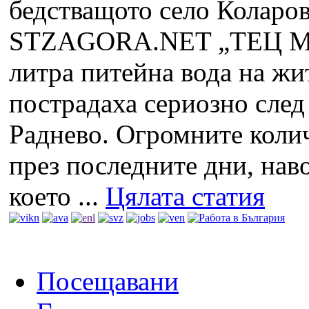
STZAGORA.NET
„ТЕЦ Ма
литра питейна вода на жи
пострадаха сериозно сле
Раднево. Огромните колич
през последните дни, нав
което ...
Цялата статия
Посещавани