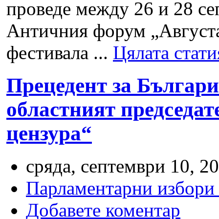
проведе между 26 и 28 се
Античния форум „Августа
фестивала ...
Цялата стати
Прецедент за Българ
областният председат
цензура“
сряда, септември 10, 20
Парламентарни избори
Добавете коментар