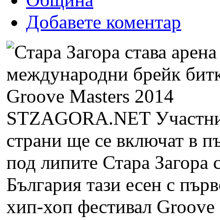
Добавете коментар
STZAGORA.NET
Участни
страни ще се включат в п
под липите Стара Загора 
България тази есен с пър
хип-хоп фестивал Groove 