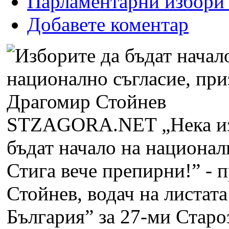
Парламентарни избори
Добавете коментар
STZAGORA.NET
„Нека и
бъдат начало на национал
Стига вече препирни!” - 
Стойнев, водач на листат
България” за 27-ми Старо