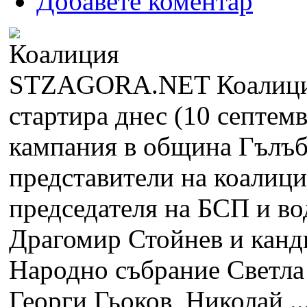
Добавете коментар
STZAGORA.NET
Коалиц
стартира днес (10 септем
кампания в община Гълъб
представители на коалици
председателя на БСП и во
Драгомир Стойнев и канди
Народно събрание Светла 
Георги Гьоков, Николай ..