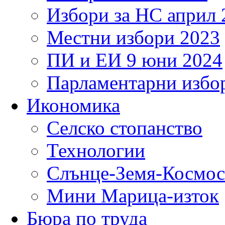
Избори за НС април 
Местни избори 2023
ПИ и ЕИ 9 юни 2024
Парламентарни избор
Икономика
Селско стопанство
Технологии
Слънце-Земя-Космос
Мини Марица-изток
Бюра по труда