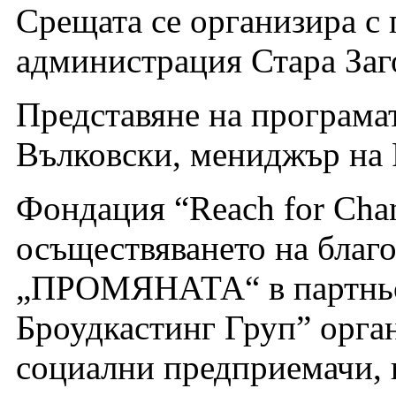
Срещата се организира с 
администрация Стара Заг
Представяне на програм
Вълковски, мениджър на R
Фондация “Reach for Cha
осъществяването на благ
„ПРОМЯНАТА“ в партньор
Броудкастинг Груп” орган
социални предприемачи,