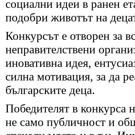
социални идеи в ранен ета
подобри животът на деца
Конкурсът е отворен за в
неправителствени органи
иновативна идея, ентусиа
силна мотивация, за да
българските деца.
Победителят в конкурс
не само публичност и об