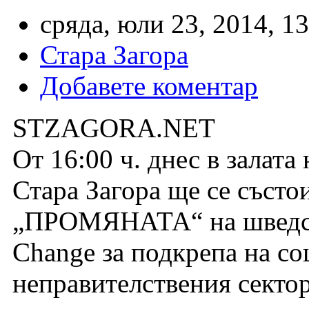
сряда, юли 23, 2014, 1
Стара Загора
Добавете коментар
STZAGORA.NET
От 16:00 ч. днес в залат
Стара Загора ще се състо
„ПРОМЯНАТА“ на шведска
Change за подкрепа на с
неправителствения сектор