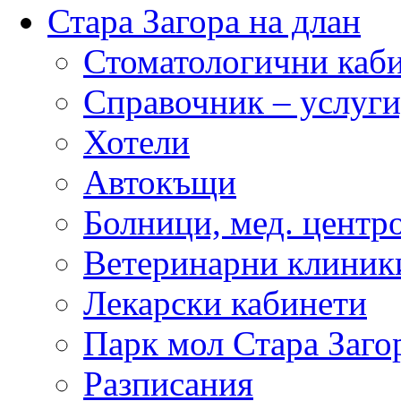
Стара Загора на длан
Стоматологични каб
Справочник – услуги
Хотели
Автокъщи
Болници, мед. центр
Ветеринарни клиник
Лекарски кабинети
Парк мол Стара Заго
Разписания