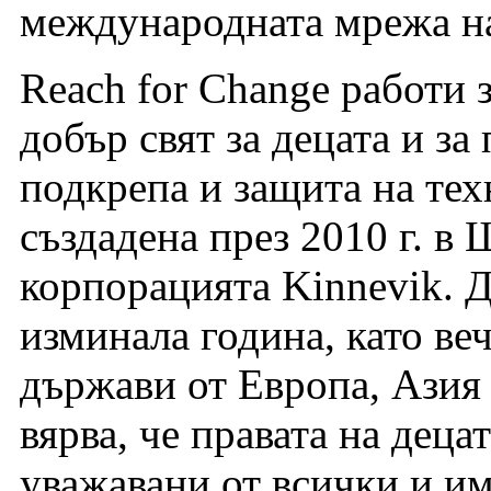
международната мрежа на
Reach for Change работи з
добър свят за децата и з
подкрепа и защита на тех
създадена през 2010 г. в 
корпорацията Kinnevik. Д
изминала година, като ве
държави от Европа, Азия 
вярва, че правата на деца
уважавани от всички и и