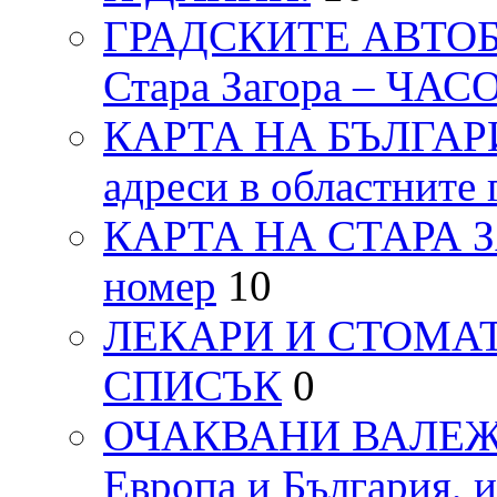
ГРАДСКИТЕ АВТОБ
Стара Загора – ЧА
КАРТА НА БЪЛГАРИЯ
адреси в областните 
КАРТА НА СТАРА ЗАГ
номер
10
ЛЕКАРИ И СТОМАТ
СПИСЪК
0
ОЧАКВАНИ ВАЛЕЖИ п
Европа и България, 