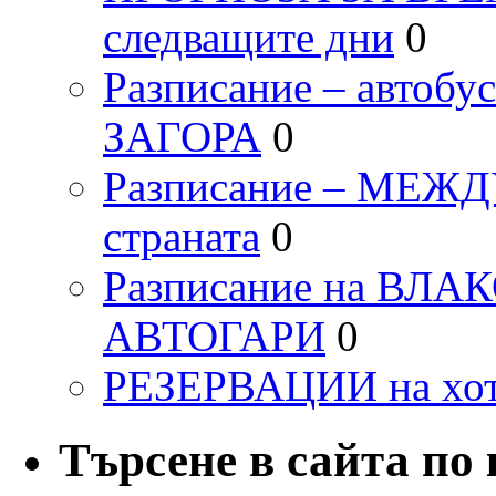
следващите дни
0
Разписание – автоб
ЗАГОРА
0
Разписание – МЕ
страната
0
Разписание на ВЛ
АВТОГАРИ
0
РЕЗЕРВАЦИИ на хо
Търсене в сайта по