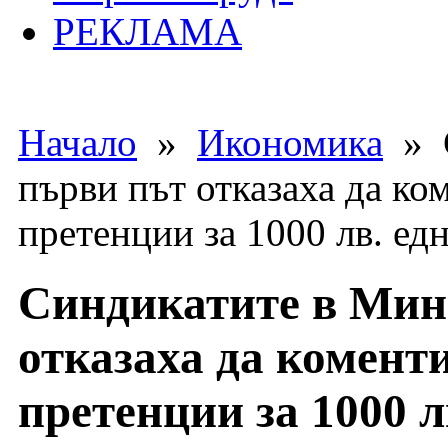
РЕКЛАМА
Начало
»
Икономика
» С
първи път отказаха да к
претенции за 1000 лв. ед
Синдикатите в Мини
отказаха да комент
претенции за 1000 л