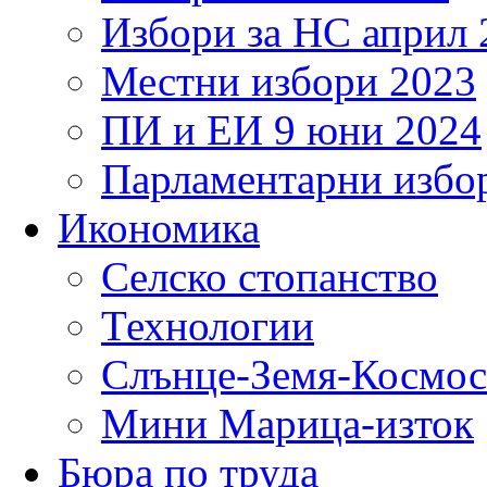
Избори за НС април 
Местни избори 2023
ПИ и ЕИ 9 юни 2024
Парламентарни избор
Икономика
Селско стопанство
Технологии
Слънце-Земя-Космос
Мини Марица-изток
Бюра по труда