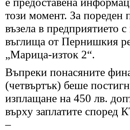
е предоставена информаци
този момент. За пореден 
възела в предприятието с
въглища от Пернишкия р
„Марица-изток 2“.
Въпреки понасяните фина
(четвъртък) беше постигн
изплащане на 450 лв. до
върху заплатите според 
–