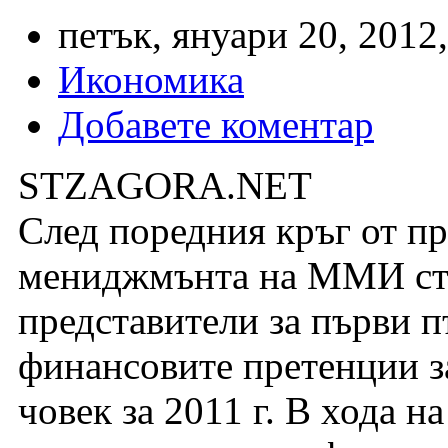
петък, януари 20, 2012,
Икономика
Добавете коментар
STZAGORA.NET
След поредния кръг от п
мениджмънта на ММИ ста
представители за първи п
финансовите претенции за
човек за 2011 г. В хода н