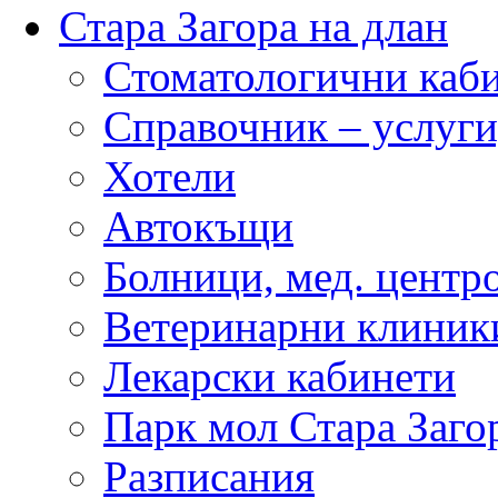
Стара Загора на длан
Стоматологични каб
Справочник – услуги
Хотели
Автокъщи
Болници, мед. центр
Ветеринарни клиник
Лекарски кабинети
Парк мол Стара Заго
Разписания