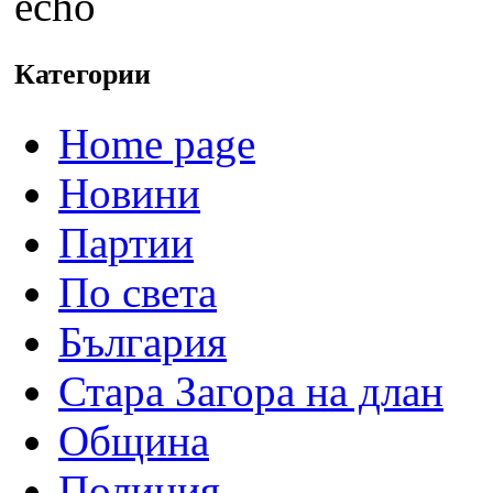
echo
Категории
Home page
Новини
Партии
По света
България
Стара Загора на длан
Община
Полиция