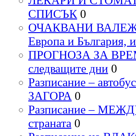
ЛЕКАРИ И СТОМАТ
СПИСЪК
0
ОЧАКВАНИ ВАЛЕЖИ п
Европа и България, 
ПРОГНОЗА ЗА ВРЕМЕТ
следващите дни
0
Разписание – автоб
ЗАГОРА
0
Разписание – МЕ
страната
0