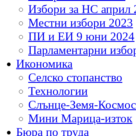
Избори за НС април 
Местни избори 2023
ПИ и ЕИ 9 юни 2024
Парламентарни избор
Икономика
Селско стопанство
Технологии
Слънце-Земя-Космос
Мини Марица-изток
Бюра по труда