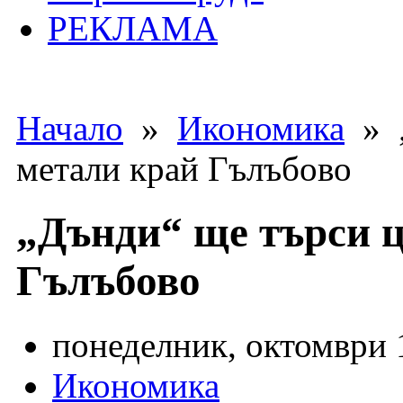
РЕКЛАМА
Начало
»
Икономика
» „
метали край Гълъбово
„Дънди“ ще търси 
Гълъбово
понеделник, октомври 1
Икономика