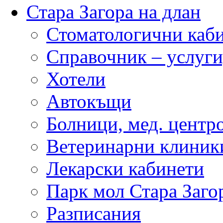
Стара Загора на длан
Стоматологични каб
Справочник – услуги
Хотели
Автокъщи
Болници, мед. центр
Ветеринарни клиник
Лекарски кабинети
Парк мол Стара Заго
Разписания