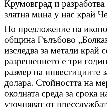
Крумовград и разработва 
златна мина у нас край Ч
По предложение на иконо
община Гълъбово „Болка
изследва за метали край 
разрешението е три годи
размер на инвестициите з
долара. Стойността на ме
околната среда за срока н
уточняват от пресслужбат