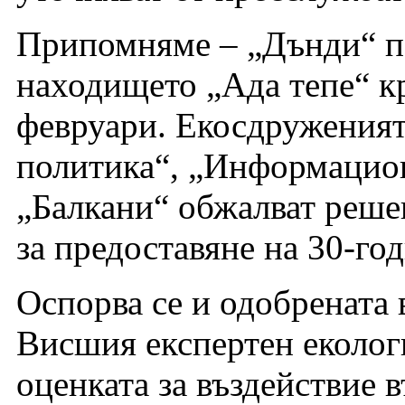
Припомняме – „Дънди“ по
находището „Ада тепе“ к
февруари. Екосдруженият
политика“, „Информацион
„Балкани“ обжалват реше
за предоставяне на 30-го
Оспорва се и одобрената 
Висшия експертен еколо
оценката за въздействие 