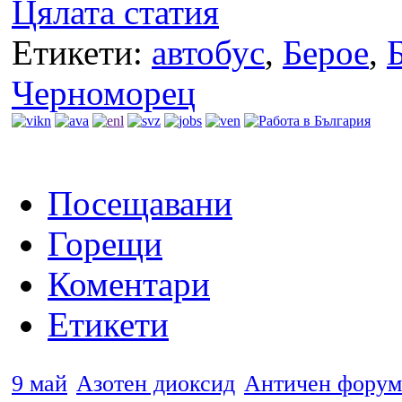
Цялата статия
Етикети:
автобус
,
Берое
,
Черноморец
Посещавани
Горещи
Коментари
Етикети
9 май
Азотен диоксид
Античен форум