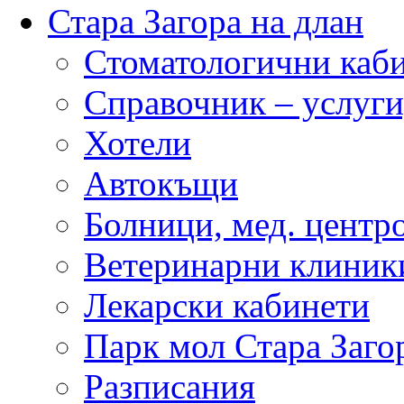
Стара Загора на длан
Стоматологични каб
Справочник – услуги
Хотели
Автокъщи
Болници, мед. центр
Ветеринарни клиник
Лекарски кабинети
Парк мол Стара Заго
Разписания