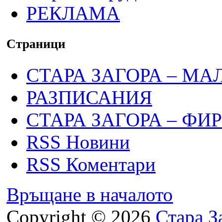
РЕКЛАМА
Страници
СТАРА ЗАГОРА – МА
РАЗПИСАНИЯ
СТАРА ЗАГОРА – ФИ
RSS Новини
RSS Коментари
Връщане в началото
Copyright © 2026
Стара З