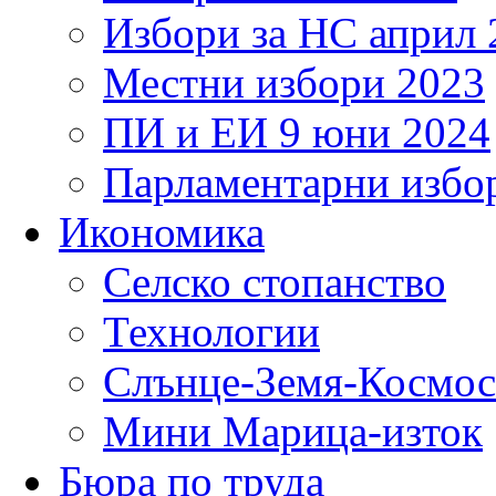
Избори за НС април 
Местни избори 2023
ПИ и ЕИ 9 юни 2024
Парламентарни избор
Икономика
Селско стопанство
Технологии
Слънце-Земя-Космос
Мини Марица-изток
Бюра по труда