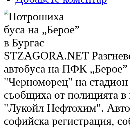
STZAGORA.NET
Разгнев
автобуса на ПФК „Берое” 
"Черноморец" на стадион 
съобщиха от полицията в 
"Лукойл Нефтохим".
Авто
софийска регистрация, соб