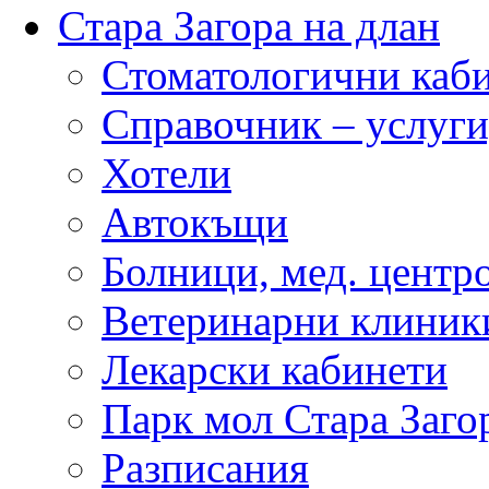
Стара Загора на длан
Стоматологични каб
Справочник – услуги
Хотели
Автокъщи
Болници, мед. центр
Ветеринарни клиник
Лекарски кабинети
Парк мол Стара Заго
Разписания