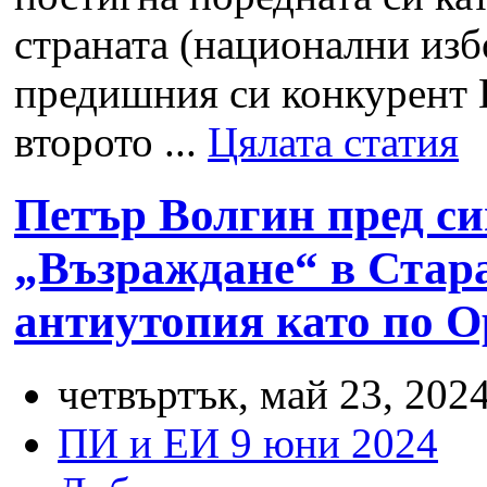
страната (национални изб
предишния си конкурент 
второто ...
Цялата статия
Петър Волгин пред с
„Възраждане“ в Стара
антиутопия като по О
четвъртък, май 23, 2024
ПИ и ЕИ 9 юни 2024