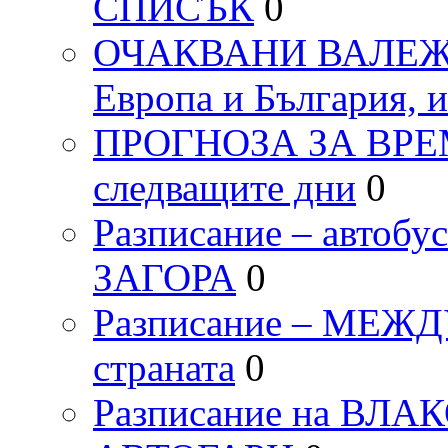
СПИСЪК
0
ОЧАКВАНИ ВАЛЕЖИ п
Европа и България, 
ПРОГНОЗА ЗА ВРЕМЕТ
следващите дни
0
Разписание – автоб
ЗАГОРА
0
Разписание – МЕ
страната
0
Разписание на ВЛ