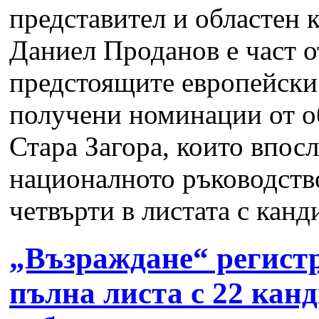
представител и областен 
Даниел Проданов е част от
предстоящите европейски 
получени номинации от о
Стара Загора, които впос
националното ръководство
четвърти в листата с канди
„Възраждане“ регистр
пълна листа с 22 канд