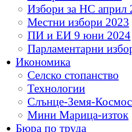
Избори за НС април 
Местни избори 2023
ПИ и ЕИ 9 юни 2024
Парламентарни избор
Икономика
Селско стопанство
Технологии
Слънце-Земя-Космос
Мини Марица-изток
Бюра по труда