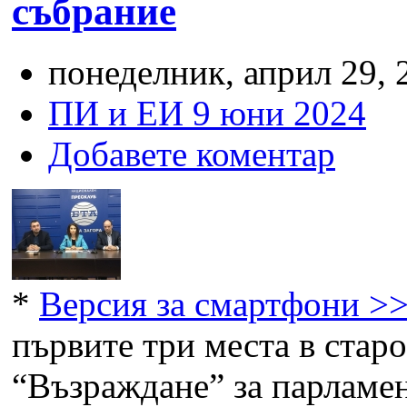
събрание
понеделник, април 29, 
ПИ и ЕИ 9 юни 2024
Добавете коментар
*
Версия за смартфони >
първите три места в старо
“Възраждане” за парламе