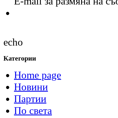
E-mail за размяна на с
echo
Категории
Home page
Новини
Партии
По света