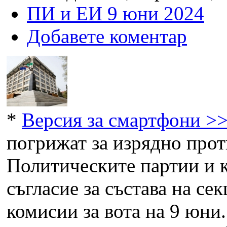
ПИ и ЕИ 9 юни 2024
Добавете коментар
*
Версия за смартфони >
погрижат за изрядно прот
Политическите партии и 
съгласие за състава на с
комисии за вота на 9 юни