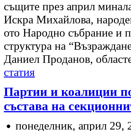
същите през април минала
Искра Михайлова, народен
ото Народно събрание и п
структура на “Възраждане
Даниел Проданов, областе
статия
Партии и коалиции по
състава на секционни
понеделник, април 29, 