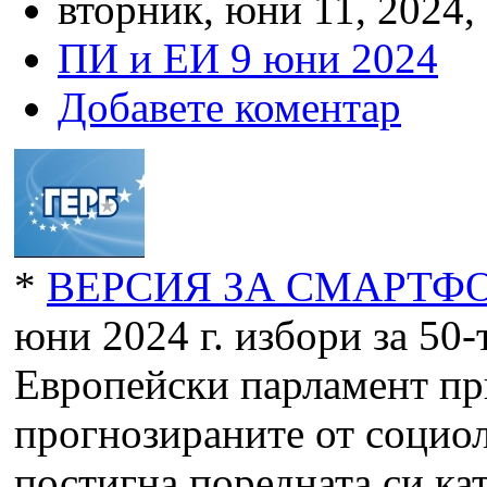
вторник, юни 11, 2024,
ПИ и ЕИ 9 юни 2024
Добавете коментар
*
ВЕРСИЯ ЗА СМАРТФО
юни 2024 г. избори за 50-
Европейски парламент пр
прогнозираните от социо
постигна поредната си кат