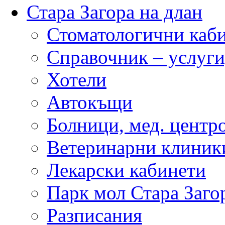
Стара Загора на длан
Стоматологични каб
Справочник – услуги
Хотели
Автокъщи
Болници, мед. центр
Ветеринарни клиник
Лекарски кабинети
Парк мол Стара Заго
Разписания