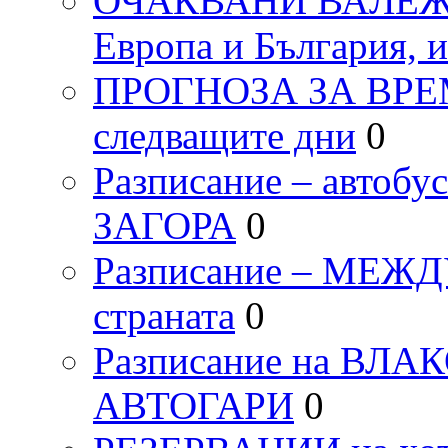
ОЧАКВАНИ ВАЛЕЖИ п
Европа и България, 
ПРОГНОЗА ЗА ВРЕМЕТ
следващите дни
0
Разписание – автоб
ЗАГОРА
0
Разписание – МЕ
страната
0
Разписание на ВЛ
АВТОГАРИ
0