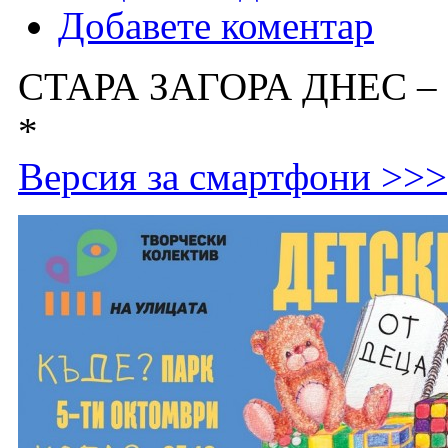
Добавете коментар
СТАРА ЗАГОРА ДНЕС –
*
Версия за смартфони >>>