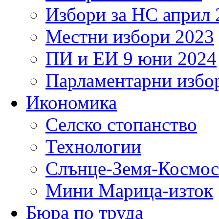
Избори за НС април 
Местни избори 2023
ПИ и ЕИ 9 юни 2024
Парламентарни избор
Икономика
Селско стопанство
Технологии
Слънце-Земя-Космос
Мини Марица-изток
Бюра по труда