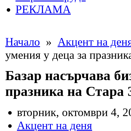
РЕКЛАМА
Начало
»
Акцент на ден
умения у деца за празник
Базар насърчава биз
празника на Стара 
вторник, октомври 4, 2
Акцент на деня