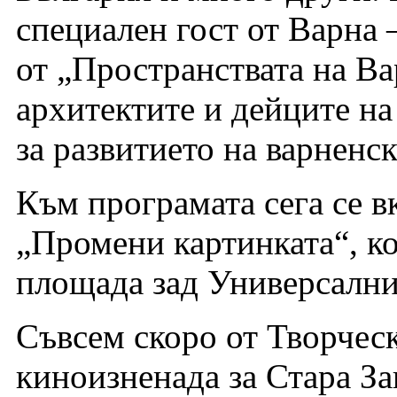
специален гост от Варна 
от „Пространствата на Ва
архитектите и дейците на
за развитието на варненск
Към програмата сега се в
„Промени картинката“, ко
площада зад Универсални
Съвсем скоро от Творческ
киноизненада за Стара За