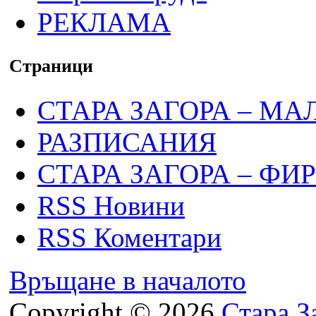
РЕКЛАМА
Страници
СТАРА ЗАГОРА – МА
РАЗПИСАНИЯ
СТАРА ЗАГОРА – ФИ
RSS Новини
RSS Коментари
Връщане в началото
Copyright © 2026
Стара З