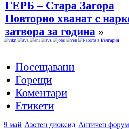
ГЕРБ – Стара Загора
Повторно хванат с нарк
затвора за година
»
Посещавани
Горещи
Коментари
Етикети
9 май
Азотен диоксид
Античен форум