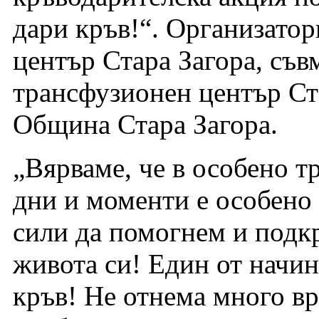
дари кръв!“. Организато
център Стара Загора, съв
трансфузионен център Ста
Община Стара Загора.
„Вярваме, че в особено т
дни и моменти е особено
сили да помогнем и подкр
живота си! Един от начин
кръв! Не отнема много вр