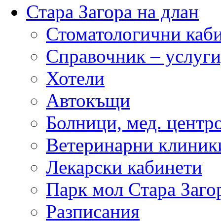
Стара Загора на длан
Стоматологични каб
Справочник – услуги
Хотели
Автокъщи
Болници, мед. центр
Ветеринарни клиник
Лекарски кабинети
Парк мол Стара Заго
Разписания