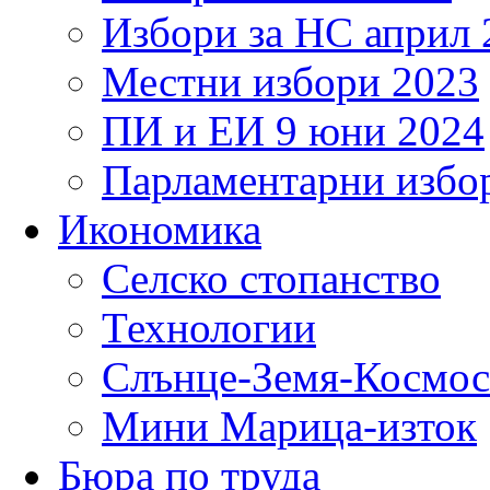
Избори за НС април 
Местни избори 2023
ПИ и ЕИ 9 юни 2024
Парламентарни избор
Икономика
Селско стопанство
Технологии
Слънце-Земя-Космос
Мини Марица-изток
Бюра по труда