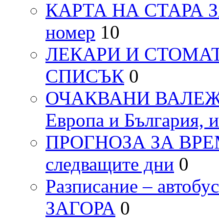
КАРТА НА СТАРА ЗАГ
номер
10
ЛЕКАРИ И СТОМАТ
СПИСЪК
0
ОЧАКВАНИ ВАЛЕЖИ п
Европа и България, 
ПРОГНОЗА ЗА ВРЕМЕТ
следващите дни
0
Разписание – автоб
ЗАГОРА
0