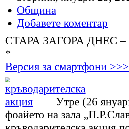
Община
Добавете коментар
СТАРА ЗАГОРА ДНЕС –
*
Версия за смартфони >>>
Утре (26 януари
фоайето на зала „П.Р.Сла
кръводарителска акция по