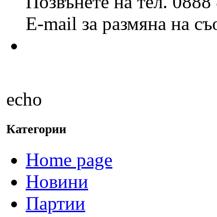
Позвънете на тел. 0888
E-mail за размяна на с
echo
Категории
Home page
Новини
Партии