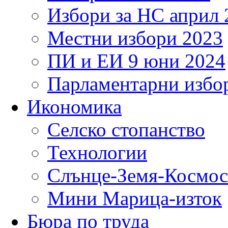
Избори за НС април 
Местни избори 2023
ПИ и ЕИ 9 юни 2024
Парламентарни избор
Икономика
Селско стопанство
Технологии
Слънце-Земя-Космос
Мини Марица-изток
Бюра по труда