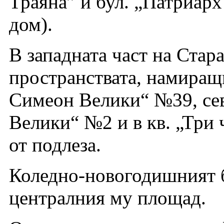
Траяна” и бул. „Патриар
дом).
В западната част на Стара
пространствата, намиращ
Симеон Велики“ №39, се
Велики“ №2 и в кв. „Три 
от подлеза.
Коледно-новогодишният ба
централния му площад.