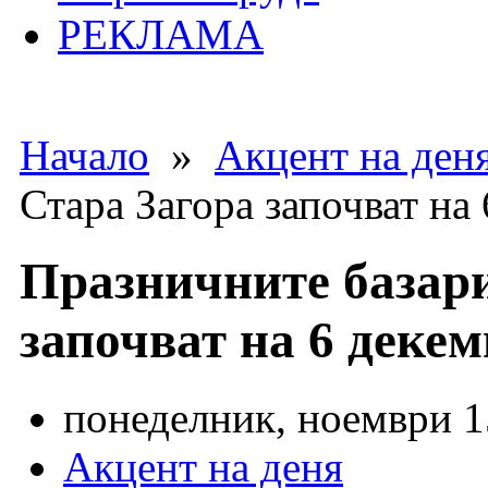
РЕКЛАМА
Начало
»
Акцент на ден
Стара Загора започват на
Празничните базари
започват на 6 деке
понеделник, ноември 15
Акцент на деня