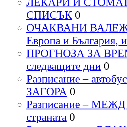
ЛЕКАРИ И СТОМАТ
СПИСЪК
0
ОЧАКВАНИ ВАЛЕЖИ п
Европа и България, 
ПРОГНОЗА ЗА ВРЕМЕТ
следващите дни
0
Разписание – автоб
ЗАГОРА
0
Разписание – МЕ
страната
0