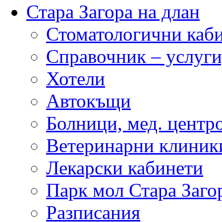
Стара Загора на длан
Стоматологични каб
Справочник – услуги
Хотели
Автокъщи
Болници, мед. центр
Ветеринарни клиник
Лекарски кабинети
Парк мол Стара Заго
Разписания