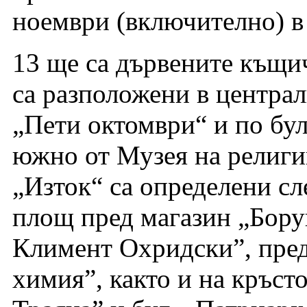
ноември (включително) в
13 ще са дървените къщич
са разположени в централн
„Пети октомври“ и по бу
южно от Музея на религи
„Изток“ са определени сл
площ пред магазин „Бору
Климент Охридски”, пред
химия”, както и на кръст