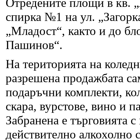
Отредените площи в кв. „
спирка №1 на ул. „Загорк
„Младост“, както и до бл
Пашинов“.
На територията на колед
разрешена продажбата са
подаръчни комплекти, кол
скара, вурстове, вино и п
Забранена е търговията с
действително алкохолно 