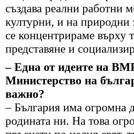
създава реални работни ме
културни, и на природни 
се концентрираме върху т
представяне и социализир
– Една от идеите на ВМ
Министерство на българ
важно?
– България има огромна 
родината ни. На това огр