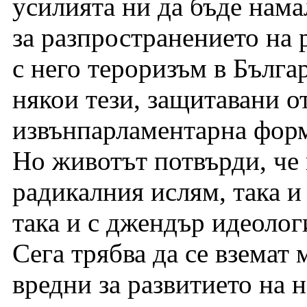
усилията ни да бъде нама
за разпространението на 
с него тероризъм в Бълга
някои тези, защитавани о
извънпарламентарна форм
Но животът потвърди, че
радикалния ислям, така и
така и с джендър идеолог
Сега трябва да се вземат
вредни за развитието на 