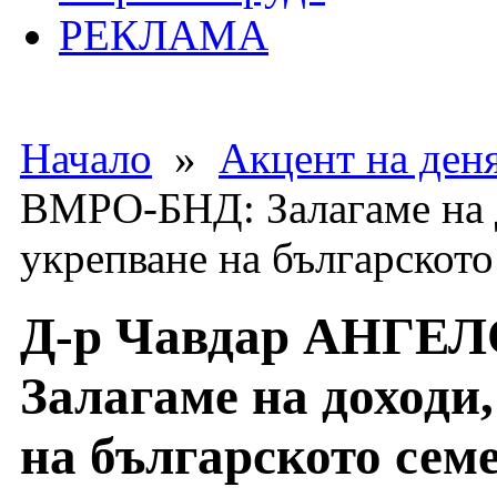
РЕКЛАМА
Начало
»
Акцент на ден
ВМРО-БНД: Залагаме на 
укрепване на българското
Д-р Чавдар АНГЕ
Залагаме на доходи,
на българското сем