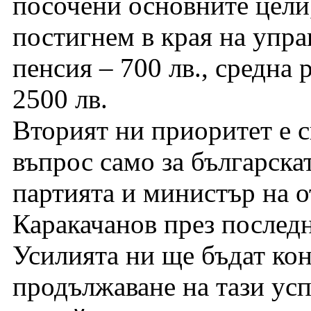
посочени основните цели,
постигнем в края на упра
пенсия – 700 лв., средна 
2500 лв.
Вторият ни приоритет е с
въпрос само за българска
партията и министър на 
Каракачанов през последн
Усилията ни ще бъдат ко
продължаване на тази ус