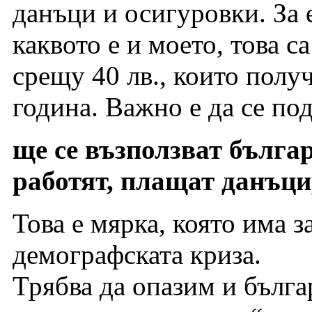
данъци и осигуровки. За 
каквото е и моето, това с
срещу 40 лв., които полу
година. Важно е да се по
ще се възползват бълга
работят, плащат данъци
Това е мярка, която има з
демографската криза.
Трябва да опазим и българ