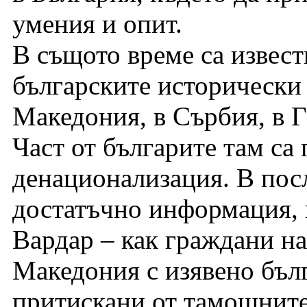
умения и опит.
В същото време са извест
българските исторически
Македония, в Сърбия, в 
Част от българите там са
денационализация. В пос
достатъчно информация, 
Вардар – как граждани н
Македония с изявено бъл
притискани от тамошните