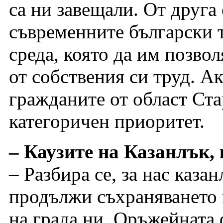
са ни завещали. От друга
съвременните български т
среда, която да им позвол
от собствения си труд. А
гражданите от област Ста
категоричен приоритет.
– Каузите на Казанлък, 
– Разбира се, за нас каза
продължи съхраняването 
на града ни. Оръжейната 