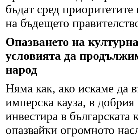
бъдат сред приоритетите 
на бъдещето правителств
Опазването на културна
условията да продължи
народ
Няма как, ако искаме да 
имперска кауза, в добрия 
инвестира в българската к
опазвайки огромното нас