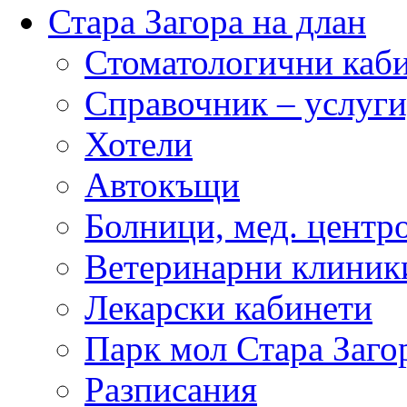
Стара Загора на длан
Стоматологични каб
Справочник – услуги
Хотели
Автокъщи
Болници, мед. центр
Ветеринарни клиник
Лекарски кабинети
Парк мол Стара Заго
Разписания