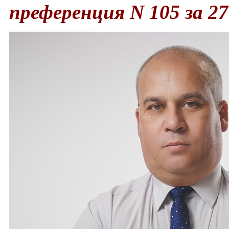
преференция N 105 за 2