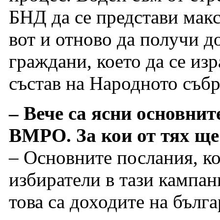
БНД да се представи мак
вот и отново да получи д
граждани, което да се изр
състав на Народното събр
– Вече са ясни основнит
ВМРО. За кои от тях ще
– Основните послания, к
избиратели в тази кампан
това са доходите на бълг