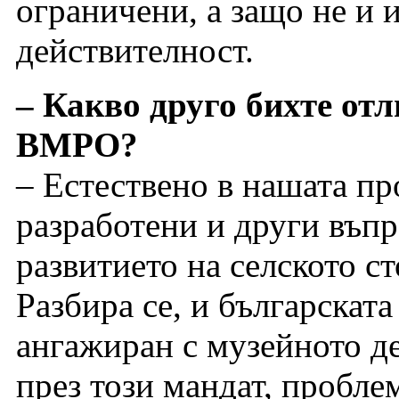
ограничени, а защо не и 
действителност.
– Какво друго бихте от
ВМРО?
– Естествено в нашата пр
разработени и други въпр
развитието на селското с
Разбира се, и българската
ангажиран с музейното де
през този мандат, пробле