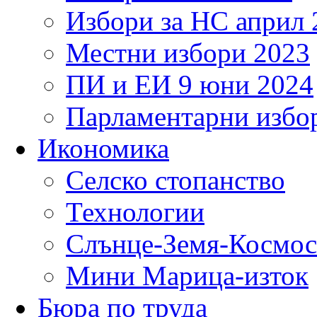
Избори за НС април 
Местни избори 2023
ПИ и ЕИ 9 юни 2024
Парламентарни избор
Икономика
Селско стопанство
Технологии
Слънце-Земя-Космос
Мини Марица-изток
Бюра по труда