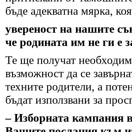
бъде адекватна мярка, ко
увереност на нашите съ
че родината им не ги е 
Те ще получат необходим
възможност да се завърна
техните родители, а поте
бъдат използвани за прос
– Изборната кампания ве
Вашите послания към и