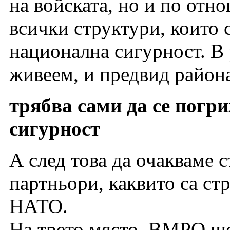
на войската, но и по отн
всички структури, които 
национална сигурност. В 
живеем, и предвид района
трябва сами да се погри
сигурност
А след това да очакваме 
партньори, каквито са ст
НАТО.
На трето място, ВМРО ще