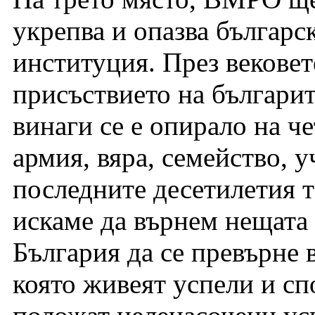
укрепва и опазва българс
институция. През вековет
присъствието на българи
винаги се е опирало на ч
армия, вяра, семейство, 
последните десетилетия т
искаме да върнем нещата 
България да се превърне 
която живеят успели и сп