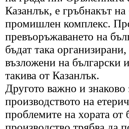
Казанлък, е гръбнакът на
промишлен комплекс. Про
превъоръжаването на бълг
бъдат така организирани,
възложени на български и
такива от Казанлък.
Другото важно и знаково 
производството на етерич
проблемите на хората от 
производство трябва да 