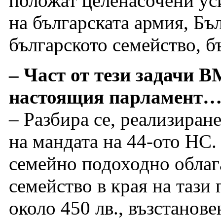
положат целенасочени ус
на българската армия, Бъ
българското семейство, б
– Част от тези задачи 
настоящия парламент
– Разбира се, реализиране
на мандата на 44-ото НС.
семейно подоходно облаг
семейство в края на тази
около 450 лв., възстанове