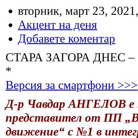
вторник, март 23, 2021,
Акцент на деня
Добавете коментар
СТАРА ЗАГОРА ДНЕС –
*
Версия за смартфони >>>
Д-р Чавдар АНГЕЛОВ е 
представител от ПП „
движение“ с №1 в интег