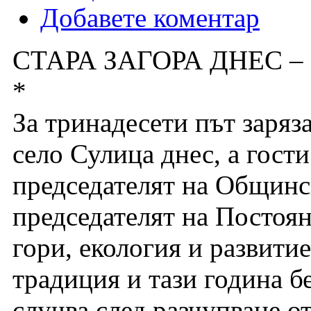
Добавете коментар
СТАРА ЗАГОРА ДНЕС –
*
За тринадесети път заряза
село Сулица днес, а гости
председателят на Общинс
председателят на Постоян
гори, екология и развити
традиция и тази година б
случва след разчупване 