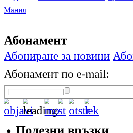
Мания
Абонамент
Абониране за новини
Або
Абонамент по e-mail:
Полезни връзки