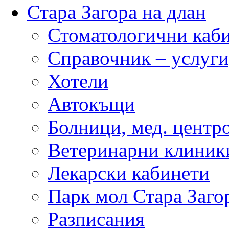
Стара Загора на длан
Стоматологични каб
Справочник – услуги
Хотели
Автокъщи
Болници, мед. центр
Ветеринарни клиник
Лекарски кабинети
Парк мол Стара Заго
Разписания