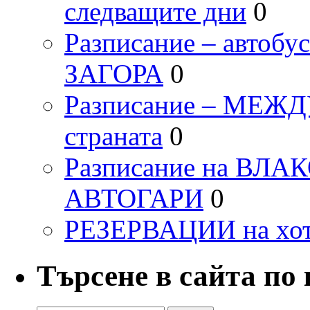
следващите дни
0
Разписание – автоб
ЗАГОРА
0
Разписание – МЕ
страната
0
Разписание на ВЛ
АВТОГАРИ
0
РЕЗЕРВАЦИИ на хо
Търсене в сайта по