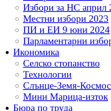
Избори за НС април 
Местни избори 2023
ПИ и ЕИ 9 юни 2024
Парламентарни избор
Икономика
Селско стопанство
Технологии
Слънце-Земя-Космос
Мини Марица-изток
Бюра по труда