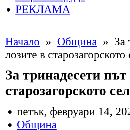
РЕКЛАМА
Начало
»
Община
» За т
лозите в старозагорското
За тринадесети път 
старозагорското се
петък, февруари 14, 20
Община