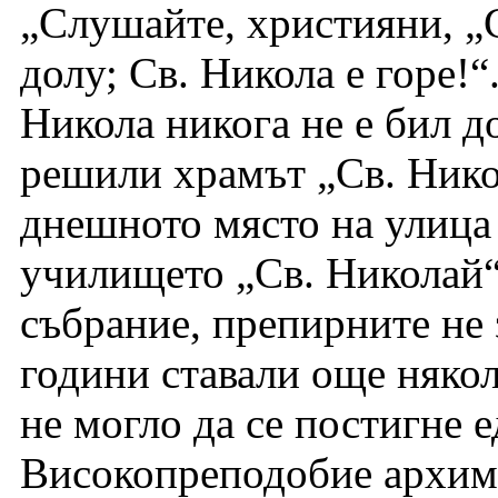
„Слушайте, християни, „С
долу; Св. Никола е горе!“
Никола никога не е бил д
решили храмът „Св. Никола
днешното място на улица
училището „Св. Николай“
събрание, препирните не 
години ставали още някол
не могло да се постигне
Високопреподобие архим