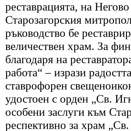
реставрацията, на Негов
Старозагорския митропол
ръководство бе реставрир
величествен храм. За фин
благодаря на реставратор
работа“ – изрази радостт
ставрофорен свещеноико
удостоен с орден „Св. Иг
особени заслуги към Стар
респективно за храм „Св