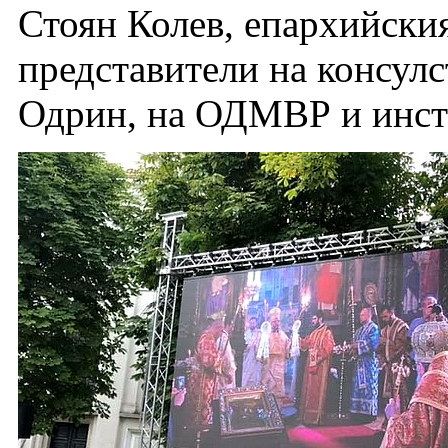
Стоян Колев, епархийски
представители на консулс
Одрин, на ОДМВР и инсти