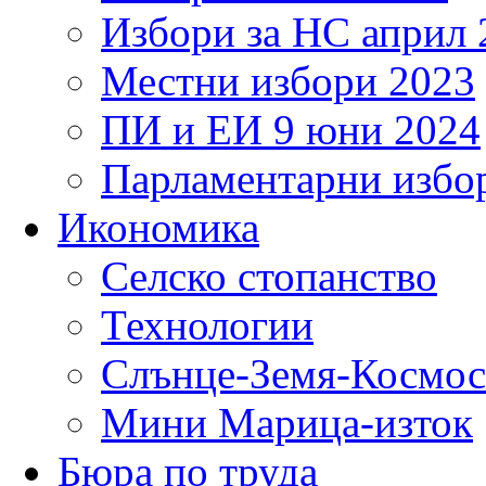
Избори за НС април 
Местни избори 2023
ПИ и ЕИ 9 юни 2024
Парламентарни избор
Икономика
Селско стопанство
Технологии
Слънце-Земя-Космос
Мини Марица-изток
Бюра по труда