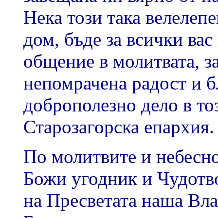
Нека този така велелеп
дом, бъде за всички вас
общение в молитвата, з
непомрачена радост и б
доброполезно дело в тоз
Старозагорска епархия.
По молитвите и небесно
Божи угодник и Чудотв
на Пресветата наша Вла