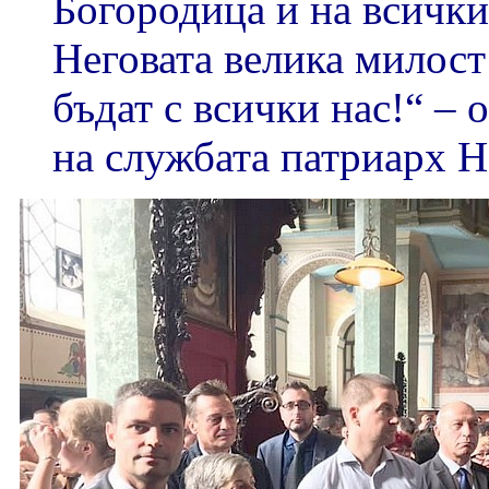
Богородица и на всички
Неговата велика милост
бъдат с всички нас!“ – 
на службата патриарх Н