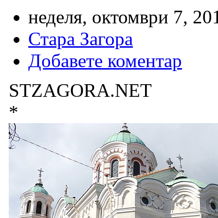
неделя, октомври 7, 20
Стара Загора
Добавете коментар
STZAGORA.NET
*