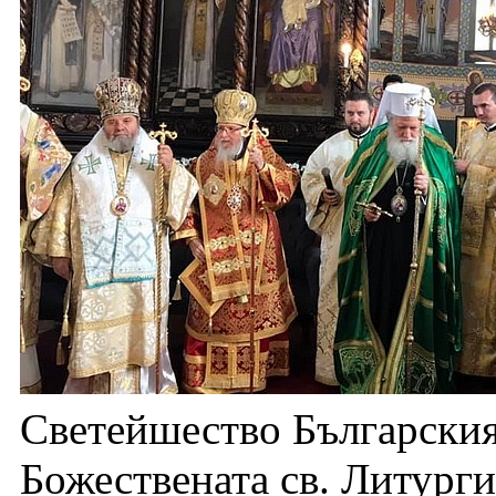
Светейшество Българския
Божествената св. Литурги