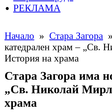
РЕКЛАМА
Начало
»
Стара Загора
»
катедрален храм – „Св. 
История на храма
Стара Загора има н
„Св. Николай Мирл
храма