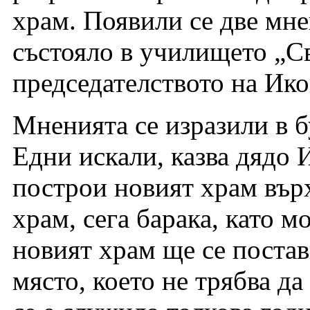
храм. Появили се две мне
състояло в училището „С
председателството на Ико
Мненията се изразили в б
Едни искали, казва дядо 
построи новият храм върх
храм, сега барака, като м
новият храм ще се поста
място, което не трябва да