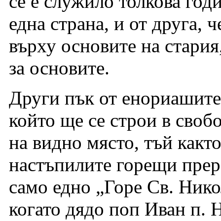
се е служило толкова год
една страна, и от друга, 
върху основите на стария
за основите.
Други пък от енориашите
който ще се строи в своб
на видно място, тъй какт
настъпилите горещи прер
само едно „Горе Св. Нико
когато дядо поп Иван п. 