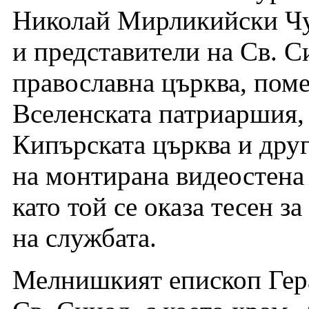
Николай Мирликийски Чуд
и представители на Св. С
православна църква, пом
Вселенската патриаршия,
Кипърската църква и друг
на монтирана видеостена 
като той се оказа тесен з
на службата.
Мелнишкият епископ Гер