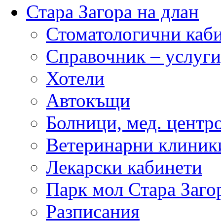
Стара Загора на длан
Стоматологични каб
Справочник – услуги
Хотели
Автокъщи
Болници, мед. центр
Ветеринарни клиник
Лекарски кабинети
Парк мол Стара Заго
Разписания