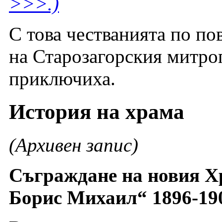
>>>.)
С това честванията по по
на Старозагорския митро
приключиха.
История на храма
(Архивен запис)
Съграждане на новия Х
Борис Михаил“ 1896-190