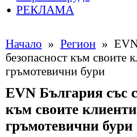
РЕКЛАМА
Начало
»
Регион
» EVN Б
безопасност към своите к
гръмотевични бури
EVN България със с
към своите клиенти
гръмотевични бури