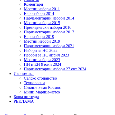
Коментари
Местни избори 2011
Евроизбори 2014
Парламентарни избори 2014
Местни избори 2015
Президентски избори 2016
Парламентарни избори 2017
Евроизбори 2019
Местни избори 2019
Парламентарни избори 2021
Избори за НС 2022
Избори за НС април 2023
Местни избори 2023
ПИ и ЕИ 9 юни 2024
Парламентарни избори 27 окт 2024
Икономика
Селско стопанство
Технологии
Слънце-Земя-Космос
Мини Марица-изток
Бюра по труда
РЕКЛАМА