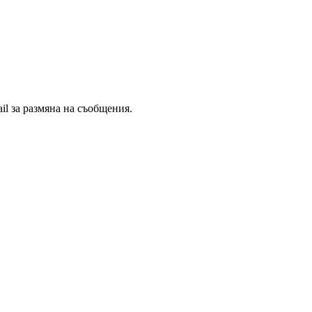
il за размяна на съобщения.