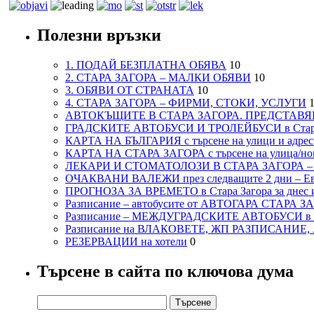
Полезни връзки
1. ПОДАЙ БЕЗПЛАТНА ОБЯВА
10
2. СТАРА ЗАГОРА – МАЛКИ ОБЯВИ
10
3. ОБЯВИ ОТ СТРАНАТА
10
4. СТАРА ЗАГОРА – ФИРМИ, СТОКИ, УСЛУГИ
1
АВТОКЪЩИТЕ В СТАРА ЗАГОРА. ПРЕДСТАВЯ
ГРАДСКИТЕ АВТОБУСИ И ТРОЛЕЙБУСИ в Стар
КАРТА НА БЪЛГАРИЯ с търсене на улици и адреси
КАРТА НА СТАРА ЗАГОРА с търсене на улица/но
ЛЕКАРИ И СТОМАТОЛОЗИ В СТАРА ЗАГОРА 
ОЧАКВАНИ ВАЛЕЖИ през следващите 2 дни – Евро
ПРОГНОЗА ЗА ВРЕМЕТО в Стара Загора за днес и
Разписание – автобусите от АВТОГАРА СТАРА З
Разписание – МЕЖДУГРАДСКИТЕ АВТОБУСИ в с
Разписание на ВЛАКОВЕТЕ, ЖП РАЗПИСАНИЕ
РЕЗЕРВАЦИИ на хотели
0
Търсене в сайта по ключова дума
Търсене
за: