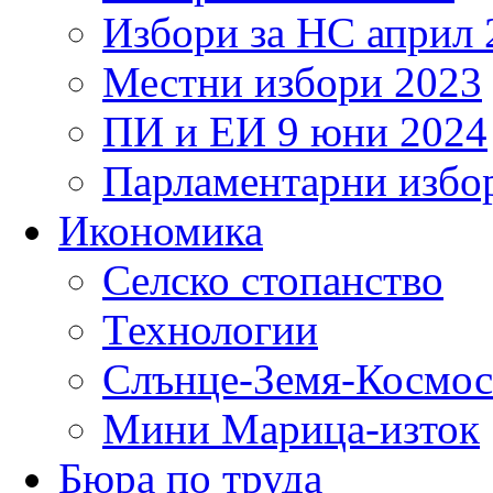
Избори за НС април 
Местни избори 2023
ПИ и ЕИ 9 юни 2024
Парламентарни избор
Икономика
Селско стопанство
Технологии
Слънце-Земя-Космос
Мини Марица-изток
Бюра по труда