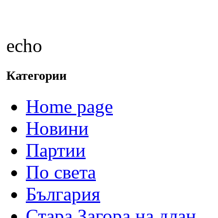
echo
Категории
Home page
Новини
Партии
По света
България
Стара Загора на длан