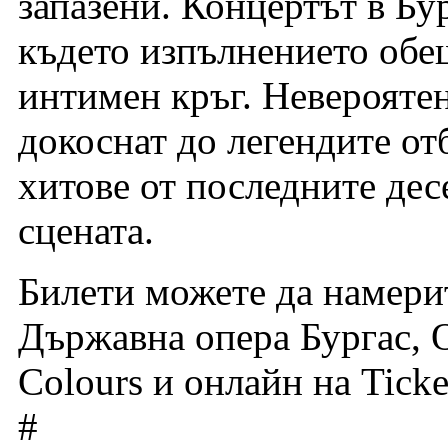
запазени. Концертът в Бу
където изпълнението обещ
интимен кръг. Невероятен
докоснат до легендите от
хитове от последните дес
сцената.
Билети можете да намери
Държавна опера Бургас, O
Colours и онлайн на Ticke
#