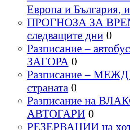
Европа и България, 
ПРОГНОЗА ЗА ВРЕМЕТ
следващите дни
0
Разписание – автоб
ЗАГОРА
0
Разписание – МЕ
страната
0
Разписание на ВЛ
АВТОГАРИ
0
РЕЗЕРВАЦИИ на хо