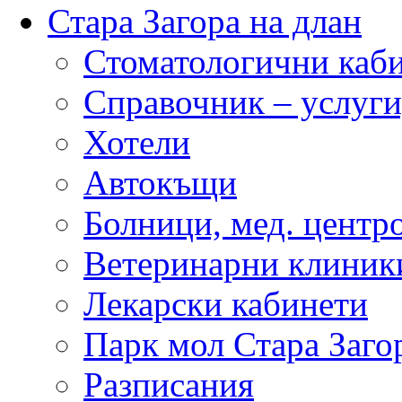
Стара Загора на длан
Стоматологични каб
Справочник – услуги
Хотели
Автокъщи
Болници, мед. центр
Ветеринарни клиник
Лекарски кабинети
Парк мол Стара Заго
Разписания