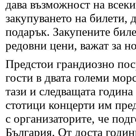
дава възможност на всеки,
закупуването на билети, 
подарък. Закупените биле
редовни цени, важат за но
Предстои грандиозно пос
гости в двата големи мор
тази и следващата година
стотици концерти им пре
с организаторите, че под
България. От доста годи