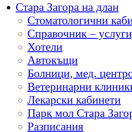
Стара Загора на длан
Стоматологични каб
Справочник – услуги
Хотели
Автокъщи
Болници, мед. центр
Ветеринарни клиник
Лекарски кабинети
Парк мол Стара Заго
Разписания