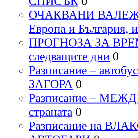
СПИСЪК
0
ОЧАКВАНИ ВАЛЕЖИ п
Европа и България, 
ПРОГНОЗА ЗА ВРЕМЕТ
следващите дни
0
Разписание – автоб
ЗАГОРА
0
Разписание – МЕ
страната
0
Разписание на ВЛ