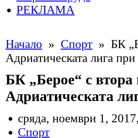
РЕКЛАМА
Начало
»
Спорт
» БК „Бе
Адриатическата лига при
БК „Берое“ с втора 
Адриатическата ли
сряда, ноември 1, 2017
Спорт