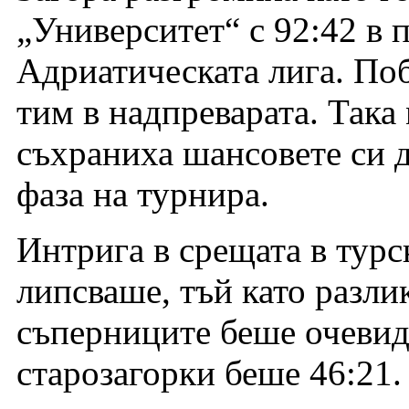
„Университет“ с 92:42 в п
Адриатическата лига. Поб
тим в надпреварата. Така
съхраниха шансовете си д
фаза на турнира.
Интрига в срещата в турс
липсваше, тъй като разли
съперниците беше очевид
старозагорки беше 46:21