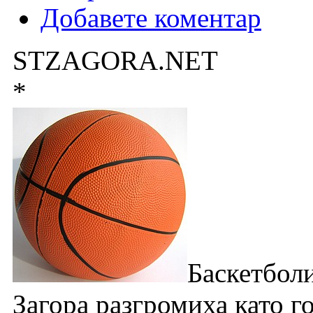
Добавете коментар
STZAGORA.NET
*
Баскетболи
Загора разгромиха като г