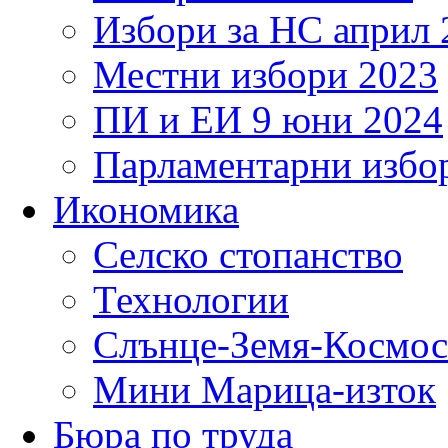
Избори за НС април 
Местни избори 2023
ПИ и ЕИ 9 юни 2024
Парламентарни избор
Икономика
Селско стопанство
Технологии
Слънце-Земя-Космос
Мини Марица-изток
Бюра по труда