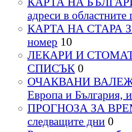
КАРТА НА БЪЛГАРИЯ
адреси в областните 
КАРТА НА СТАРА ЗАГ
номер
10
ЛЕКАРИ И СТОМАТ
СПИСЪК
0
ОЧАКВАНИ ВАЛЕЖИ п
Европа и България, 
ПРОГНОЗА ЗА ВРЕМЕТ
следващите дни
0