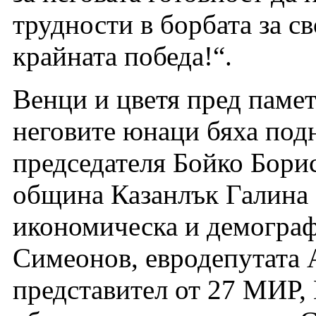
трудности в борбата за с
крайната победа!“.
Венци и цветя пред паме
неговите юнаци бяха под
председателя Бойко Борис
община Казанлък Галина 
икономическа и демограф
Симеонов, евродепутата 
представител от 27 МИР, 