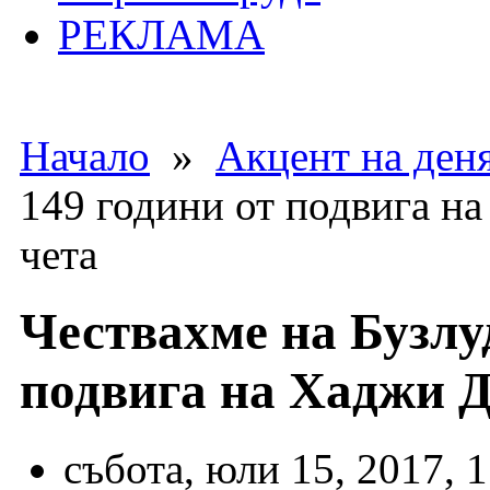
РЕКЛАМА
Начало
»
Акцент на ден
149 години от подвига н
чета
Чествахме на Бузлу
подвига на Хаджи Д
събота, юли 15, 2017, 