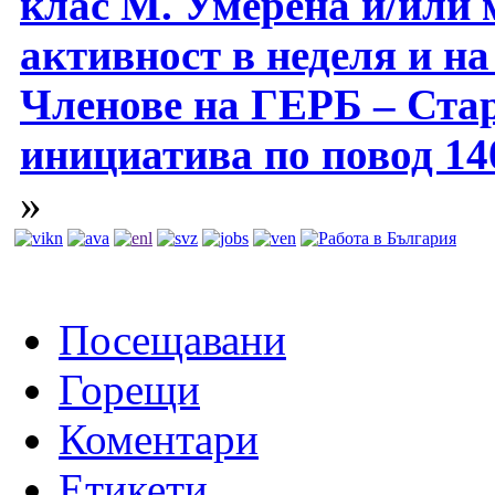
клас M. Умерена и/или
активност в неделя и на
Членове на ГЕРБ – Стар
инициатива по повод 140
»
Посещавани
Горещи
Коментари
Етикети