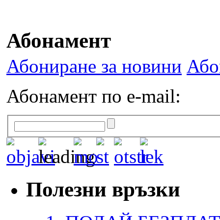
Абонамент
Абониране за новини
Або
Абонамент по e-mail:
Полезни връзки