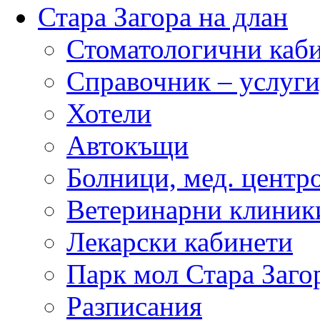
Стара Загора на длан
Стоматологични каб
Справочник – услуги
Хотели
Автокъщи
Болници, мед. центр
Ветеринарни клиник
Лекарски кабинети
Парк мол Стара Заго
Разписания