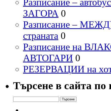
Разписание – автоб
ЗАГОРА
0
Разписание – МЕ
страната
0
Разписание на ВЛ
АВТОГАРИ
0
РЕЗЕРВАЦИИ на хо
Търсене в сайта по
Търсене
за: