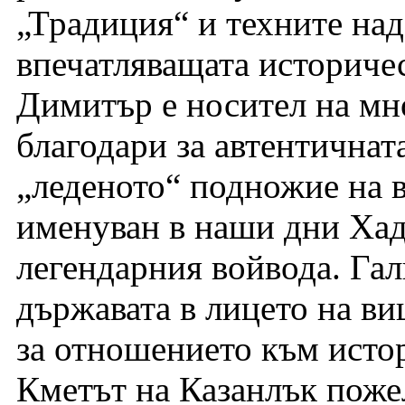
„Традиция“ и техните над
впечатляващата историче
Димитър е носител на мно
благодари за автентичната
„леденото“ подножие на в
именуван в наши дни Хад
легендарния войвода. Гал
държавата в лицето на в
за отношението към исто
Кметът на Казанлък поже