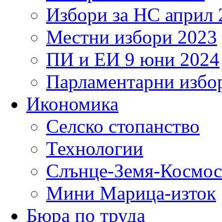
Избори за НС април 
Местни избори 2023
ПИ и ЕИ 9 юни 2024
Парламентарни избор
Икономика
Селско стопанство
Технологии
Слънце-Земя-Космос
Мини Марица-изток
Бюра по труда