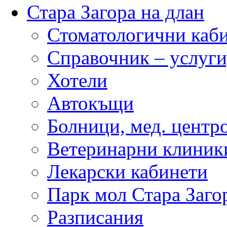
Стара Загора на длан
Стоматологични каб
Справочник – услуги
Хотели
Автокъщи
Болници, мед. центр
Ветеринарни клиник
Лекарски кабинети
Парк мол Стара Заго
Разписания