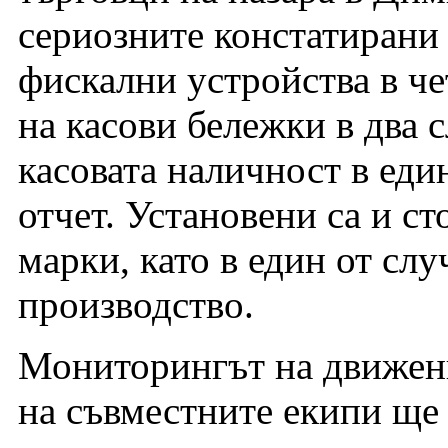
сериозните констатирани
фискални устройства в че
на касови бележки в два 
касовата наличност в еди
отчет. Установени са и с
марки, като в един от сл
производство.
Мониторингът на движени
на съвместните екипи ще