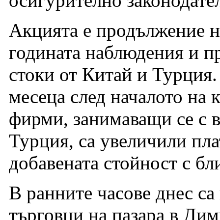
осигурително законодате
Акцията е продължение н
годината наблюдения и п
стоки от Китай и Турция.
месеца след началото на
фирми, занимаващи се с в
Турция, са увеличили пла
добавената стойност с бл
В ранните часове днес са
търговци на пазара в Дим