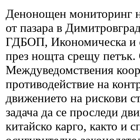
Денонощен мониторинг на
от пазара в Димитровгра
ГДБОП, Икономическа и 
през нощта срещу петък.
Междуведомствения коор
противодействие на контр
движението на рискови с
задача да се проследи дви
китайско карго, както и с