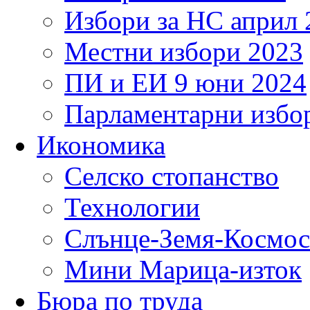
Избори за НС април 
Местни избори 2023
ПИ и ЕИ 9 юни 2024
Парламентарни избор
Икономика
Селско стопанство
Технологии
Слънце-Земя-Космос
Мини Марица-изток
Бюра по труда