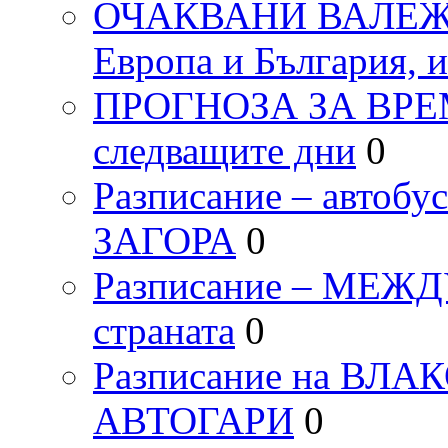
ОЧАКВАНИ ВАЛЕЖИ п
Европа и България, 
ПРОГНОЗА ЗА ВРЕМЕТ
следващите дни
0
Разписание – автоб
ЗАГОРА
0
Разписание – МЕ
страната
0
Разписание на ВЛ
АВТОГАРИ
0