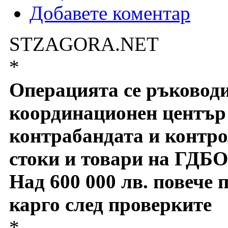
Добавете коментар
STZAGORA.NET
*
Операцията се ръковод
координационен център 
контрабандата и контро
стоки и товари на ГДБ
Над 600 000 лв. повече 
карго след проверките
*