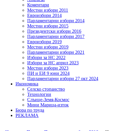
Коментари
Местни избори 2011
Евроизбори 2014
Парламентарни избори 2014
Местни избори 2015
Президентски избори 2016
Парламентарни избори 2017
Евроизбори 2019
Местни избори 2019
Парламентарни избори 2021
Избори за НС 2022
Избори за НС април 2023
Местни избори 2023
ПИ и ЕИ 9 юни 2024
Парламентарни избори 27 окт 2024
Икономика
Селско стопанство
Технологии
Слънце-Земя-Космос
Мини Марица-изток
Бюра по труда
РЕКЛАМА