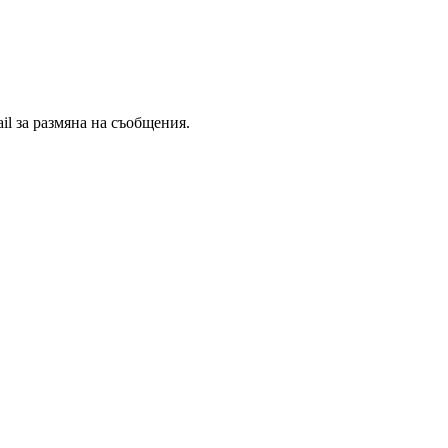
il за размяна на съобщения.