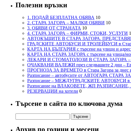
Полезни връзки
1. ПОДАЙ БЕЗПЛАТНА ОБЯВА
10
2. СТАРА ЗАГОРА – МАЛКИ ОБЯВИ
10
3. ОБЯВИ ОТ СТРАНАТА
10
4. СТАРА ЗАГОРА – ФИРМИ, СТОКИ, УСЛУГИ
1
АВТОКЪЩИТЕ В СТАРА ЗАГОРА. ПРЕДСТАВЯ
ГРАДСКИТЕ АВТОБУСИ И ТРОЛЕЙБУСИ в Стар
КАРТА НА БЪЛГАРИЯ с търсене на улици и адреси
КАРТА НА СТАРА ЗАГОРА с търсене на улица/но
ЛЕКАРИ И СТОМАТОЛОЗИ В СТАРА ЗАГОРА 
ОЧАКВАНИ ВАЛЕЖИ през следващите 2 дни – Евро
ПРОГНОЗА ЗА ВРЕМЕТО в Стара Загора за днес и
Разписание – автобусите от АВТОГАРА СТАРА З
Разписание – МЕЖДУГРАДСКИТЕ АВТОБУСИ в с
Разписание на ВЛАКОВЕТЕ, ЖП РАЗПИСАНИЕ
РЕЗЕРВАЦИИ на хотели
0
Търсене в сайта по ключова дума
Търсене
за:
Архив по години и месеци