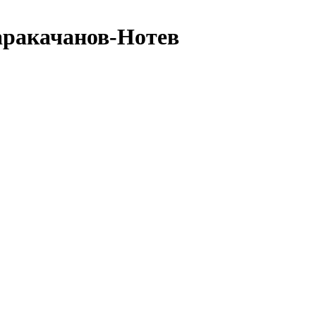
Каракачанов-Нотев