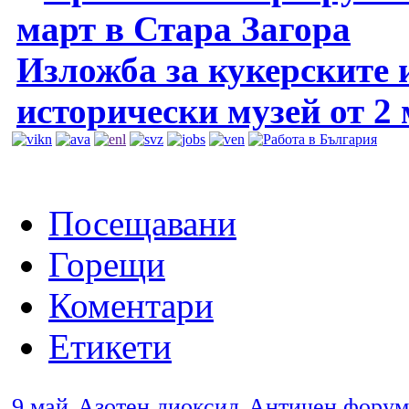
март в Стара Загора
Изложба за кукерските 
исторически музей от 2
Посещавани
Горещи
Коментари
Етикети
9 май
Азотен диоксид
Античен форум