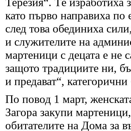
Терезия“. Tе изработиха 
като първо направиха по е
след това обединиха сили,
и служителите на админи
мартеници с децата е не с
защото традициите ни, бъ
и предават“, категорични
По повод 1 март, женскат
Загора закупи мартеници,
обитателите на Дома за в