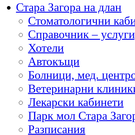
Стара Загора на длан
Стоматологични каб
Справочник – услуги
Хотели
Автокъщи
Болници, мед. центр
Ветеринарни клиник
Лекарски кабинети
Парк мол Стара Заго
Разписания