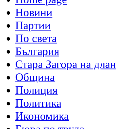
Новини
Партии
По света
България
Стара Загора на длан
Община
Полиция
Политика
Икономика
Бюра по труда