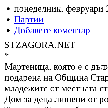
понеделник, февруари 2
Партии
Добавете коментар
STZAGORA.NET
*
Mартеница, която е с дъл
подарена на Община Стара
младежите от местната ст
Дом за деца лишени от р