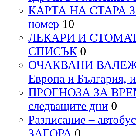
КАРТА НА СТАРА ЗАГ
номер
10
ЛЕКАРИ И СТОМАТ
СПИСЪК
0
ОЧАКВАНИ ВАЛЕЖИ п
Европа и България, 
ПРОГНОЗА ЗА ВРЕМЕТ
следващите дни
0
Разписание – автоб
ЗАГОРА
0