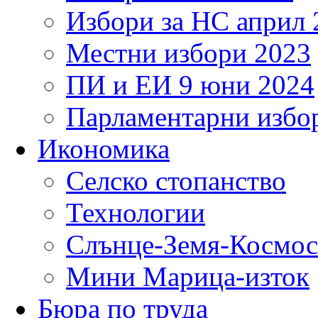
Избори за НС април 
Местни избори 2023
ПИ и ЕИ 9 юни 2024
Парламентарни избор
Икономика
Селско стопанство
Технологии
Слънце-Земя-Космос
Мини Марица-изток
Бюра по труда