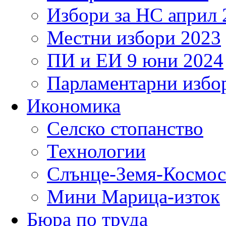
Избори за НС април 
Местни избори 2023
ПИ и ЕИ 9 юни 2024
Парламентарни избор
Икономика
Селско стопанство
Технологии
Слънце-Земя-Космос
Мини Марица-изток
Бюра по труда