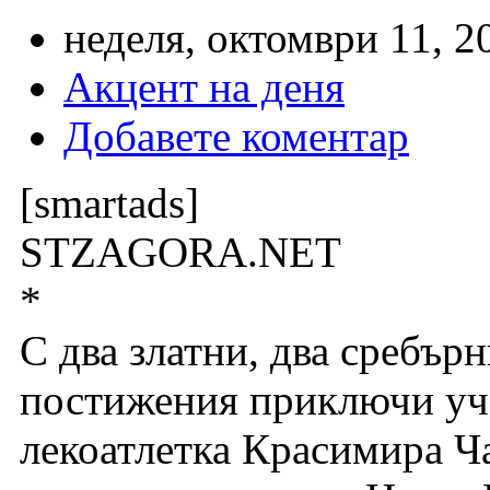
неделя, октомври 11, 2
Акцент на деня
Добавете коментар
[smartads]
STZAGORA.NET
*
С два златни, два сребър
постижения приключи уча
лекоатлетка Красимира Ч