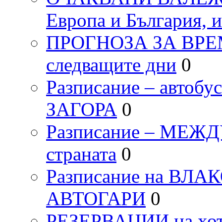
Европа и България, 
ПРОГНОЗА ЗА ВРЕМЕТ
следващите дни
0
Разписание – автоб
ЗАГОРА
0
Разписание – МЕ
страната
0
Разписание на ВЛ
АВТОГАРИ
0
РЕЗЕРВАЦИИ на хо