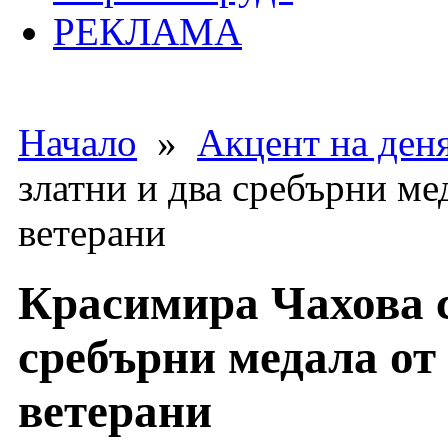
РЕКЛАМА
Начало
»
Акцент на ден
златни и два сребърни ме
ветерани
Красимира Чахова с
сребърни медала от
ветерани