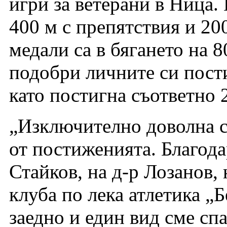
игри за ветерани в Ница.
400 м с препятствия и 20
медали са в бягането на 8
подобри личните си пост
като постигна съответно 
„Изключително доволна с
от постиженията. Благода
Стайков, на д-р Лозанов, 
клуба по лека атлетика „
заедно и един вид сме сп