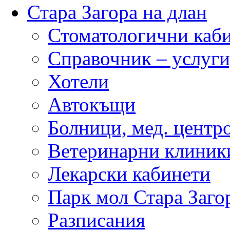
Стара Загора на длан
Стоматологични каб
Справочник – услуги
Хотели
Автокъщи
Болници, мед. центр
Ветеринарни клиник
Лекарски кабинети
Парк мол Стара Заго
Разписания