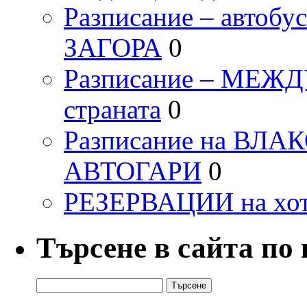
Разписание – автоб
ЗАГОРА
0
Разписание – МЕ
страната
0
Разписание на ВЛ
АВТОГАРИ
0
РЕЗЕРВАЦИИ на хо
Търсене в сайта по
Търсене
за: