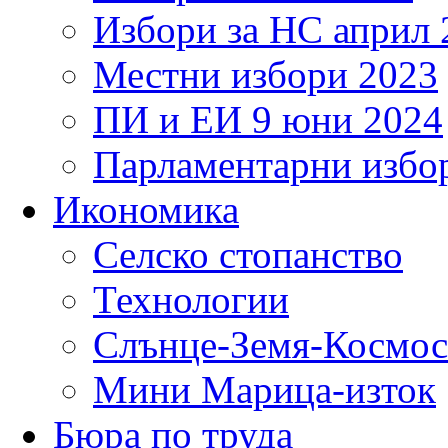
Избори за НС април 
Местни избори 2023
ПИ и ЕИ 9 юни 2024
Парламентарни избор
Икономика
Селско стопанство
Технологии
Слънце-Земя-Космос
Мини Марица-изток
Бюра по труда