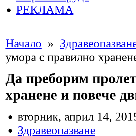
РЕКЛАМА
Начало
»
Здравеопазван
умора с правилно хранен
Да преборим пролет
хранене и повече д
вторник, април 14, 201
Здравеопазване