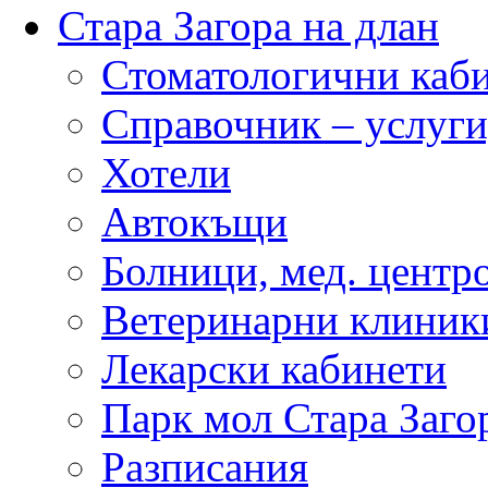
Стара Загора на длан
Стоматологични каб
Справочник – услуги
Хотели
Автокъщи
Болници, мед. центр
Ветеринарни клиник
Лекарски кабинети
Парк мол Стара Заго
Разписания