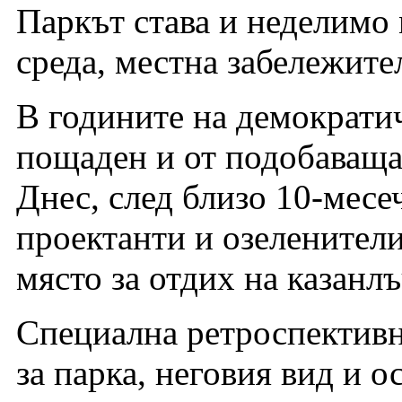
Паркът става и неделимо 
среда, местна забележите
В годините на демократи
пощаден и от подобаващат
Днес, след близо 10-месе
проектанти и озеленител
място за отдих на казанл
Специална ретроспективн
за парка, неговия вид и 