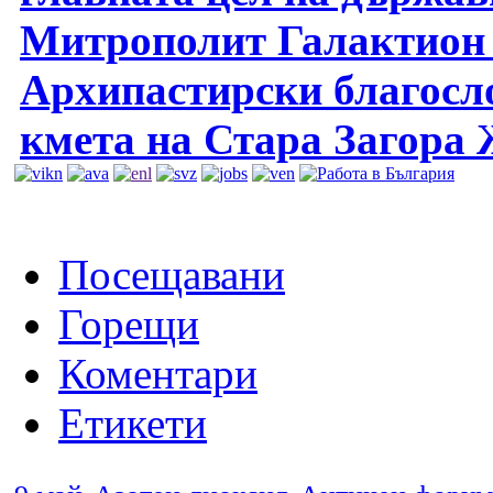
Митрополит Галактион 
Архипастирски благосло
кмета на Стара Загора
Посещавани
Горещи
Коментари
Етикети