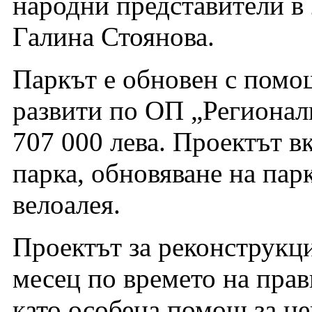
народни представители в
Галина Стоянова.
Паркът е обновен с помо
развити по ОП „Регионалн
707 000 лева. Проектът в
парка, обновяване на пар
велоалея.
Проектът за реконструкци
месец по времето на прав
като особена помощ за не