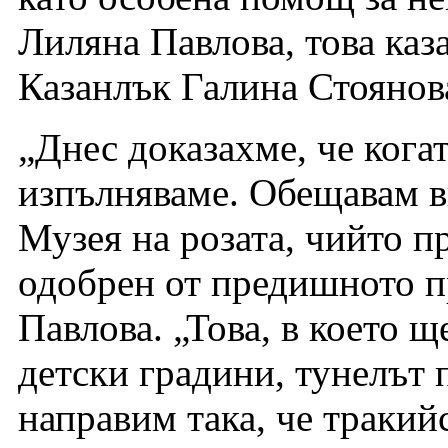
Лиляна Павлова, това каза
Казанлък Галина Стоянов
„Днес доказахме, че кога
изпълняваме. Обещавам ви
Музея на розата, чийто пр
одобрен от предишното п
Павлова. „Това, в което 
детски градини, тунелът
направим така, че тракий