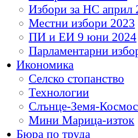
Избори за НС април 
Местни избори 2023
ПИ и ЕИ 9 юни 2024
Парламентарни избор
Икономика
Селско стопанство
Технологии
Слънце-Земя-Космос
Мини Марица-изток
Бюра по труда