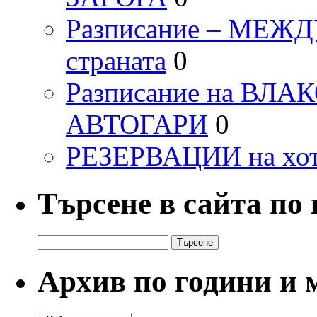
Разписание – МЕ
страната
0
Разписание на ВЛ
АВТОГАРИ
0
РЕЗЕРВАЦИИ на хо
Търсене в сайта по
Търсене
за:
Архив по години и 