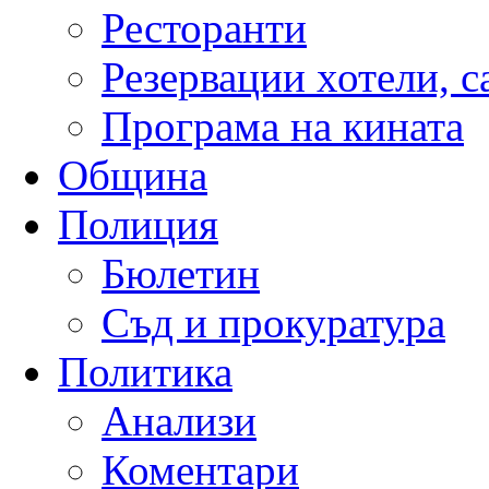
Ресторанти
Резервации хотели, 
Програма на кината
Община
Полиция
Бюлетин
Съд и прокуратура
Политика
Анализи
Коментари