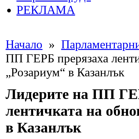
РЕКЛАМА
Начало
»
Парламентарни
ПП ГЕРБ прерязаха ленти
„Розариум“ в Казанлък
Лидерите на ПП ГЕ
лентичката на обно
в Казанлък