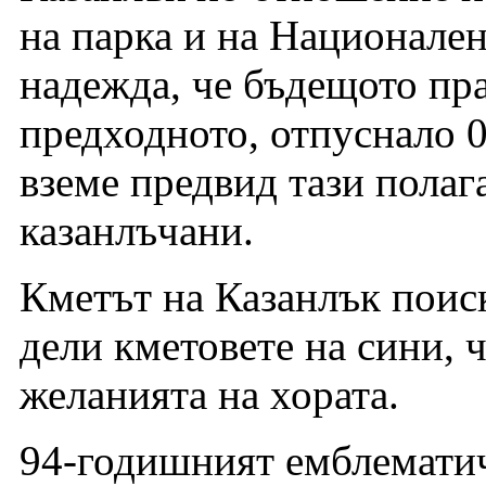
на парка и на Национален
надежда, че бъдещото пра
предходното, отпуснало 0
вземе предвид тази полаг
казанлъчани.
Кметът на Казанлък поиск
дели кметовете на сини, ч
желанията на хората.
94-годишният емблематич