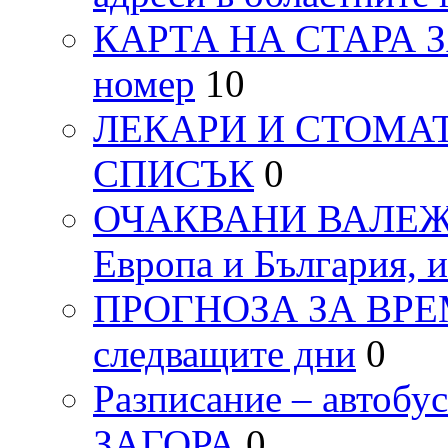
КАРТА НА СТАРА ЗАГ
номер
10
ЛЕКАРИ И СТОМАТ
СПИСЪК
0
ОЧАКВАНИ ВАЛЕЖИ п
Европа и България, 
ПРОГНОЗА ЗА ВРЕМЕТ
следващите дни
0
Разписание – автоб
ЗАГОРА
0