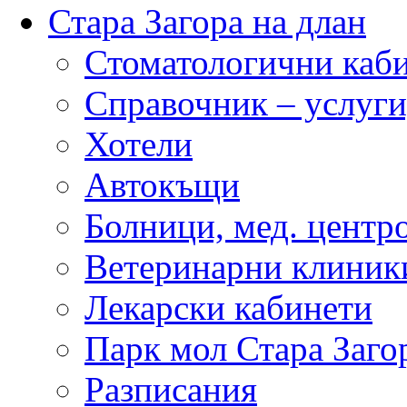
Стара Загора на длан
Стоматологични каб
Справочник – услуги
Хотели
Автокъщи
Болници, мед. центр
Ветеринарни клиник
Лекарски кабинети
Парк мол Стара Заго
Разписания