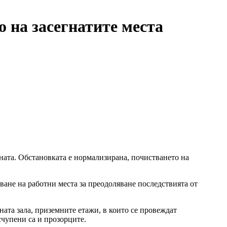
 на засегнатите места
ата. Обстановката е нормализирана, почистването на
ане на работни места за преодоляване последствията от
ата зала, приземните етажи, в които се провеждат
счупени са и прозорците.