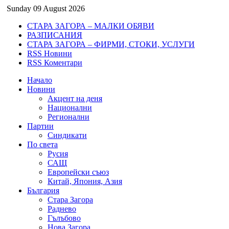
Sunday 09 August 2026
СТАРА ЗАГОРА – МАЛКИ ОБЯВИ
РАЗПИСАНИЯ
СТАРА ЗАГОРА – ФИРМИ, СТОКИ, УСЛУГИ
RSS Новини
RSS Коментари
Начало
Новини
Акцент на деня
Национални
Регионални
Партии
Синдикати
По света
Русия
САЩ
Европейски съюз
Китай, Япония, Азия
България
Стара Загора
Раднево
Гълъбово
Нова Загора