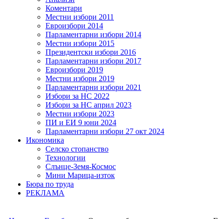
Коментари
Местни избори 2011
Евроизбори 2014
Парламентарни избори 2014
Местни избори 2015
Президентски избори 2016
Парламентарни избори 2017
Евроизбори 2019
Местни избори 2019
Парламентарни избори 2021
Избори за НС 2022
Избори за НС април 2023
Местни избори 2023
ПИ и ЕИ 9 юни 2024
Парламентарни избори 27 окт 2024
Икономика
Селско стопанство
Технологии
Слънце-Земя-Космос
Мини Марица-изток
Бюра по труда
РЕКЛАМА