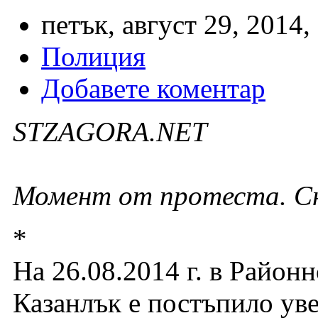
петък, август 29, 2014,
Полиция
Добавете коментар
STZAGORA.NET
Момент от протеста. 
*
На 26.08.2014 г. в Район
Казанлък е постъпило ув