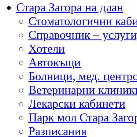
Стара Загора на длан
Стоматологични каб
Справочник – услуги
Хотели
Автокъщи
Болници, мед. центр
Ветеринарни клиник
Лекарски кабинети
Парк мол Стара Заго
Разписания