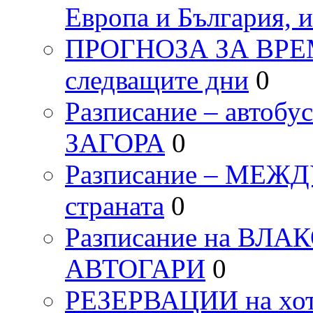
Европа и България, 
ПРОГНОЗА ЗА ВРЕМЕТ
следващите дни
0
Разписание – автоб
ЗАГОРА
0
Разписание – МЕ
страната
0
Разписание на ВЛ
АВТОГАРИ
0
РЕЗЕРВАЦИИ на хо