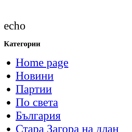
echo
Категории
Home page
Новини
Партии
По света
България
Стара Загора на длан