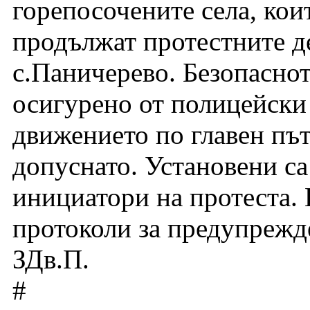
горепосочените села, кои
продължат протестните де
с.Паничерево. Безопасно
осигурено от полицейски 
движението по главен път
допуснато. Установени са
инициатори на протеста. 
протоколи за предупрежд
ЗДв.П.
#