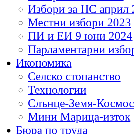
Избори за НС април 
Местни избори 2023
ПИ и ЕИ 9 юни 2024
Парламентарни избор
Икономика
Селско стопанство
Технологии
Слънце-Земя-Космос
Мини Марица-изток
Бюра по труда