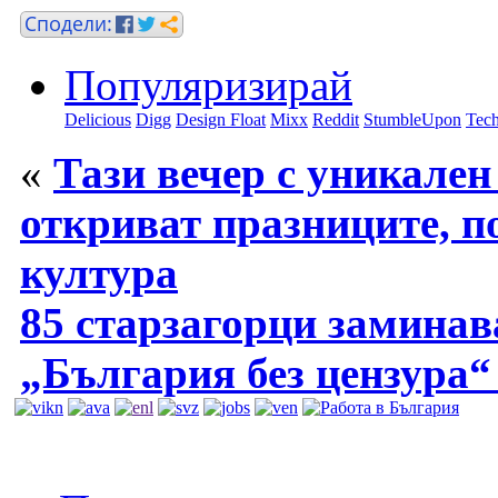
Популяризирай
Delicious
Digg
Design Float
Mixx
Reddit
StumbleUpon
Tech
«
Тази вечер с уникален
откриват празниците, п
култура
85 старзагорци заминав
„България без цензура“