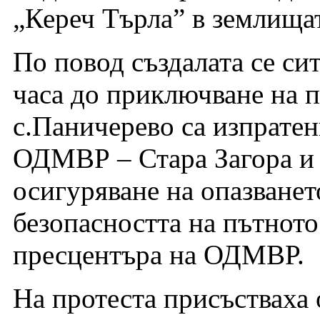
„Кереч Търла” в землищат
По повод създалата се сит
часа до приключване на п
с.Паничерево са изпрате
ОДМВР – Стара Загора и 
осигуряване на опазванет
безопасността на пътнот
пресцентъра на ОДМВР.
На протеста присъстваха 