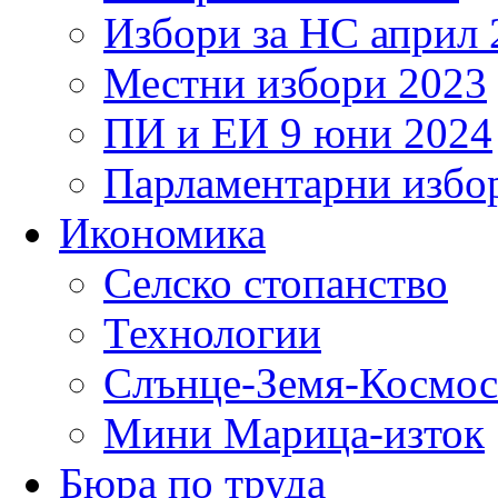
Избори за НС април 
Местни избори 2023
ПИ и ЕИ 9 юни 2024
Парламентарни избор
Икономика
Селско стопанство
Технологии
Слънце-Земя-Космос
Мини Марица-изток
Бюра по труда