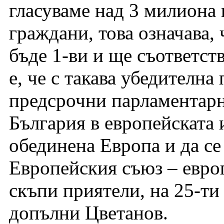
гласуваме над 3 милиона
граждани, това означава,
бъде 1-ви и ще съответст
е, че с такава убедителна
предсрочни парламентарн
България в европейската 
обединена Европа и да се
Европейския съюз – европ
скъпи приятели, на 25-ти 
допълни Цветанов.