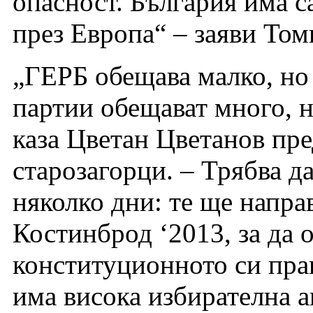
опасност. България има с
през Европа“ – заяви Том
„ГЕРБ обещава малко, но
партии обещават много, 
каза Цветан Цветанов пр
старозагорци. – Трябва да
няколко дни: те ще напра
Костинброд ‘2013, за да 
конституционното си прав
има висока избирателна а