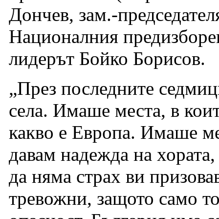
Дончев, зам.-председател
Националния предизборе
лидерът Бойко Борисов.
„През последните седмиц
села. Имаше места, в кои
какво е Европа. Имаше ме
давам надежда на хората, 
да няма страх ви призова
тревожни, защото само то