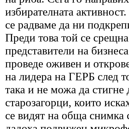
избирателната активност.
се радваме да ни подкреп
Преди това той се срещна 
представители на бизнеса 
проведе оживен и открове
на лидера на ГЕРБ след т
така и не можа да стигне 
старозагорци, които иска
се видят на обща снимка с
дадоха подвижен микрофо