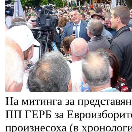
На митинга за представян
ПП ГЕРБ за Евроизборите
произнесоха (в хронолог