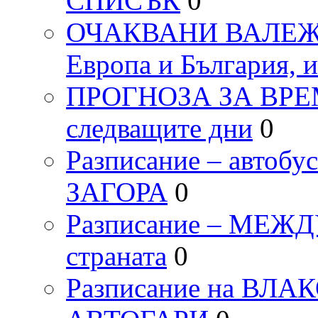
СПИСЪК
0
ОЧАКВАНИ ВАЛЕЖИ п
Европа и България, 
ПРОГНОЗА ЗА ВРЕМЕТ
следващите дни
0
Разписание – автоб
ЗАГОРА
0
Разписание – МЕ
страната
0
Разписание на ВЛ