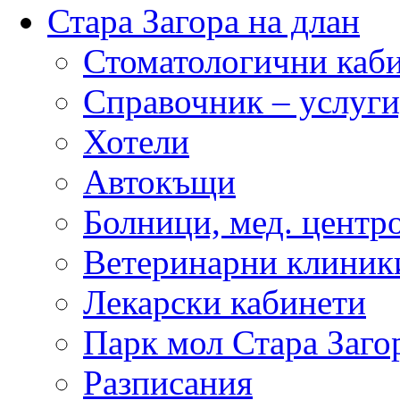
Стара Загора на длан
Стоматологични каб
Справочник – услуги
Хотели
Автокъщи
Болници, мед. центр
Ветеринарни клиник
Лекарски кабинети
Парк мол Стара Заго
Разписания