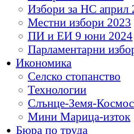
Избори за НС април 
Местни избори 2023
ПИ и ЕИ 9 юни 2024
Парламентарни избор
Икономика
Селско стопанство
Технологии
Слънце-Земя-Космос
Мини Марица-изток
Бюра по труда