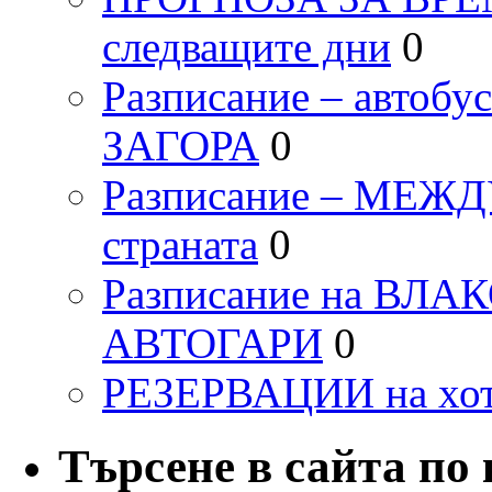
следващите дни
0
Разписание – автоб
ЗАГОРА
0
Разписание – МЕ
страната
0
Разписание на ВЛ
АВТОГАРИ
0
РЕЗЕРВАЦИИ на хо
Търсене в сайта по