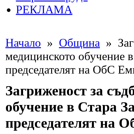
РЕКЛАМА
Начало
»
Община
» Загр
медицинското обучение в
председателят на ОбС Ем
Загриженост за съд
обучение в Стара З
председателят на 