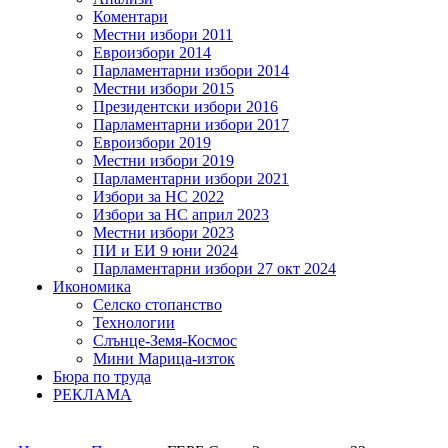
Коментари
Местни избори 2011
Евроизбори 2014
Парламентарни избори 2014
Местни избори 2015
Президентски избори 2016
Парламентарни избори 2017
Евроизбори 2019
Местни избори 2019
Парламентарни избори 2021
Избори за НС 2022
Избори за НС април 2023
Местни избори 2023
ПИ и ЕИ 9 юни 2024
Парламентарни избори 27 окт 2024
Икономика
Селско стопанство
Технологии
Слънце-Земя-Космос
Мини Марица-изток
Бюра по труда
РЕКЛАМА