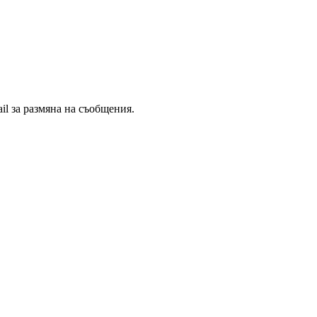
il за размяна на съобщения.