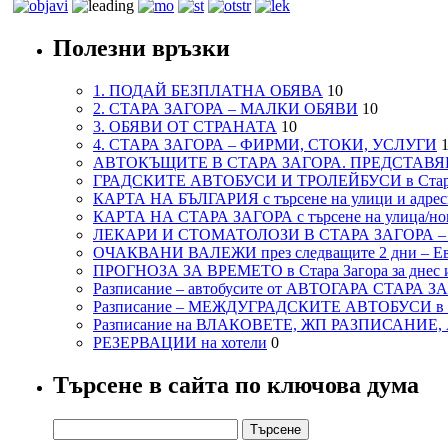
Полезни връзки
1. ПОДАЙ БЕЗПЛАТНА ОБЯВА
10
2. СТАРА ЗАГОРА – МАЛКИ ОБЯВИ
10
3. ОБЯВИ ОТ СТРАНАТА
10
4. СТАРА ЗАГОРА – ФИРМИ, СТОКИ, УСЛУГИ
1
АВТОКЪЩИТЕ В СТАРА ЗАГОРА. ПРЕДСТАВЯ
ГРАДСКИТЕ АВТОБУСИ И ТРОЛЕЙБУСИ в Стар
КАРТА НА БЪЛГАРИЯ с търсене на улици и адреси
КАРТА НА СТАРА ЗАГОРА с търсене на улица/но
ЛЕКАРИ И СТОМАТОЛОЗИ В СТАРА ЗАГОРА 
ОЧАКВАНИ ВАЛЕЖИ през следващите 2 дни – Евро
ПРОГНОЗА ЗА ВРЕМЕТО в Стара Загора за днес и
Разписание – автобусите от АВТОГАРА СТАРА З
Разписание – МЕЖДУГРАДСКИТЕ АВТОБУСИ в с
Разписание на ВЛАКОВЕТЕ, ЖП РАЗПИСАНИЕ
РЕЗЕРВАЦИИ на хотели
0
Търсене в сайта по ключова дума
Търсене
за: