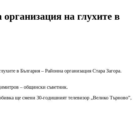
 организация на глухите в
глухите в България – Районна организация Стара Загора.
Димитров – общински съветник.
идобивка ще смени 30-годишният телевизор „Велико Търново”,