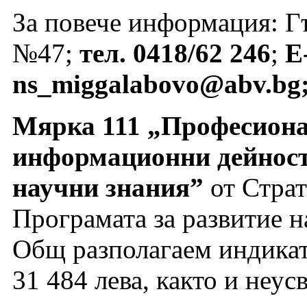
За повече информация: Г
№47;
тел. 0418/62 246
;
E
ns_miggalabovo@abv.bg
Мярка 111 „Професиона
информационни дейност
научни знания”
от Страт
Програмата за развитие н
Общ разполагаем индикат
31 484 лева, както и неу