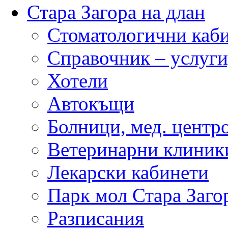
Стара Загора на длан
Стоматологични каб
Справочник – услуги
Хотели
Автокъщи
Болници, мед. центр
Ветеринарни клиник
Лекарски кабинети
Парк мол Стара Заго
Разписания