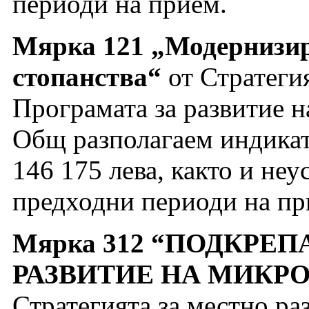
периоди на прием.
Мярка 121 „Модернизир
стопанства“
от Стратегия
Програмата за развитие н
Общ разполагаем индикат
146 175 лева, както и неу
предходни периоди на пр
Мярка 312 “ПОДКРЕП
РАЗВИТИЕ НА МИКР
Стратегията за местно ра