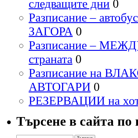
следващите дни
0
Разписание – автоб
ЗАГОРА
0
Разписание – МЕ
страната
0
Разписание на ВЛ
АВТОГАРИ
0
РЕЗЕРВАЦИИ на хо
Търсене в сайта по
Търсене