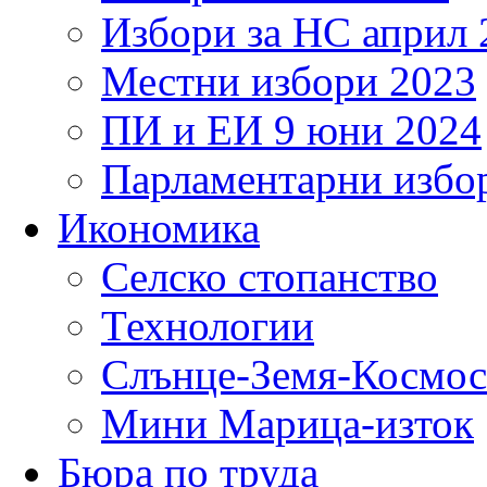
Избори за НС април 
Местни избори 2023
ПИ и ЕИ 9 юни 2024
Парламентарни избор
Икономика
Селско стопанство
Технологии
Слънце-Земя-Космос
Мини Марица-изток
Бюра по труда