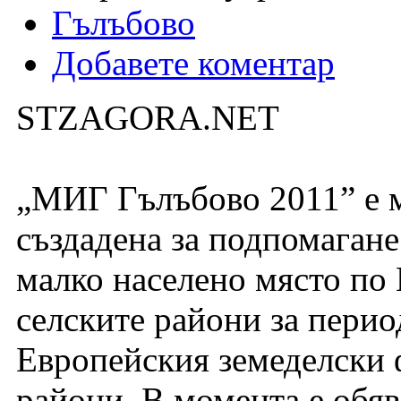
Гълъбово
Добавете коментар
STZAGORA.NET
„МИГ Гълъбово 2011” е м
създадена за подпомаган
малко населено място по 
селските райони за перио
Европейския земеделски ф
райони. В момента е обяв