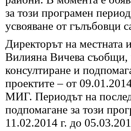
за този програмен период,
усвояване от гълъбовци с
Директорът на местната 
Вилияна Вичева съобщи, ч
консултиране и подпомага
проектите – от 09.01.2014 
МИГ. Периодът на послед
подпомагане за този прог
11.02.2014 г. до 05.03.201