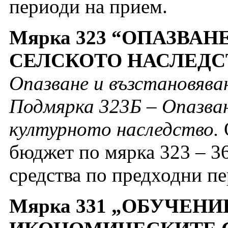
периоди на прием.
Мярка 323 “ОПАЗВАН
СЕЛСКОТО НАСЛЕДС
Опазване и възстановява
Подмярка 323Б – Опазван
културното наследство.
бюджет по мярка 323 – 36
средства по предходни п
Мярка 331 „ОБУЧЕН