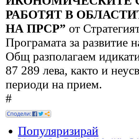
ИКОНОМИЧЕСКИТЕ С
РАБОТЯТ В ОБЛАСТИТ
НА ПРСР”
от Стратегият
Програмата за развитие н
Общ разполагаем идикати
87 289 лева, както и неу
периоди на прием.
#
Популяризирай