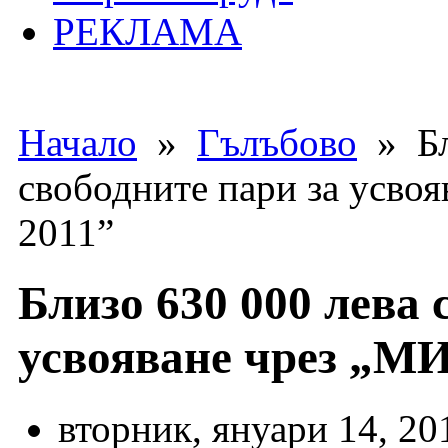
РЕКЛАМА
Начало
»
Гълъбово
» Бл
свободните пари за усво
2011”
Близо 630 000 лева 
усвояване чрез „МИ
вторник, януари 14, 20