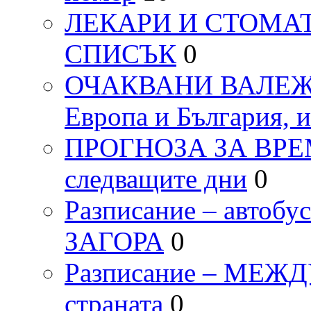
ЛЕКАРИ И СТОМАТ
СПИСЪК
0
ОЧАКВАНИ ВАЛЕЖИ п
Европа и България, 
ПРОГНОЗА ЗА ВРЕМЕТ
следващите дни
0
Разписание – автоб
ЗАГОРА
0
Разписание – МЕ
страната
0