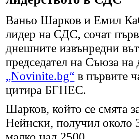
Ваньо Шарков и Емил Каб
лидер на СДС, сочат пър
днешните извънредни въ
председател на Съюза на
„Novinite.bg“
в първите ч
цитира БГНЕС.
Шарков, който се смята 
Нейнски, получил около 
малко над 2500.