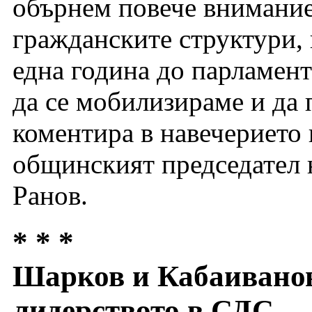
обърнем повече внимание 
гражданските структури,
една година до парламент
да се мобилизираме и да 
коментира в навечерието
общинският председател 
Ранов.
* * *
Шарков и Кабаиванов
лидерството в СДС