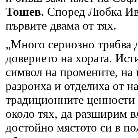
Тошев
. Според Любка Ив
първите двама от тях.
„Много сериозно трябва 
доверието на хората. Ист
символ на промените, на 
разроиха и отделиха от н
традиционните ценности 
около тях, да разширим в
достойно мястото си в по