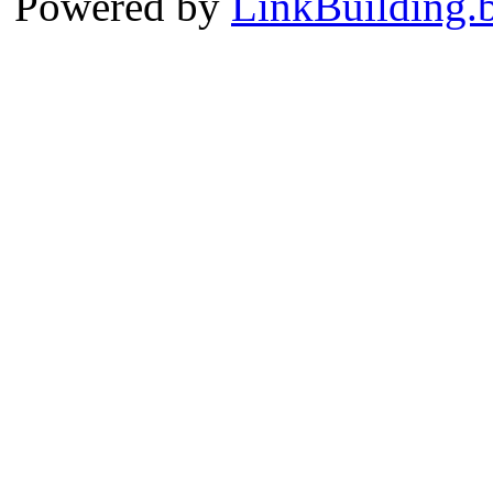
Powered by
LinkBuilding.