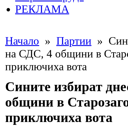
РЕКЛАМА
Начало
»
Партии
» Сини
на СДС, 4 общини в Старо
приключиха вота
Сините избират дне
общини в Старозаго
приключиха вота