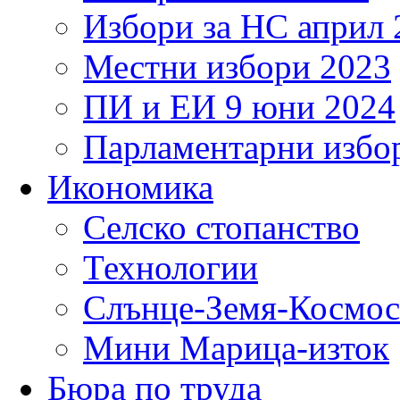
Избори за НС април 
Местни избори 2023
ПИ и ЕИ 9 юни 2024
Парламентарни избор
Икономика
Селско стопанство
Технологии
Слънце-Земя-Космос
Мини Марица-изток
Бюра по труда