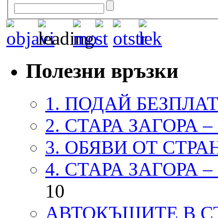
Полезни връзки
1. ПОДАЙ БЕЗПЛА
2. СТАРА ЗАГОРА 
3. ОБЯВИ ОТ СТРА
4. СТАРА ЗАГОРА 
10
АВТОКЪЩИТЕ В СТ