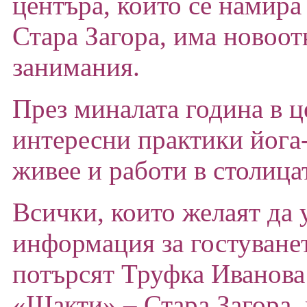
центъра, който се намира 
Стара Загора, има новоот
занимания.
През миналата година в 
интересни практики йога
живее и работи в столица
Всички, които желаят да 
информация за гостуванет
потърсят Труфка Иванова
«Шакти» – Стара Загора, 