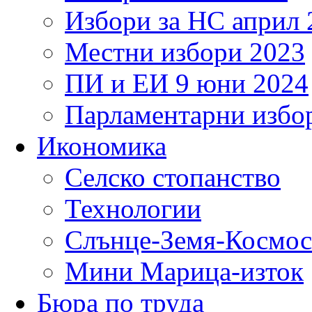
Избори за НС април 
Местни избори 2023
ПИ и ЕИ 9 юни 2024
Парламентарни избор
Икономика
Селско стопанство
Технологии
Слънце-Земя-Космос
Мини Марица-изток
Бюра по труда