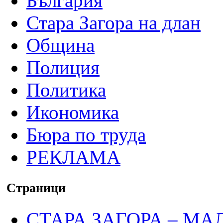
България
Стара Загора на длан
Община
Полиция
Политика
Икономика
Бюра по труда
РЕКЛАМА
Страници
СТАРА ЗАГОРА – МА