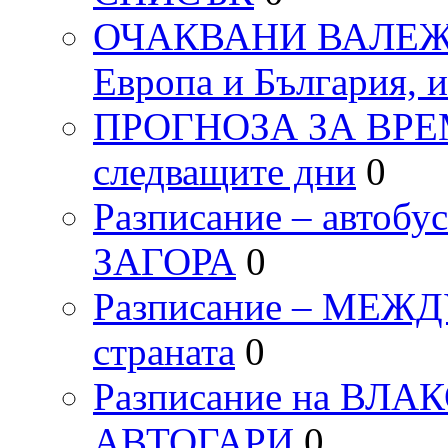
ОЧАКВАНИ ВАЛЕЖИ п
Европа и България, 
ПРОГНОЗА ЗА ВРЕМЕТ
следващите дни
0
Разписание – автоб
ЗАГОРА
0
Разписание – МЕ
страната
0
Разписание на ВЛ
АВТОГАРИ
0