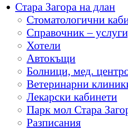
Стара Загора на длан
Стоматологични каб
Справочник – услуги
Хотели
Автокъщи
Болници, мед. центр
Ветеринарни клиник
Лекарски кабинети
Парк мол Стара Заго
Разписания