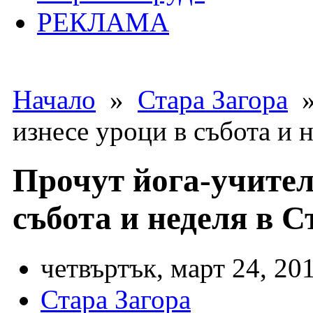
РЕКЛАМА
Начало
»
Стара Загора
»
изнесе уроци в събота и н
Прочут йога-учител
събота и неделя в С
четвъртък, март 24, 201
Стара Загора