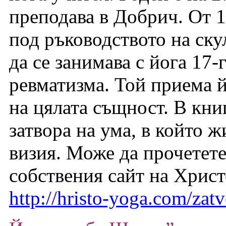
преподава в Добрич. От 19
под ръководството на ску
да се занимава с йога 17-
ревматизма. Той приема 
на цялата същност. В кни
затвора на ума, в който ж
визия. Може да прочетете
собствения сайт на Хрис
http://hristo-yoga.com/zatv