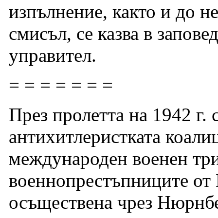
изпълнение, както и до н
смисъл, се казва в запове
управител.
= = = = = = =
През пролетта на 1942 г. 
антихитлеристката коалиц
международен военен три
военнопрестъпниците от 
осъществена чрез Нюрнбе