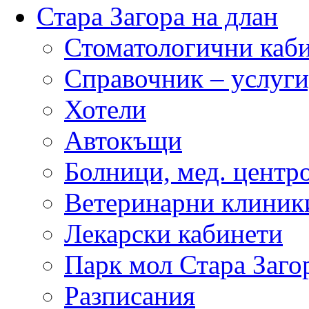
Стара Загора на длан
Стоматологични каб
Справочник – услуги
Хотели
Автокъщи
Болници, мед. центр
Ветеринарни клиник
Лекарски кабинети
Парк мол Стара Заго
Разписания