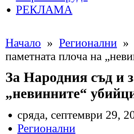
РЕКЛАМА
Начало
»
Регионални
» З
паметната плоча на „неви
За Народния съд и 
„невинните“ убийци
сряда, септември 29, 2
Регионални