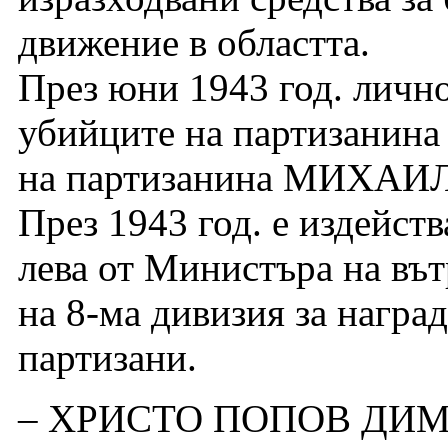
движение в областта.
През юни 1943 год. лично
убийците на партизани
на партизанина МИХАИ
През 1943 год. е издейст
лева от Министъра на въ
на 8-ма дивизия за награ
партизани.
– ХРИСТО ПОПОВ ДИМИ