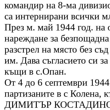
командир на 8-ма дивизио
са интернирани всички м
През м. май 1944 год. на
нареждане за безпощадна
разстрел на място без съ
им. Дава съгласието си з
къщи в с.Опан.
От 4 до 6 септември 1944
партизаните в с Колена, 
ДИМИТЪР КОСТАДИНОВ 