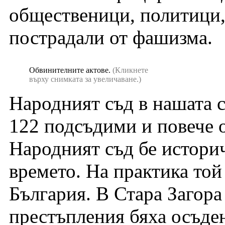
общественици, политици,
пострадали от фашизма.
Обвинителните актове.
(Кликнете
върху снимката за увеличаване.)
Народният съд в нашата ст
122 подсъдими и повече 
Народният съд бе истори
времето. На практика той
България. В Стара Загор
престъпления бяха осъден