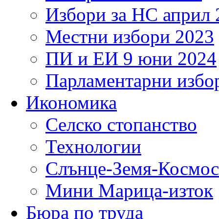
Избори за НС април 
Местни избори 2023
ПИ и ЕИ 9 юни 2024
Парламентарни избор
Икономика
Селско стопанство
Технологии
Слънце-Земя-Космос
Мини Марица-изток
Бюра по труда