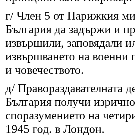
г/ Член 5 от Парижкия м
България да задържи и пр
извършили, заповядали ил
извършването на военни 
и човечеството.
д/ Правораздавателната д
България получи изрично
споразумението на четири
1945 год. в Лондон.