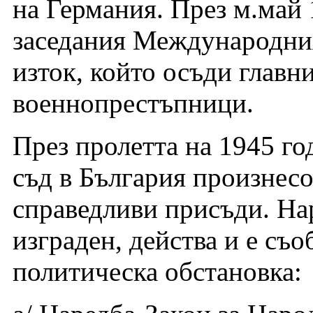
на Германия. През м.май 
заседания Международния
изток, който осъди главн
военнопрестъпници.
През пролетта на 1945 го
съд в България произнесо
справедливи присъди. На
изграден, действа и е съо
политическа обстановка: