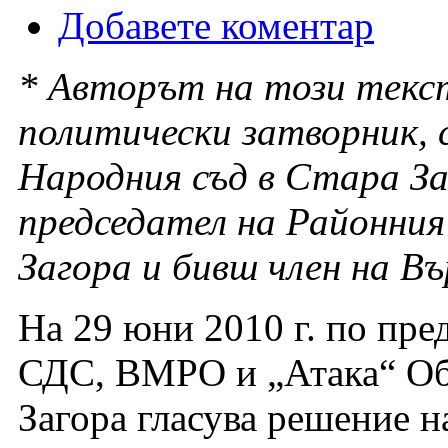
Добавете коментар
* Авторът на този текс
политически затворник, 
Народния съд в Стара За
председател на Районни
Загора и бивш член на Въ
Hа 29 юни 2010 г. по пре
СДС, ВМРО и „Атака“ Об
Загора гласува решение н