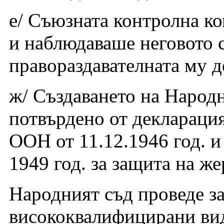
е/ Съюзната контролна к
и наблюдаваше неговото с
правораздавателната му д
ж/ Създаването на Народн
потвърдено от деклараци
ООН от 11.12.1946 год. и
1949 год. за защита на же
Народният съд проведе за
висококвалифицирани ви