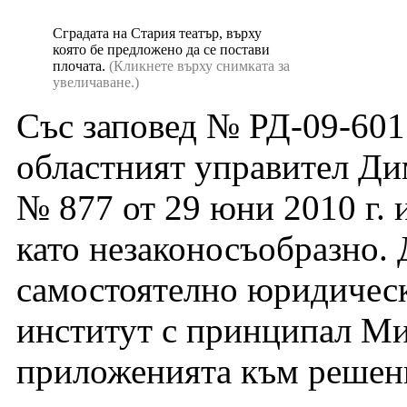
Сградата на Стария театър, върху
която бе предложено да се постави
плочата.
(Кликнете върху снимката за
увеличаване.)
Със заповед № РД-09-601 о
областният управител Д
№ 877 от 29 юни 2010 г. 
като незаконосъобразно.
самостоятелно юридическ
институт с принципал Ми
приложенията към решен