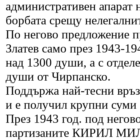
административен апарат 
борбата срещу нелегални
По негово предложение п
Златев само през 1943-19
над 1300 души, а с отдел
души от Чирпанско.
Поддържа най-тесни връз
и е получил крупни суми 
През 1943 год. под негов
партизаните КИРИЛ М