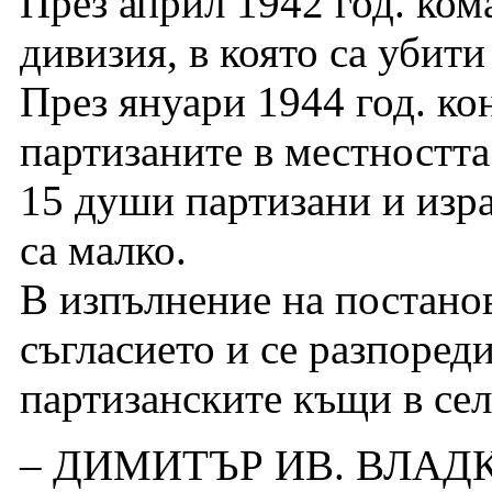
През април 1942 год. ком
дивизия, в която са убити
През януари 1944 год. ко
партизаните в местността
15 души партизани и изра
са малко.
В изпълнение на постано
съгласието и се разпоред
партизанските къщи в се
– ДИМИТЪР ИВ. ВЛАДКОВ