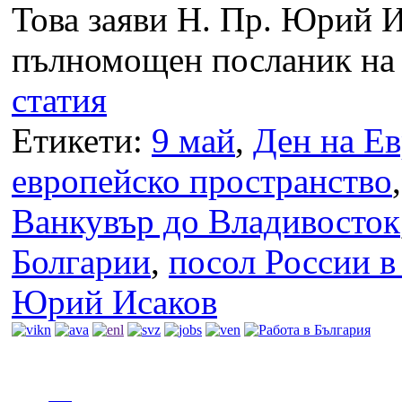
Това заяви Н. Пр. Юрий И
пълномощен посланик на Р
статия
Етикети:
9 май
,
Ден на Е
европейско пространство
Ванкувър до Владивосток
Болгарии
,
посол России 
Юрий Исаков