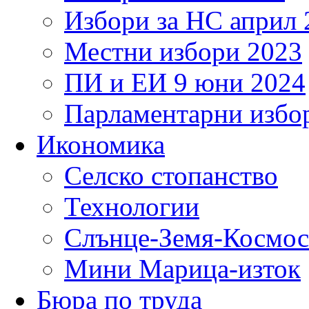
Избори за НС април 
Местни избори 2023
ПИ и ЕИ 9 юни 2024
Парламентарни избор
Икономика
Селско стопанство
Технологии
Слънце-Земя-Космос
Мини Марица-изток
Бюра по труда