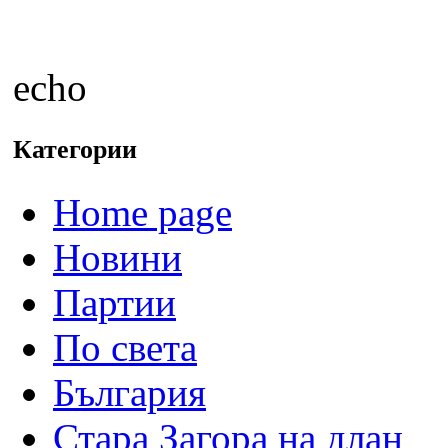
echo
Категории
Home page
Новини
Партии
По света
България
Стара Загора на длан