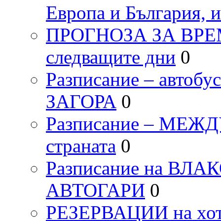
Европа и България, 
ПРОГНОЗА ЗА ВРЕМЕТ
следващите дни
0
Разписание – автоб
ЗАГОРА
0
Разписание – МЕ
страната
0
Разписание на ВЛ
АВТОГАРИ
0
РЕЗЕРВАЦИИ на хо