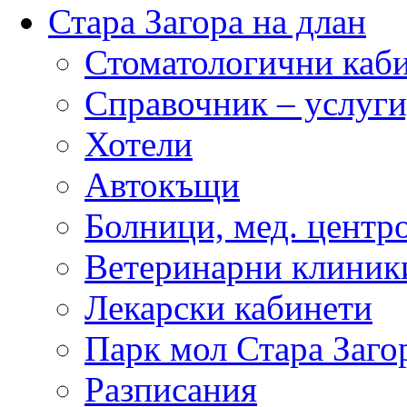
Стара Загора на длан
Стоматологични каб
Справочник – услуги
Хотели
Автокъщи
Болници, мед. центр
Ветеринарни клиник
Лекарски кабинети
Парк мол Стара Заго
Разписания