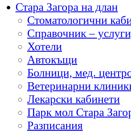
Стара Загора на длан
Стоматологични каб
Справочник – услуги
Хотели
Автокъщи
Болници, мед. центр
Ветеринарни клиник
Лекарски кабинети
Парк мол Стара Заго
Разписания