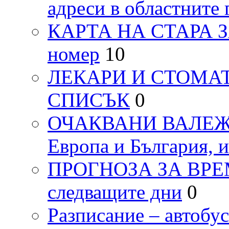
адреси в областните 
КАРТА НА СТАРА ЗАГ
номер
10
ЛЕКАРИ И СТОМАТ
СПИСЪК
0
ОЧАКВАНИ ВАЛЕЖИ п
Европа и България, 
ПРОГНОЗА ЗА ВРЕМЕТ
следващите дни
0
Разписание – автоб