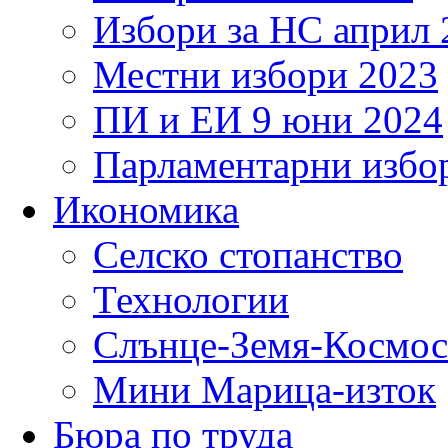
Избори за НС април 
Местни избори 2023
ПИ и ЕИ 9 юни 2024
Парламентарни избор
Икономика
Селско стопанство
Технологии
Слънце-Земя-Космос
Мини Марица-изток
Бюра по труда