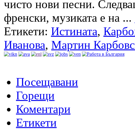
чисто нови песни. Следва
френски, музиката е на ...
Етикети:
Истината
,
Карбо
Иванова
,
Мартин Карбовс
Посещавани
Горещи
Коментари
Етикети