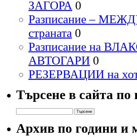
ЗАГОРА
0
Разписание – МЕ
страната
0
Разписание на ВЛ
АВТОГАРИ
0
РЕЗЕРВАЦИИ на хо
Търсене в сайта по
Търсене
за:
Архив по години и 