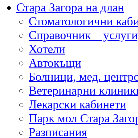
Стара Загора на длан
Стоматологични каб
Справочник – услуги
Хотели
Автокъщи
Болници, мед. центр
Ветеринарни клиник
Лекарски кабинети
Парк мол Стара Заго
Разписания