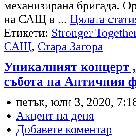
механизирана бригада. О
на САЩ в ...
Цялата стати
Етикети:
Stronger Togethe
САЩ
,
Стара Загора
Уникалният концерт 
събота на Античния ф
петък, юли 3, 2020, 7:1
Акцент на деня
Добавете коментар