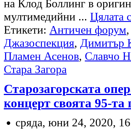
на Клод Боллинг в ориги
мултимедийни ...
Цялата 
Етикети:
Античен форум
Джазоспекция
,
Димитър 
Пламен Асенов
,
Славчо Н
Стара Загора
Старозагорската опер
концерт своята 95-та
сряда, юни 24, 2020, 16