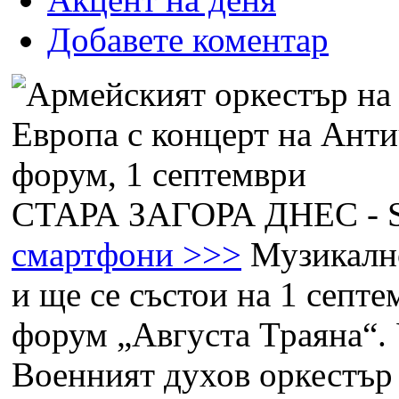
Добавете коментар
СТАРА ЗАГОРА ДНЕС -
смартфони >>>
Музикално
и ще се състои на 1 септ
форум „Августа Траяна“. 
Военният духов оркестър