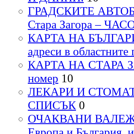
ГРАДСКИТЕ АВТОБ
Стара Загора – ЧА
КАРТА НА БЪЛГАРИЯ
адреси в областните 
КАРТА НА СТАРА ЗАГ
номер
10
ЛЕКАРИ И СТОМАТ
СПИСЪК
0
ОЧАКВАНИ ВАЛЕЖИ п
Европа и България, 