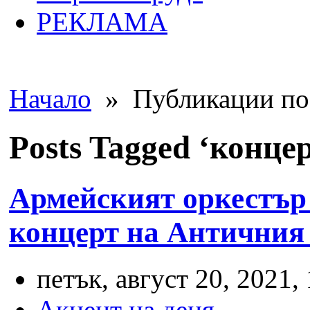
РЕКЛАМА
Начало
» Публикации по 
Posts Tagged ‘конце
Армейският оркестър
концерт на Античния 
петък, август 20, 2021,
Акцент на деня