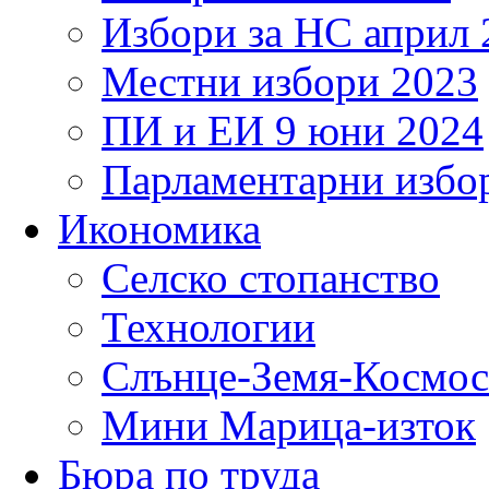
Избори за НС април 
Местни избори 2023
ПИ и ЕИ 9 юни 2024
Парламентарни избор
Икономика
Селско стопанство
Технологии
Слънце-Земя-Космос
Мини Марица-изток
Бюра по труда