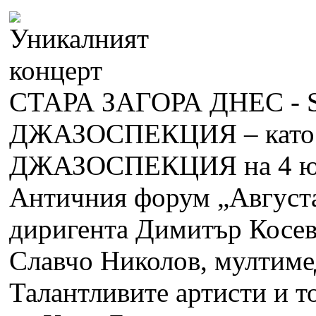
СТАРА ЗАГОРА ДНЕС -
ДЖАЗОСПЕКЦИЯ – като 
ДЖАЗОСПЕКЦИЯ на 4 юли,
Античния форум „Августа
диригента Димитър Косев
Славчо Николов, мултиме
Талантливите артисти и т