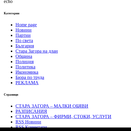
echo
Категории
Home page
Новини
Партии
По света
България
Стара Загора на длан
Община
Полиция
Политика
Икономика
Бюра по труда
РЕКЛАМА
Страници
СТАРА ЗАГОРА – МАЛКИ ОБЯВИ
РАЗПИСАНИЯ
СТАРА ЗАГОРА – ФИРМИ, СТОКИ, УСЛУГИ
RSS Новини
RSS Коментари