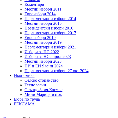
Коментари
Местни избори 2011
Евроизбори 2014
Парламентарни избори 2014
Местни избори 2015
Президентски избори 2016
Парламентарни избори 2017
Евроизбори 2019
Местни избори 2019
Парламентарни избори 2021
Избори за НС 2022
Избори за НС април 2023
Местни избори 2023
ПИ и ЕИ 9 юни 2024
Парламентарни избори 27 окт 2024
Икономика
Селско стопанство
Технологии
Слънце-Земя-Космос
Мини Марица-изток
Бюра по труда
РЕКЛАМА