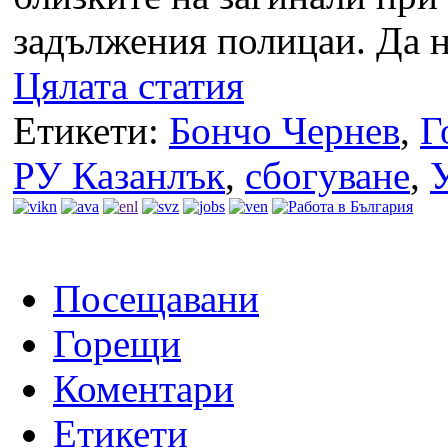
задължения полицаи. Да н
Цялата статия
Етикети:
Бончо Чернев
,
Г
РУ Казанлък
,
сбогуване
,
Посещавани
Горещи
Коментари
Етикети