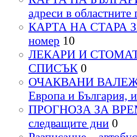
адреси в областните 
КАРТА НА СТАРА ЗАГ
номер
10
ЛЕКАРИ И СТОМАТ
СПИСЪК
0
ОЧАКВАНИ ВАЛЕЖИ п
Европа и България, 
ПРОГНОЗА ЗА ВРЕМЕТ
следващите дни
0
Разписание – автоб