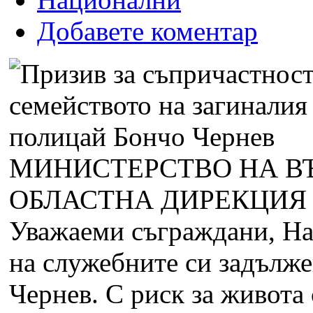
Добавете коментар
МИНИСТЕРСТВО НА В
ОБЛАСТНА ДИРЕКЦИЯ 
Уважаеми съграждани, На 
на служебните си задълж
Чернев. С риск за живота