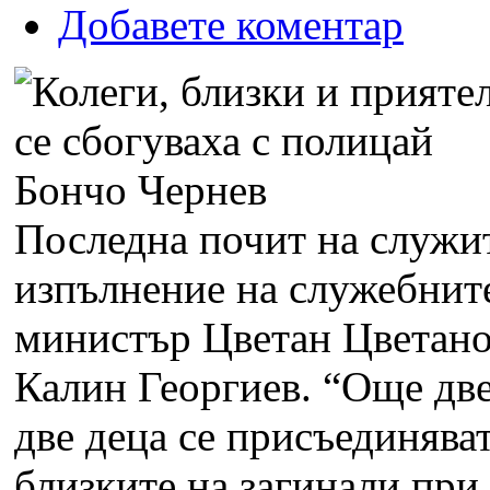
Добавете коментар
Последна почит на служи
изпълнение на служебните
министър Цветан Цветано
Калин Георгиев.
“Още две
две деца се присъединява
близките на загинали при