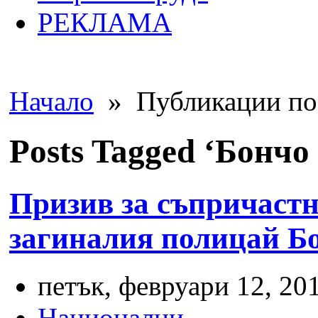
РЕКЛАМА
Начало
» Публикации по 
Posts Tagged ‘Бончо
Призив за съпричастн
загиналия полицай Б
петък, февруари 12, 201
Национални