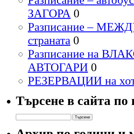
ЗАГОРА
0
Разписание – МЕ
страната
0
Разписание на ВЛ
АВТОГАРИ
0
РЕЗЕРВАЦИИ на хо
Търсене в сайта по
Търсене
за:
Архив по години и 