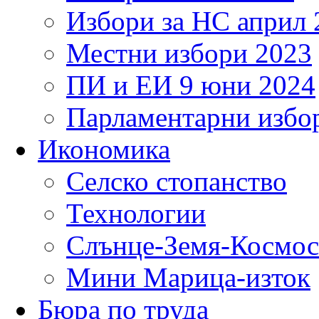
Избори за НС април 
Местни избори 2023
ПИ и ЕИ 9 юни 2024
Парламентарни избор
Икономика
Селско стопанство
Технологии
Слънце-Земя-Космос
Мини Марица-изток
Бюра по труда