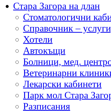
Стара Загора на длан
Стоматологични каб
Справочник – услуги
Хотели
Автокъщи
Болници, мед. центр
Ветеринарни клиник
Лекарски кабинети
Парк мол Стара Заго
Разписания