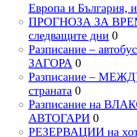
Европа и България, 
ПРОГНОЗА ЗА ВРЕМЕТ
следващите дни
0
Разписание – автоб
ЗАГОРА
0
Разписание – МЕ
страната
0
Разписание на ВЛ
АВТОГАРИ
0
РЕЗЕРВАЦИИ на хо