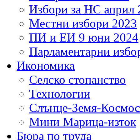
Избори за НС април 
Местни избори 2023
ПИ и ЕИ 9 юни 2024
Парламентарни избор
Икономика
Селско стопанство
Технологии
Слънце-Земя-Космос
Мини Марица-изток
Бюра по труда