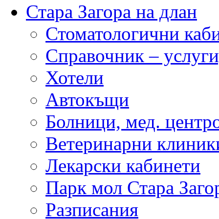
Стара Загора на длан
Стоматологични каб
Справочник – услуги
Хотели
Автокъщи
Болници, мед. центр
Ветеринарни клиник
Лекарски кабинети
Парк мол Стара Заго
Разписания