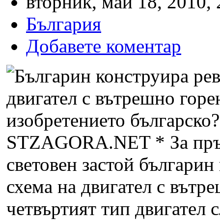
вторник, май 18, 2010, 
България
Добавете коментар
STZAGORA.NET * За пръв 
световен застой българин
схема на двигател с вътре
четвъртият тип двигател 