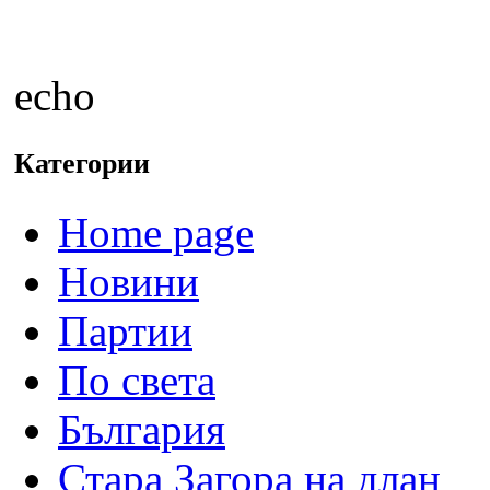
echo
Категории
Home page
Новини
Партии
По света
България
Стара Загора на длан