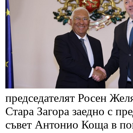
председателят Росен Жел
Стара Загора заедно с пр
съвет Антонио Коща в пон