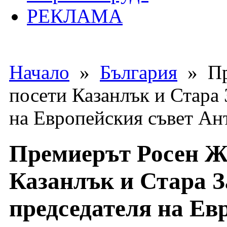
РЕКЛАМА
Начало
»
България
» Пр
посети Казанлък и Стара 
на Европейския съвет А
Премиерът Росен Ж
Казанлък и Стара З
председателя на Ев