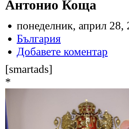
Антонио Коща
понеделник, април 28, 
България
Добавете коментар
[smartads]
*