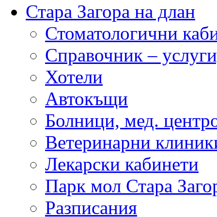
Стара Загора на длан
Стоматологични каб
Справочник – услуги
Хотели
Автокъщи
Болници, мед. центр
Ветеринарни клиник
Лекарски кабинети
Парк мол Стара Заго
Разписания