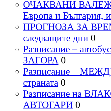
ОЧАКВАНИ ВАЛЕЖИ п
Европа и България, 
ПРОГНОЗА ЗА ВРЕМЕТ
следващите дни
0
Разписание – автоб
ЗАГОРА
0
Разписание – МЕ
страната
0
Разписание на ВЛ
АВТОГАРИ
0