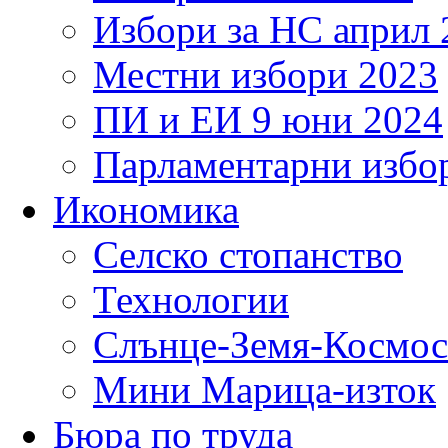
Избори за НС април 
Местни избори 2023
ПИ и ЕИ 9 юни 2024
Парламентарни избор
Икономика
Селско стопанство
Технологии
Слънце-Земя-Космос
Мини Марица-изток
Бюра по труда