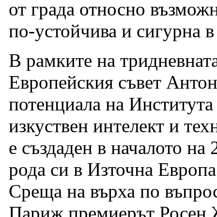
от града относно възмож
по-устойчива и сигурна в
В рамките на тридневната
Европейския съвет Антон
потенциала на Института
изкуствен интелект и тех
е създаден в началото на 
рода си в Източна Европа
Среща на върха по въпрос
Париж премиерът Росен 