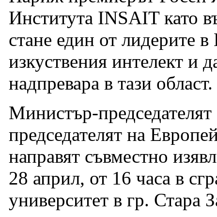
Института INSAIT като в
стане един от лидерите в
изкуствения интелект и да
надпревара в тази област.
Министър-председателят 
председателят на Европе
направят съвместно изявл
28 април, от 16 часа в сг
университет в гр. Стара З