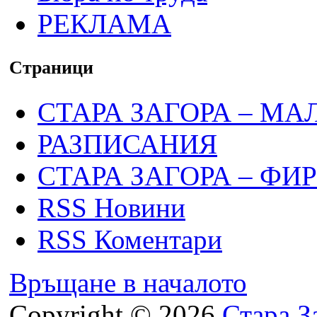
РЕКЛАМА
Страници
СТАРА ЗАГОРА – МА
РАЗПИСАНИЯ
СТАРА ЗАГОРА – ФИ
RSS Новини
RSS Коментари
Връщане в началото
Copyright © 2026
Стара З