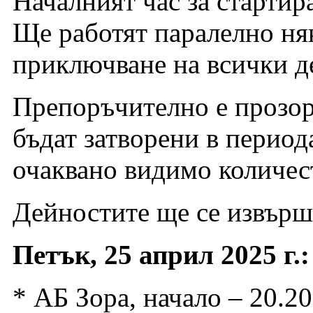
Началният час за стартира
Ще работят паралелно няк
приключване на всички д
Препоръчително е прозор
бъдат затворени в период
очаквано видимо количес
Дейностите ще се извърш
Петък, 25 април 2025 г.:
* АБ Зора, начало – 20.20