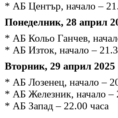
* АБ Център, начало – 21
Понеделник, 28 април 20
* АБ Кольо Ганчев, начал
* АБ Изток, начало – 21.3
Вторник, 29 април 2025 
* АБ Лозенец, начало – 2
* АБ Железник, начало – 
* АБ Запад – 22.00 часа