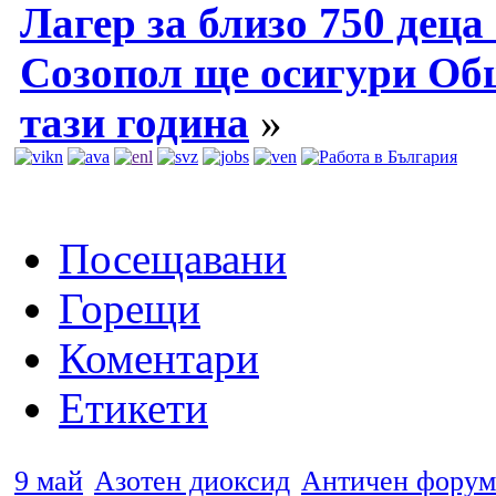
Лагер за близо 750 дец
Созопол ще осигури Об
тази година
»
Посещавани
Горещи
Коментари
Етикети
9 май
Азотен диоксид
Античен форум