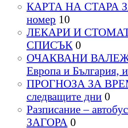
КАРТА НА СТАРА ЗАГ
номер
10
ЛЕКАРИ И СТОМАТ
СПИСЪК
0
ОЧАКВАНИ ВАЛЕЖИ п
Европа и България, 
ПРОГНОЗА ЗА ВРЕМЕТ
следващите дни
0
Разписание – автоб
ЗАГОРА
0