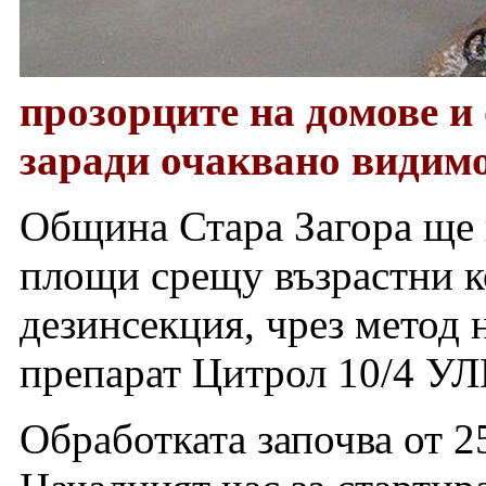
прозорците на домове и
заради очаквано видим
Община Стара Загора ще 
площи срещу възрастни к
дезинсекция, чрез метод 
препарат Цитрол 10/4 УЛВ
Обработката започва от 25