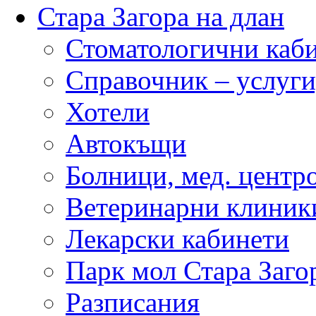
Стара Загора на длан
Стоматологични каб
Справочник – услуги
Хотели
Автокъщи
Болници, мед. центр
Ветеринарни клиник
Лекарски кабинети
Парк мол Стара Заго
Разписания