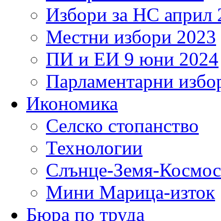
Избори за НС април 
Местни избори 2023
ПИ и ЕИ 9 юни 2024
Парламентарни избор
Икономика
Селско стопанство
Технологии
Слънце-Земя-Космос
Мини Марица-изток
Бюра по труда