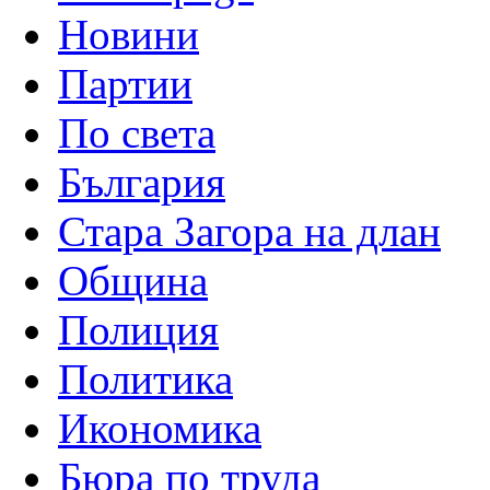
Новини
Партии
По света
България
Стара Загора на длан
Община
Полиция
Политика
Икономика
Бюра по труда