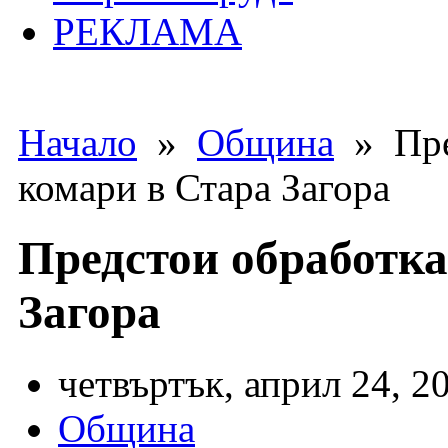
РЕКЛАМА
Начало
»
Община
» Пре
комари в Стара Загора
Предстои обработка
Загора
четвъртък, април 24, 2
Община