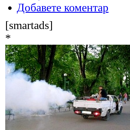
Добавете коментар
[smartads]
*