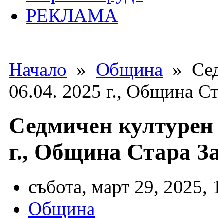
РЕКЛАМА
Начало
»
Община
» Сед
06.04. 2025 г., Община С
Седмичен културен 
г., Община Стара З
събота, март 29, 2025, 
Община