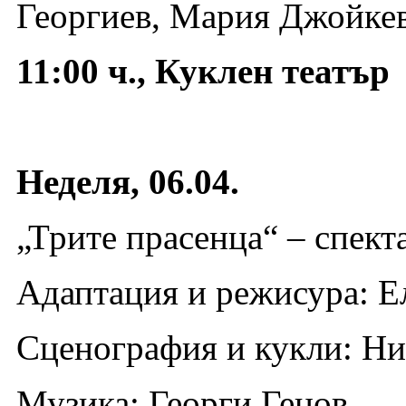
Георгиев, Мария Джойкев
11:00 ч., Куклен театър
Неделя, 06.04.
„Трите прасенца“ – спект
Адаптация и режисура: Е
Сценография и кукли: Н
Музика: Георги Генов