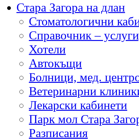
Стара Загора на длан
Стоматологични каб
Справочник – услуги
Хотели
Автокъщи
Болници, мед. центр
Ветеринарни клиник
Лекарски кабинети
Парк мол Стара Заго
Разписания