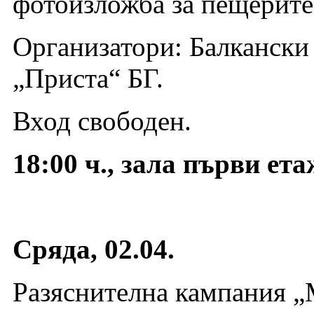
фотоизложба за пещерите 
Организатори: Балкански
„Приста“ БГ.
Вход свободен.
18:00 ч., зала първи ет
Сряда, 02.04.
Разяснителна кампания 