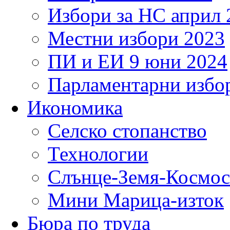
Избори за НС април 
Местни избори 2023
ПИ и ЕИ 9 юни 2024
Парламентарни избор
Икономика
Селско стопанство
Технологии
Слънце-Земя-Космос
Мини Марица-изток
Бюра по труда