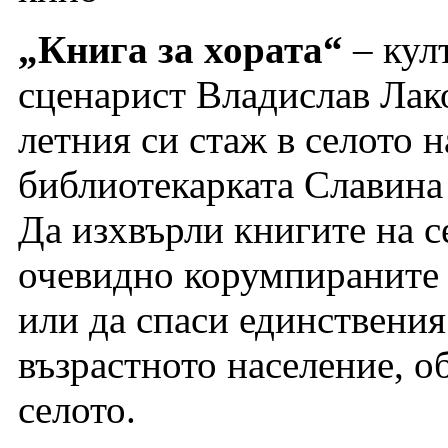
„Книга за хората“
– кул
сценарист Владислав Лако
летния си стаж в селото н
библиотекарката Славина 
Да изхвърли книгите на с
очевидно корумпираните 
или да спаси единствени
възрастното население, о
селото.