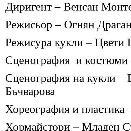
Диригент – Венсан Монт
Режисьор – Огнян Драга
Режисура кукли – Цвети
Сценография и костюми 
Сценография на кукли – 
Бъчварова
Хореография и пластика 
Хормайстори – Младен Ст