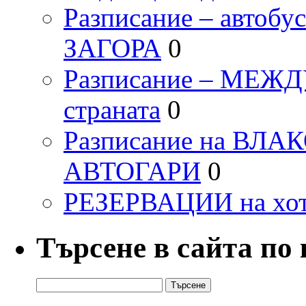
Разписание – автоб
ЗАГОРА
0
Разписание – МЕ
страната
0
Разписание на ВЛ
АВТОГАРИ
0
РЕЗЕРВАЦИИ на хо
Търсене в сайта по
Търсене
за: