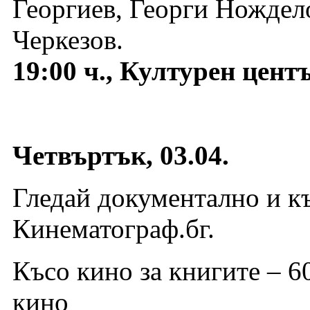
Георгиев, Георги Нождел
Черкезов.
19:00 ч., Културен цент
Четвъртък, 03.04.
Гледай документално и къ
Кинематограф.бг.
Късо кино за книгите – 6
кино