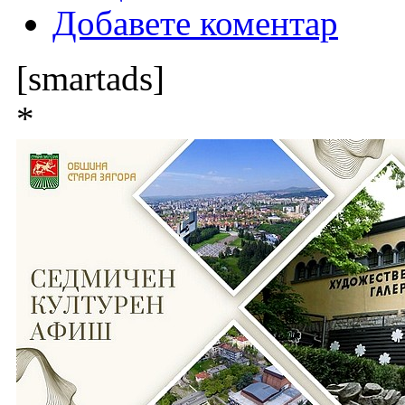
Добавете коментар
[smartads]
*