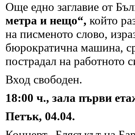
Още едно заглавие от Бъ
метра и нещо“,
който ра
на писменото слово, изра
бюрократична машина, ср
пострадал на работното с
Вход свободен.
18:00 ч., зала първи ет
Петък, 04.04.
Концерт „Блясъкът на Ба