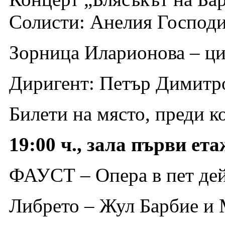
Солисти: Анелия Господи
Зорница Иларионова – ци
Диригент: Петър Димитр
Билети на място, преди к
19:00 ч., зала първи ет
ФАУСТ – Опера в пет де
Либрето – Жул Барбие и