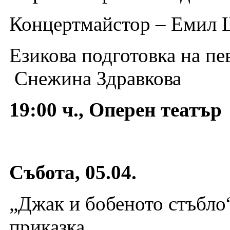
Концертмайстор – Емил 
Езикова подготовка на пе
Снежина Здравкова
19:00 ч., Оперен театър
Събота, 05.04.
„Джак и бобеното стъбло“
приказка