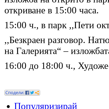
откриване в 15:00 часа.
15:00 ч., в парк ,,Пети о
,,Безкраен разговор. Нат
на Галерията“ – изложбат
16:00 до 18:00 ч., Худож
Популяризирай