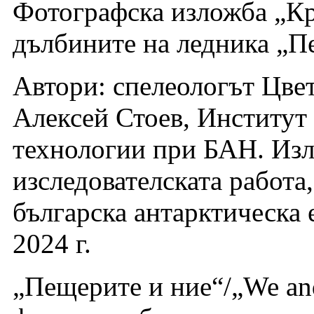
Фотографска изложба „Кр
дълбините на ледника „П
Автори: спелеологът Цве
Алексей Стоев, Институт 
технологии при БАН. Изл
изследователската работа
българска антарктическа 
2024 г.
„Пещерите и ние“/„We an