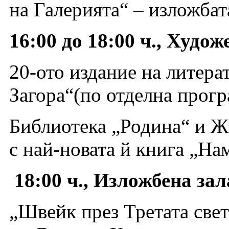
на Галерията“ – изложбат
16:00 до 18:00 ч., Худо
20-ото издание на литера
Загора“(по отделна прогр
Библиотека „Родина“ и Ж
с най-новата й книга „На
18:00 ч., Изложбена за
„Швейк през Третата свет