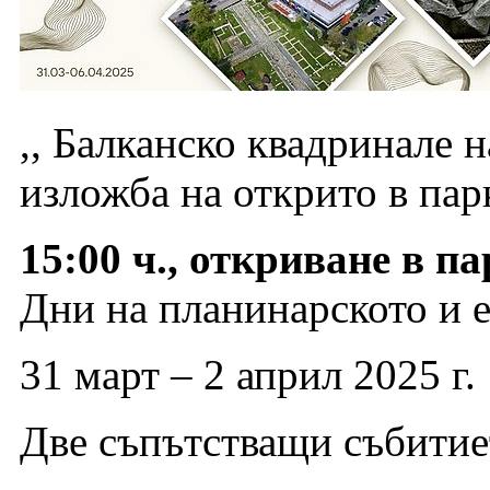
,, Балканско квадринале 
изложба на открито в пар
15:00 ч., откриване в п
Дни на планинарското и е
31 март – 2 април 2025 г.
Две съпътстващи събитие