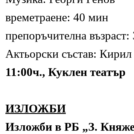
времетраене: 40 мин
препоръчителна възраст:
Актьорски състав: Кирил
11:00ч., Куклен театър
ИЗЛОЖБИ
Изложби в РБ „З. Княже