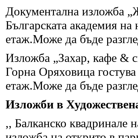
Документална изложба „Ж
Българската академия на 
етаж.Може да бъде разгле
Изложба „Захар, кафе & 
Горна Оряховица гостува 
етаж.Може да бъде разгле
Изложби в Художествен
,, Балканско квадринале 
изложба на открито в пар