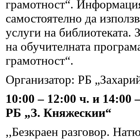
грамотност“. Информация
самостоятелно да използв
услуги на библиотеката. 
на обучителната програ
грамотност“.
Организатор: РБ „Захари
10:00 – 12:00 ч. и 14:00
РБ „З. Княжескии“
,,Безкраен разговор. Нат