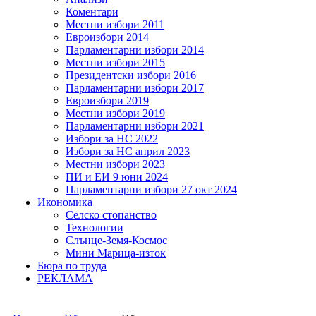
Коментари
Местни избори 2011
Евроизбори 2014
Парламентарни избори 2014
Местни избори 2015
Президентски избори 2016
Парламентарни избори 2017
Евроизбори 2019
Местни избори 2019
Парламентарни избори 2021
Избори за НС 2022
Избори за НС април 2023
Местни избори 2023
ПИ и ЕИ 9 юни 2024
Парламентарни избори 27 окт 2024
Икономика
Селско стопанство
Технологии
Слънце-Земя-Космос
Мини Марица-изток
Бюра по труда
РЕКЛАМА