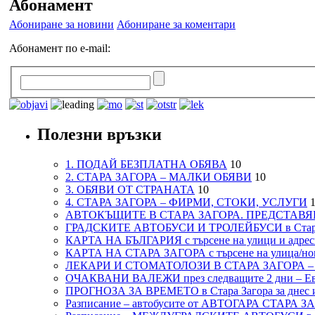
Абонамент
Абониране за новини
Абониране за коментари
Абонамент по e-mail:
Полезни връзки
1. ПОДАЙ БЕЗПЛАТНА ОБЯВА
10
2. СТАРА ЗАГОРА – МАЛКИ ОБЯВИ
10
3. ОБЯВИ ОТ СТРАНАТА
10
4. СТАРА ЗАГОРА – ФИРМИ, СТОКИ, УСЛУГИ
1
АВТОКЪЩИТЕ В СТАРА ЗАГОРА. ПРЕДСТАВЯ
ГРАДСКИТЕ АВТОБУСИ И ТРОЛЕЙБУСИ в Стар
КАРТА НА БЪЛГАРИЯ с търсене на улици и адреси
КАРТА НА СТАРА ЗАГОРА с търсене на улица/но
ЛЕКАРИ И СТОМАТОЛОЗИ В СТАРА ЗАГОРА 
ОЧАКВАНИ ВАЛЕЖИ през следващите 2 дни – Евро
ПРОГНОЗА ЗА ВРЕМЕТО в Стара Загора за днес и
Разписание – автобусите от АВТОГАРА СТАРА З