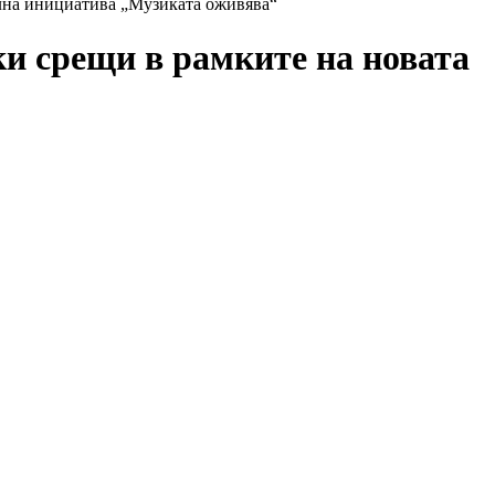
лна инициатива „Музиката оживява“
и срещи в рамките на новата