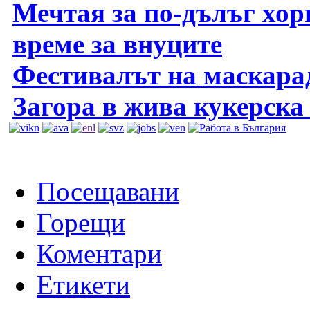
Мечтая за по-дълъг хор
време за внуците
Фестивалът на маскара
Загора в жива кукерска
Посещавани
Горещи
Коментари
Етикети