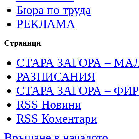
Бюра по труда
РЕКЛАМА
Страници
СТАРА ЗАГОРА – МА
РАЗПИСАНИЯ
СТАРА ЗАГОРА – ФИ
RSS Новини
RSS Коментари
Връщане в началото