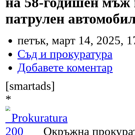
на 58-годишен мъж 
патрулен автомобил
петък, март 14, 2025, 1
Съд и прокуратура
Добавете коментар
[smartads]
*
Окръжна прокурат