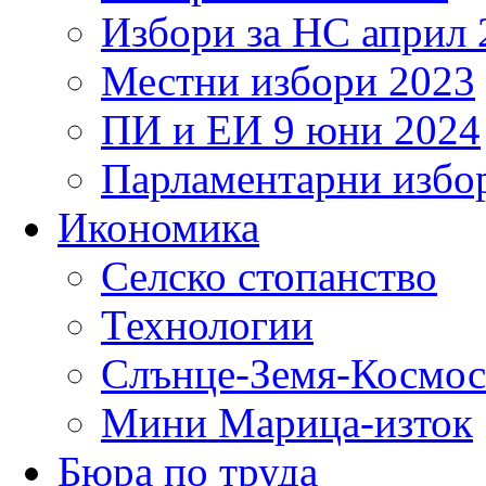
Избори за НС април 
Местни избори 2023
ПИ и ЕИ 9 юни 2024
Парламентарни избор
Икономика
Селско стопанство
Технологии
Слънце-Земя-Космос
Мини Марица-изток
Бюра по труда