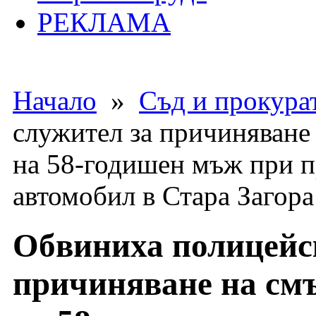
РЕКЛАМА
Начало
»
Съд и прокура
служител за причиняване
на 58-годишен мъж при п
автомобил в Стара Загора
Обвиниха полицейс
причиняване на смъ