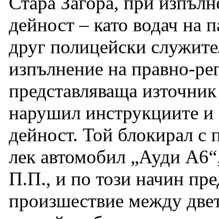
Стара Загора, при изпълн
дейност – като водач на п
друг полицейски служите
изпълнение на правно-ре
представляваща източник
нарушил инструкциите и 
дейност. Той блокирал с 
лек автомобил „Ауди А6“
П.П., и по този начин пр
произшествие между двете