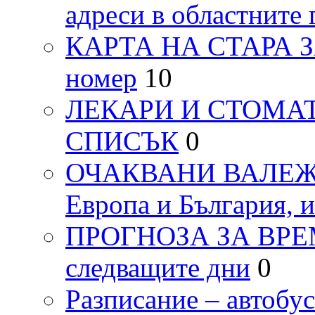
адреси в областните 
КАРТА НА СТАРА ЗАГ
номер
10
ЛЕКАРИ И СТОМАТ
СПИСЪК
0
ОЧАКВАНИ ВАЛЕЖИ п
Европа и България, 
ПРОГНОЗА ЗА ВРЕМЕТ
следващите дни
0
Разписание – автоб