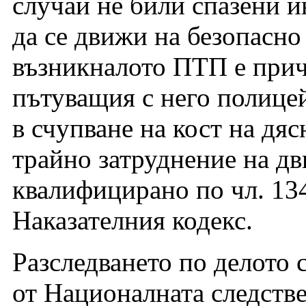
случай не били спазени и
да се движи на безопасно 
възникналото ПТП е прич
пътуващия с него полицей
в счупване на кост на дя
трайно затруднение на д
квалифицирано по чл. 134, 
Наказателния кодекс.
Разследването по делото с
от Националната следстве