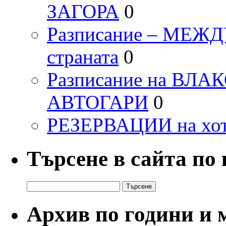
ЗАГОРА
0
Разписание – МЕ
страната
0
Разписание на ВЛ
АВТОГАРИ
0
РЕЗЕРВАЦИИ на хо
Търсене в сайта по
Търсене
за:
Архив по години и 