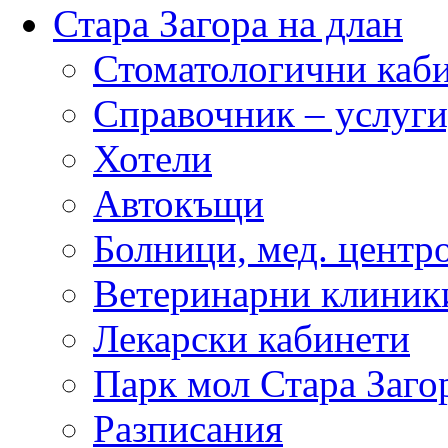
Стара Загора на длан
Стоматологични каб
Справочник – услуги
Хотели
Автокъщи
Болници, мед. центр
Ветеринарни клиник
Лекарски кабинети
Парк мол Стара Заго
Разписания